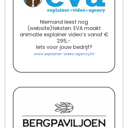
Niemand leest nog
(website)teksten. EVA maakt
animatie explainer video’s vanaf €
295,-.
Iets voor jouw bedrijf?
www.explainer-video.agency/nl