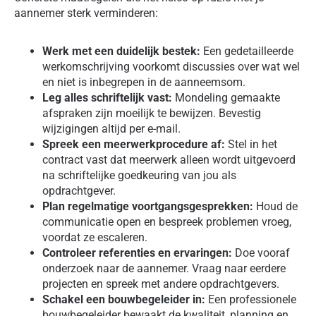
aannemer sterk verminderen:
Werk met een duidelijk bestek:
Een gedetailleerde
werkomschrijving voorkomt discussies over wat wel
en niet is inbegrepen in de aanneemsom.
Leg alles schriftelijk vast:
Mondeling gemaakte
afspraken zijn moeilijk te bewijzen. Bevestig
wijzigingen altijd per e-mail.
Spreek een meerwerkprocedure af:
Stel in het
contract vast dat meerwerk alleen wordt uitgevoerd
na schriftelijke goedkeuring van jou als
opdrachtgever.
Plan regelmatige voortgangsgesprekken:
Houd de
communicatie open en bespreek problemen vroeg,
voordat ze escaleren.
Controleer referenties en ervaringen:
Doe vooraf
onderzoek naar de aannemer. Vraag naar eerdere
projecten en spreek met andere opdrachtgevers.
Schakel een bouwbegeleider in:
Een professionele
bouwbegeleider bewaakt de kwaliteit, planning en