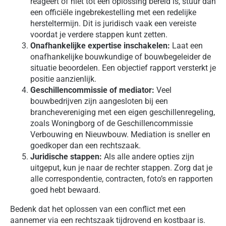
reageert of niet tot een oplossing bereid is, stuur dan
een officiële ingebrekestelling met een redelijke
hersteltermijn. Dit is juridisch vaak een vereiste
voordat je verdere stappen kunt zetten.
Onafhankelijke expertise inschakelen:
Laat een
onafhankelijke bouwkundige of bouwbegeleider de
situatie beoordelen. Een objectief rapport versterkt je
positie aanzienlijk.
Geschillencommissie of mediator:
Veel
bouwbedrijven zijn aangesloten bij een
branchevereniging met een eigen geschillenregeling,
zoals Woningborg of de Geschillencommissie
Verbouwing en Nieuwbouw. Mediation is sneller en
goedkoper dan een rechtszaak.
Juridische stappen:
Als alle andere opties zijn
uitgeput, kun je naar de rechter stappen. Zorg dat je
alle correspondentie, contracten, foto’s en rapporten
goed hebt bewaard.
Bedenk dat het oplossen van een conflict met een
aannemer via een rechtszaak tijdrovend en kostbaar is.