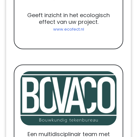
Geeft inzicht in het ecologisch
effect van uw project.
www.ecofect.nl
Een multidisciplinair team met