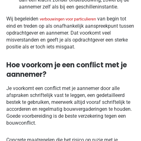
aannemer zelf als bij een geschilleninstantie.
Wij begeleiden
van begin tot
verbouwingen voor particulieren
eind en treden op als onafhankelijk aanspreekpunt tussen
opdrachtgever en aannemer. Dat voorkomt veel
misverstanden en geeft je als opdrachtgever een sterke
positie als er toch iets misgaat.
Hoe voorkom je een conflict met je
aannemer?
Je voorkomt een conflict met je aannemer door alle
afspraken schriftelijk vast te leggen, een gedetailleerd
bestek te gebruiken, meerwerk altijd vooraf schriftelijk te
accorderen en regelmatig bouwvergaderingen te houden.
Goede voorbereiding is de beste verzekering tegen een
bouwconflict.
Concrete maatregelen die het risico op ruzie met je