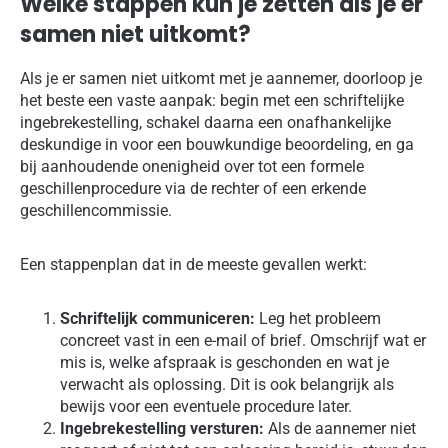
Welke stappen kun je zetten als je er
samen niet uitkomt?
Als je er samen niet uitkomt met je aannemer, doorloop je
het beste een vaste aanpak: begin met een schriftelijke
ingebrekestelling, schakel daarna een onafhankelijke
deskundige in voor een bouwkundige beoordeling, en ga
bij aanhoudende onenigheid over tot een formele
geschillenprocedure via de rechter of een erkende
geschillencommissie.
Een stappenplan dat in de meeste gevallen werkt:
Schriftelijk communiceren:
Leg het probleem
concreet vast in een e-mail of brief. Omschrijf wat er
mis is, welke afspraak is geschonden en wat je
verwacht als oplossing. Dit is ook belangrijk als
bewijs voor een eventuele procedure later.
Ingebrekestelling versturen:
Als de aannemer niet