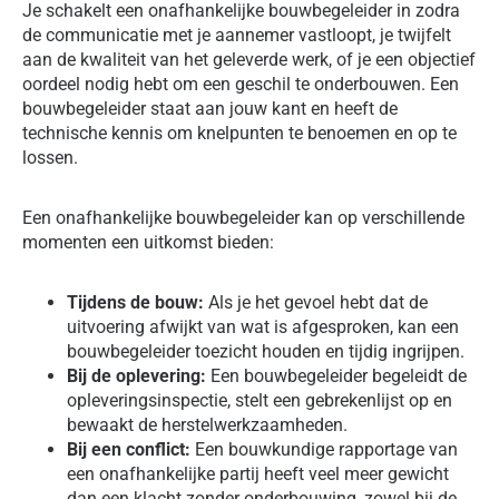
Je schakelt een onafhankelijke bouwbegeleider in zodra
de communicatie met je aannemer vastloopt, je twijfelt
aan de kwaliteit van het geleverde werk, of je een objectief
oordeel nodig hebt om een geschil te onderbouwen. Een
bouwbegeleider staat aan jouw kant en heeft de
technische kennis om knelpunten te benoemen en op te
lossen.
Een onafhankelijke bouwbegeleider kan op verschillende
momenten een uitkomst bieden:
Tijdens de bouw:
Als je het gevoel hebt dat de
uitvoering afwijkt van wat is afgesproken, kan een
bouwbegeleider toezicht houden en tijdig ingrijpen.
Bij de oplevering:
Een bouwbegeleider begeleidt de
opleveringsinspectie, stelt een gebrekenlijst op en
bewaakt de herstelwerkzaamheden.
Bij een conflict:
Een bouwkundige rapportage van
een onafhankelijke partij heeft veel meer gewicht
dan een klacht zonder onderbouwing, zowel bij de