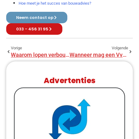
Hoe meet je het succes van bouwadvies?
Neem contact op
033 - 456 31 95
Vorige
Volgende
Waarom lopen verbouwingen zo vaak uit in tijd en geld?
Wanneer mag een VvE een bouwkundige keuring laten uitvoeren?
Advertenties