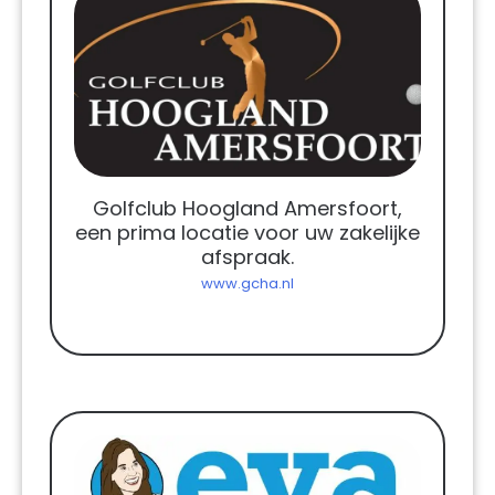
Golfclub Hoogland Amersfoort,
een prima locatie voor uw zakelijke
afspraak.
www.gcha.nl