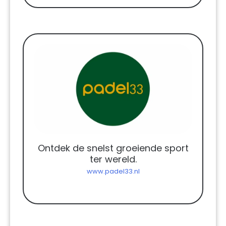
Ontdek de snelst groeiende sport
ter wereld.
www.padel33.nl