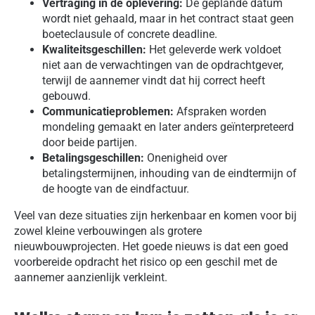
Vertraging in de oplevering:
De geplande datum
wordt niet gehaald, maar in het contract staat geen
boeteclausule of concrete deadline.
Kwaliteitsgeschillen:
Het geleverde werk voldoet
niet aan de verwachtingen van de opdrachtgever,
terwijl de aannemer vindt dat hij correct heeft
gebouwd.
Communicatieproblemen:
Afspraken worden
mondeling gemaakt en later anders geïnterpreteerd
door beide partijen.
Betalingsgeschillen:
Onenigheid over
betalingstermijnen, inhouding van de eindtermijn of
de hoogte van de eindfactuur.
Veel van deze situaties zijn herkenbaar en komen voor bij
zowel kleine verbouwingen als grotere
nieuwbouwprojecten. Het goede nieuws is dat een goed
voorbereide opdracht het risico op een geschil met de
aannemer aanzienlijk verkleint.