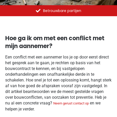
Al meer dan 1375 opdrachten uitgevoerd
Hoe ga ik om met een conflict met
mijn aannemer?
Een conflict met een aannemer los je op door eerst direct
het gesprek aan te gaan, je rechten op basis van het
bouwcontract te kennen, en bij vastgelopen
onderhandelingen een onafhankelijke derde in te
schakelen. Hoe snel je tot een oplossing komt, hangt sterk
af van hoe goed de afspraken vooraf zijn vastgelegd. In
dit artikel beantwoorden we de meest gestelde vragen
over bouwconflicten, van oorzaken tot preventie. Heb je
nu al een concrete vraag?
en we
Neem gerust contact op
helpen je verder.