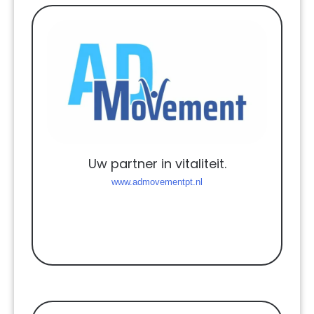
Uw partner in vitaliteit.
www.admovementpt.nl