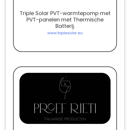
Triple Solar PVT-warmtepomp met
PVT-panelen met Thermische
Batterij.
www.triplesolar.eu