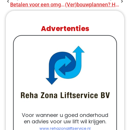
Betalen voor een omgevingsvergunning?
(Ver)bouwplannen? Haal ze uit de la, juist nu!
Advertenties
Voor wanneer u goed onderhoud
en advies voor uw lift wil krijgen.
www.rehazonaliftservice.nl