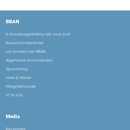
BBAN
Is bouwbegeleiding iets voor jou?
Bouwwoordenboek
Lid worden van BBAN
Algemene voorwaarden
Sponsoring
Visie & Missie
Integriteitscode
VCA-VOL
Media
Recensies