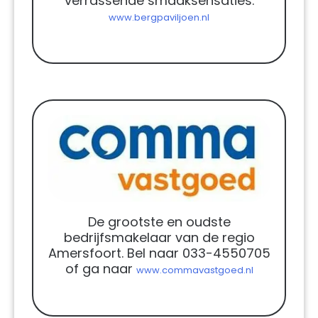
verrassende smaaksensaties.
www.bergpaviljoen.nl
De grootste en oudste
bedrijfsmakelaar van de regio
Amersfoort. Bel naar 033-4550705
of ga naar
www.commavastgoed.nl