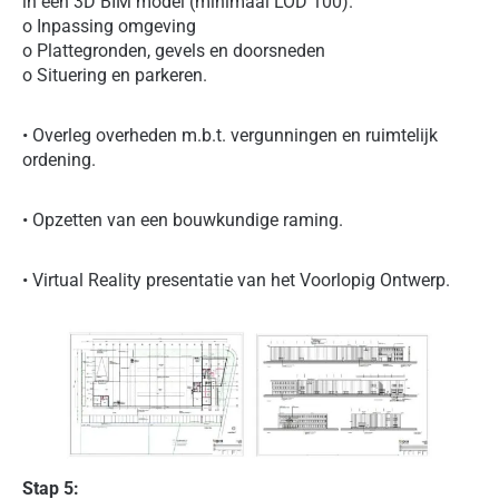
in een 3D BIM model (minimaal LOD 100).
o Inpassing omgeving
o Plattegronden, gevels en doorsneden
o Situering en parkeren.
• Overleg overheden m.b.t. vergunningen en ruimtelijk
ordening.
• Opzetten van een bouwkundige raming.
• Virtual Reality presentatie van het Voorlopig Ontwerp.
Stap 5: