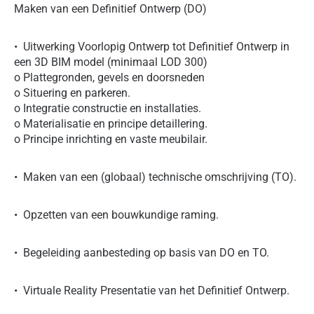
Maken van een Definitief Ontwerp (DO)
• Uitwerking Voorlopig Ontwerp tot Definitief Ontwerp in
een 3D BIM model (minimaal LOD 300)
o Plattegronden, gevels en doorsneden
o Situering en parkeren.
o Integratie constructie en installaties.
o Materialisatie en principe detaillering.
o Principe inrichting en vaste meubilair.
• Maken van een (globaal) technische omschrijving (TO).
• Opzetten van een bouwkundige raming.
• Begeleiding aanbesteding op basis van DO en TO.
• Virtuale Reality Presentatie van het Definitief Ontwerp.