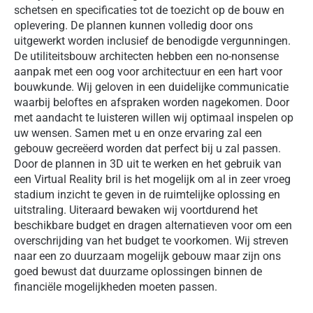
schetsen en specificaties tot de toezicht op de bouw en
oplevering. De plannen kunnen volledig door ons
uitgewerkt worden inclusief de benodigde vergunningen.
De utiliteitsbouw architecten hebben een no-nonsense
aanpak met een oog voor architectuur en een hart voor
bouwkunde. Wij geloven in een duidelijke communicatie
waarbij beloftes en afspraken worden nagekomen. Door
met aandacht te luisteren willen wij optimaal inspelen op
uw wensen. Samen met u en onze ervaring zal een
gebouw gecreëerd worden dat perfect bij u zal passen.
Door de plannen in 3D uit te werken en het gebruik van
een Virtual Reality bril is het mogelijk om al in zeer vroeg
stadium inzicht te geven in de ruimtelijke oplossing en
uitstraling. Uiteraard bewaken wij voortdurend het
beschikbare budget en dragen alternatieven voor om een
overschrijding van het budget te voorkomen. Wij streven
naar een zo duurzaam mogelijk gebouw maar zijn ons
goed bewust dat duurzame oplossingen binnen de
financiële mogelijkheden moeten passen.