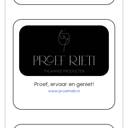
Proef, ervaar en geniet!
www.proefrieti.nl