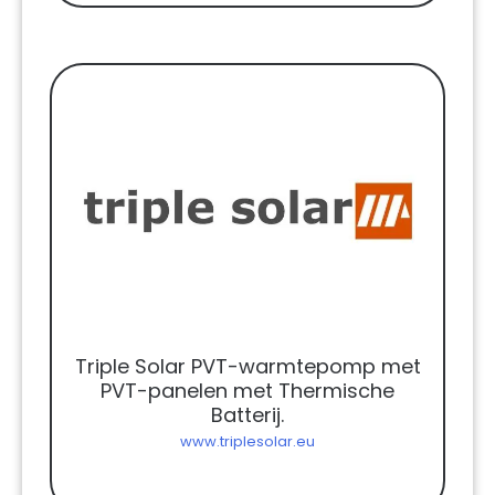
Triple Solar PVT-warmtepomp met
PVT-panelen met Thermische
Batterij.
www.triplesolar.eu