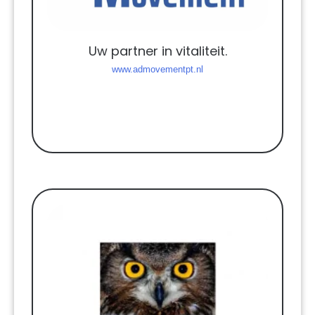
Uw partner in vitaliteit.
www.admovementpt.nl