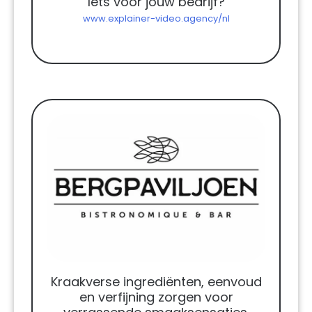
Iets voor jouw bedrijf?
www.explainer-video.agency/nl
Kraakverse ingrediënten, eenvoud
en verfijning zorgen voor