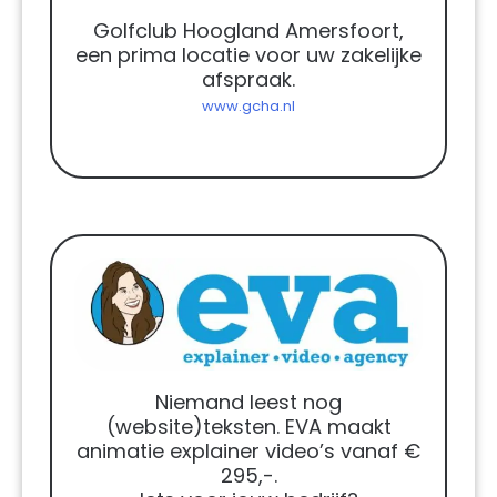
Golfclub Hoogland Amersfoort,
een prima locatie voor uw zakelijke
afspraak.
www.gcha.nl
Niemand leest nog
(website)teksten. EVA maakt
animatie explainer video’s vanaf €
295,-.