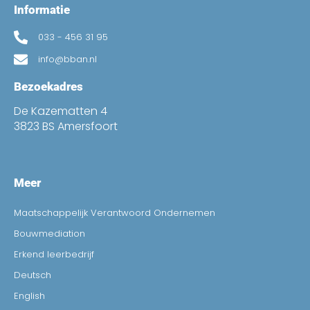
Informatie
033 - 456 31 95
info@bban.nl
Bezoekadres
De Kazematten 4
3823 BS Amersfoort
Meer
Maatschappelijk Verantwoord Ondernemen
Bouwmediation
Erkend leerbedrijf
Deutsch
English