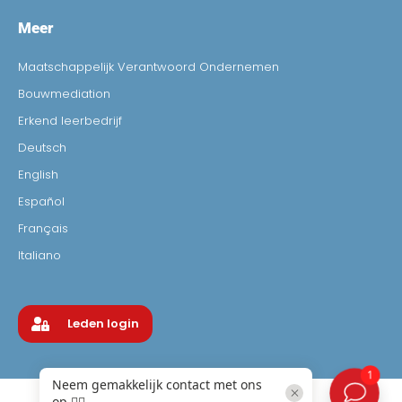
Meer
Maatschappelijk Verantwoord Ondernemen
Bouwmediation
Erkend leerbedrijf
Deutsch
English
Español
Français
Italiano
Leden login