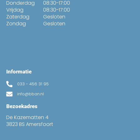
Donderdag
08:30-17:00
Vrijdag
08:30-17:00
Zaterdag
Gesloten
Zondag
Gesloten
Informatie
033 - 456 31 95
info@bban.nl
Bezoekadres
De Kazematten 4
3823 BS Amersfoort