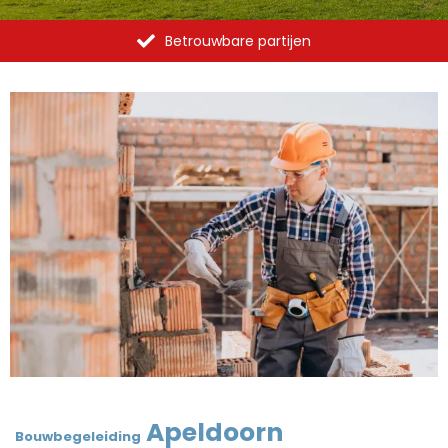
Betrouwbare partijen
Apeldoorn
Bouwbegeleiding