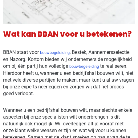
Wat kan BBAN voor u betekenen?
BBAN staat voor
, Bestek, Aannemersselectie
bouwbegeleiding
en Nazorg. Kortom bieden wij ondernemers de mogelijkheid
om bij één partij hun volledige
te realiseren.
bouwbegeleiding
Hierdoor heeft u, wanneer u een bedrijfshal bouwen wilt, niet
met vele diverse partijen te maken, maar kunt u al uw vragen
bij onze experts neerleggen en zorgen wij dat het proces
goed verloopt.
Wanneer u een bedrijfshal bouwen wilt, maar slechts enkele
aspecten bij onze specialisten wilt onderbrengen is dit
natuurlijk ook mogelijk. Wij overleggen altijd vooraf met
onze klant welke wensen er zijn en wat wij voor u kunnen
betekenen. Samen met de klant spreken op basis van de te