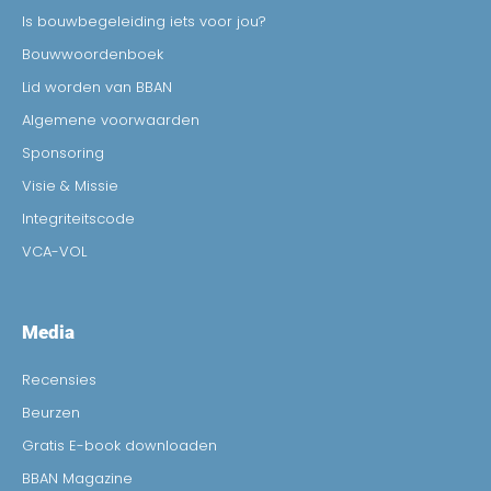
Is bouwbegeleiding iets voor jou?
Bouwwoordenboek
Lid worden van BBAN
Algemene voorwaarden
Sponsoring
Visie & Missie
Integriteitscode
VCA-VOL
Media
Recensies
Beurzen
Gratis E-book downloaden
BBAN Magazine