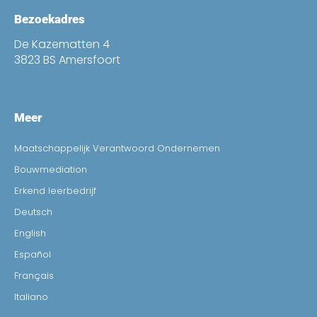
Bezoekadres
De Kazematten 4
3823 BS Amersfoort
Meer
Maatschappelijk Verantwoord Ondernemen
Bouwmediation
Erkend leerbedrijf
Deutsch
English
Español
Français
Italiano