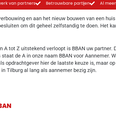
erk van partners
Betrouwbare partijen
Al meer
 verbouwing en aan het nieuw bouwen van een huis
sluiten om dit geheel zelfstandig te doen. Het ka
 tot Z uitstekend verloopt is BBAN uw partner. Dit
ks staat de A in onze naam BBAN voor Aannemer. W
s opdrachtgever hier de laatste keuze is, maar op
n Tilburg al lang als aannemer bezig zijn.
BBAN