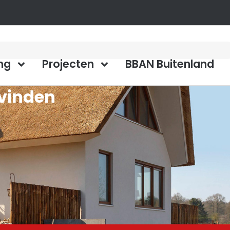
ng
Projecten
BBAN Buitenland
 vinden