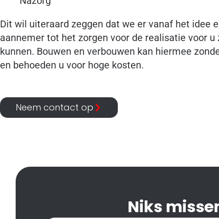
Nazorg
Dit wil uiteraard zeggen dat we er vanaf het idee
aannemer tot het zorgen voor de realisatie voor u
kunnen. Bouwen en verbouwen kan hiermee zonder d
en behoeden u voor hoge kosten.
Neem contact op
Niks missen