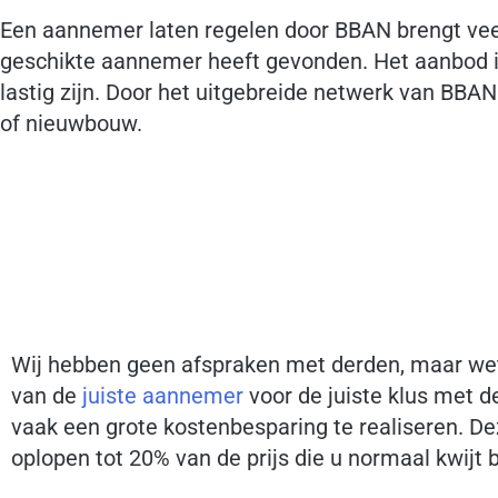
Een aannemer laten regelen door BBAN brengt veel
geschikte aannemer heeft gevonden. Het aanbod i
lastig zijn. Door het uitgebreide netwerk van BB
of nieuwbouw.
Wij hebben geen afspraken met derden, maar wet
van de
juiste aannemer
voor de juiste klus met d
vaak een grote kostenbesparing te realiseren. D
oplopen tot 20% van de prijs die u normaal kwijt 