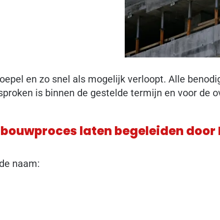
soepel en zo snel als mogelijk verloopt. Alle beno
esproken is binnen de gestelde termijn en voor de 
e bouwproces laten begeleiden door
n de naam: