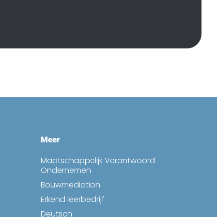
Meer
Maatschappelijk Verantwoord
Ondernemen
Bouwmediation
Erkend leerbedrijf
Deutsch