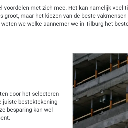
 voordelen met zich mee. Het kan namelijk veel ti
s groot, maar het kiezen van de beste vakmensen
AN weten we welke aannemer we in Tilburg het bes
en door het selecteren
e juiste bestektekening
eze besparing kan wel
bent.