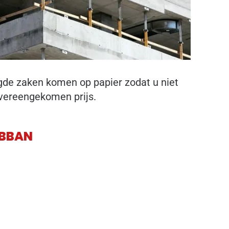
digde zaken komen op papier zodat u niet
overeengekomen prijs.
 BBAN