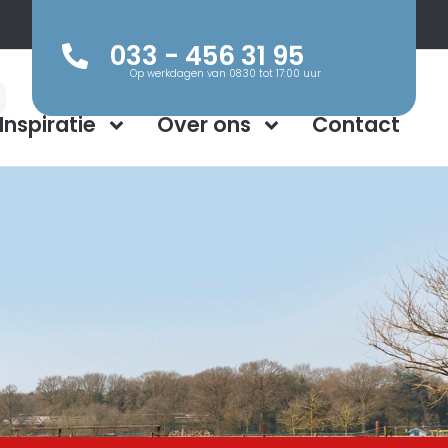
033 - 456 31 95
Op werkdagen van 08:30 tot 17:00 uur
Inspiratie
Over ons
Contact