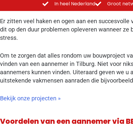
In heel Nederland
Groot netw
Er zitten veel haken en ogen aan een succesvolle
dit op den duur problemen opleveren wanneer ze be
stress.
Om te zorgen dat alles rondom uw bouwproject van A
vinden van een aannemer in Tilburg. Niet voor ni
aannemers kunnen vinden. Uiteraard geven we u al
uitstekende vakmensen aanraden die bijvoorbeeld i
Bekijk onze projecten »
Voordelen van een aannemer via 