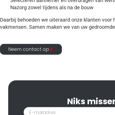
Selecteren aannemer en overdragen van wen
Nazorg zowel tijdens als na de bouw
Daarbij behoeden we uiteraard onze klanten voor 
vakmensen. Samen maken we van uw gedroomde ni
Neem contact op
Niks missen
Inschrijven