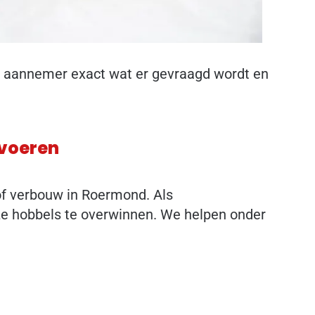
e aannemer exact wat er gevraagd wordt en
tvoeren
of verbouw in Roermond. Als
ze hobbels te overwinnen. We helpen onder