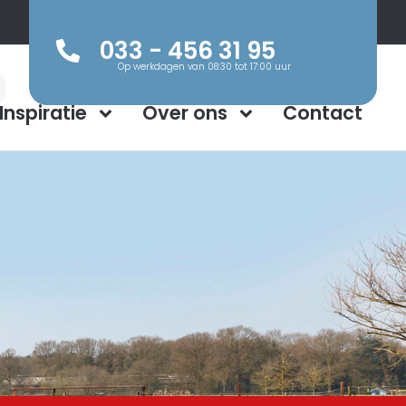
033 - 456 31 95
Op werkdagen van 08:30 tot 17:00 uur
Inspiratie
Over ons
Contact