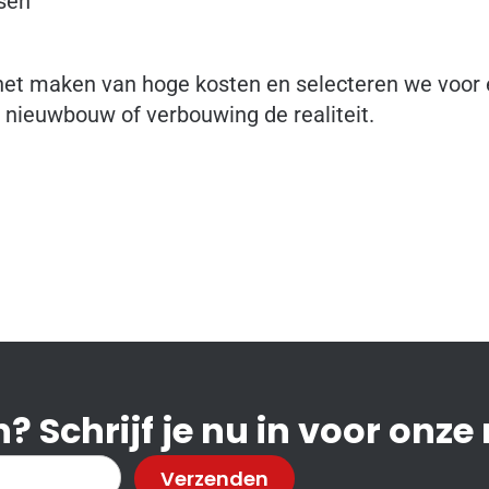
sen
het maken van hoge kosten en selecteren we voor e
euwbouw of verbouwing de realiteit.
? Schrijf je nu in voor onze
Verzenden