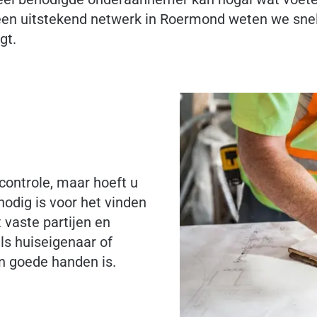
en uitstekend netwerk in Roermond weten we snel 
gt.
 controle, maar hoeft u
nodig is voor het vinden
vaste partijen en
s huiseigenaar of
in goede handen is.