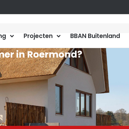
ng
Projecten
BBAN Buitenland
mer in Roermond?