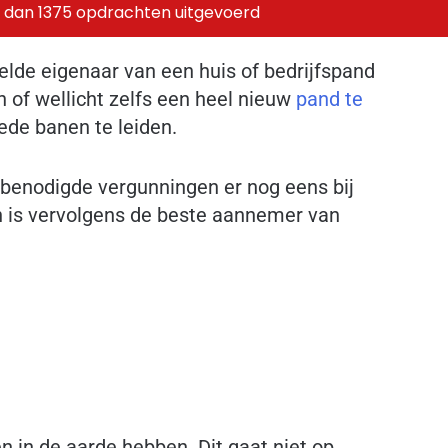
 dan 1375 opdrachten uitgevoerd
de eigenaar van een huis of bedrijfspand
n of wellicht zelfs een heel nieuw
pand te
ede banen te leiden.
 benodigde vergunningen er nog eens bij
 is vervolgens de beste aannemer van
in de aarde hebben. Dit gaat niet op