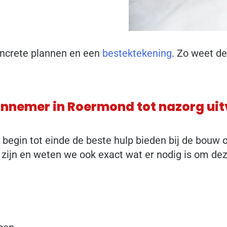
oncrete plannen en een
bestektekening
. Zo weet d
annemer in Roermond tot nazorg ui
begin tot einde de beste hulp bieden bij de bouw 
zijn en weten we ook exact wat er nodig is om de