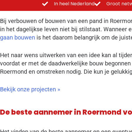
In heel Nederland
Groot netw
Bij verbouwen of bouwen van een pand in Roermon
in het dagelijkse leven niet bij stilstaat. Wannee
gaan bouwen
is het daarom belangrijk om de juis
Het naar wens uitwerken van een idee kan al tijd
voordat er met de daadwerkelijke bouw begonnen 
Roermond en omstreken nodig. Die kun je gelukki
Bekijk onze projecten »
De beste aannemer in Roermond vo
Het vinden van de beste aannemer en een eventue