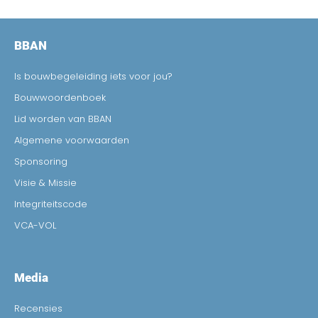
BBAN
Is bouwbegeleiding iets voor jou?
Bouwwoordenboek
Lid worden van BBAN
Algemene voorwaarden
Sponsoring
Visie & Missie
Integriteitscode
VCA-VOL
Media
Recensies