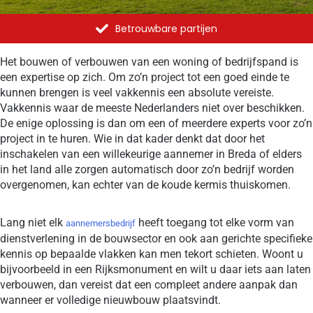
Betrouwbare partijen
Het bouwen of verbouwen van een woning of bedrijfspand is
een expertise op zich. Om zo’n project tot een goed einde te
kunnen brengen is veel vakkennis een absolute vereiste.
Vakkennis waar de meeste Nederlanders niet over beschikken.
De enige oplossing is dan om een of meerdere experts voor zo’n
project in te huren. Wie in dat kader denkt dat door het
inschakelen van een willekeurige aannemer in Breda of elders
in het land alle zorgen automatisch door zo’n bedrijf worden
overgenomen, kan echter van de koude kermis thuiskomen.
Lang niet elk
heeft toegang tot elke vorm van
aannemersbedrijf
dienstverlening in de bouwsector en ook aan gerichte specifieke
kennis op bepaalde vlakken kan men tekort schieten. Woont u
bijvoorbeeld in een Rijksmonument en wilt u daar iets aan laten
verbouwen, dan vereist dat een compleet andere aanpak dan
wanneer er volledige nieuwbouw plaatsvindt.