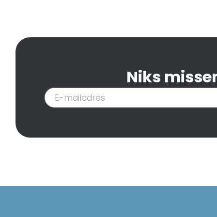
Niks missen
Inschrijven
nieuwsbrief