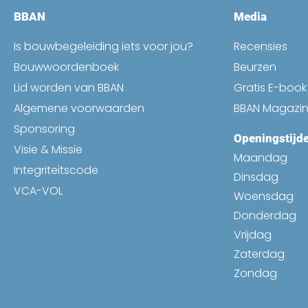
BBAN
Media
Is bouwbegeleiding iets voor jou?
Recensies
Bouwwoordenboek
Beurzen
Lid worden van BBAN
Gratis E-boo
Algemene voorwaarden
BBAN Magazi
Sponsoring
Openingstijd
Visie & Missie
Maandag
Integriteitscode
Dinsdag
VCA-VOL
Woensdag
Donderdag
Vrijdag
Zaterdag
Zondag