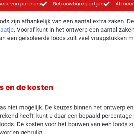
erk van partners
Betrouwbare partijen
Al meer
ds zijn afhankelijk van een aantal extra zaken. De
aatje
. Vooraf kunt in het ontwerp een aantal zake
an een geïsoleerde loods zult veel vraagstukken
s en de kosten
as niet mogelijk. De keuzes binnen het ontwerp e
rekend heeft, kunt u daar een bepaald percentage bi
oods. De kosten voor het bouwen van een loods zij
worden gebruikt.