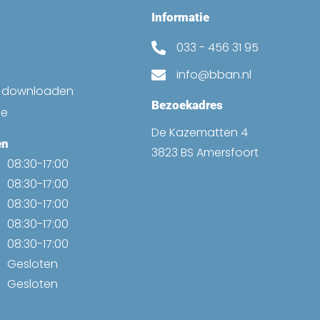
Informatie
033 - 456 31 95
info@bban.nl
k downloaden
Bezoekadres
ne
De Kazematten 4
en
3823 BS Amersfoort
08:30-17:00
08:30-17:00
08:30-17:00
08:30-17:00
08:30-17:00
Gesloten
Gesloten