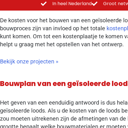
In heel Nederland
Groot netw
De kosten voor het bouwen van een geïsoleerde loo
bouwproces zijn van invloed op het totale
kostenpl
kunt komen. Om tot een kostenplaatje te komen v
helpt u graag met het opstellen van het ontwerp.
Bekijk onze projecten »
Bouwplan van een geïsoleerde lood
Het geven van een eenduidig antwoord is dus hela
geïsoleerde loods. Als u de kosten van de loods be
zou moeten uitrekenen zijn de afmetingen van de l
grootte bepaalt welke bouwmaterialen er moeten 