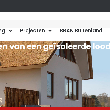
ng
Projecten
BBAN Buitenland
en van een geïsoleerde loo