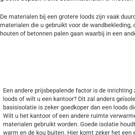
De materialen bij een grotere loods zijn vaak duur
materialen die u gebruikt voor de wandbekleding, 
houten of betonnen palen gaan waarbij in een ander 
Een andere prijsbepalende factor is de inrichting 
loods of wilt u een kantoor? Dit zal anders geïs
basisisolatie is zeker goedkoper dan een loods 
Wilt u het kantoor of een andere ruimte verwarm
materialen gebruikt worden. Goede isolatie hou
warm en de kou buiten. Hier komt zeker het een en