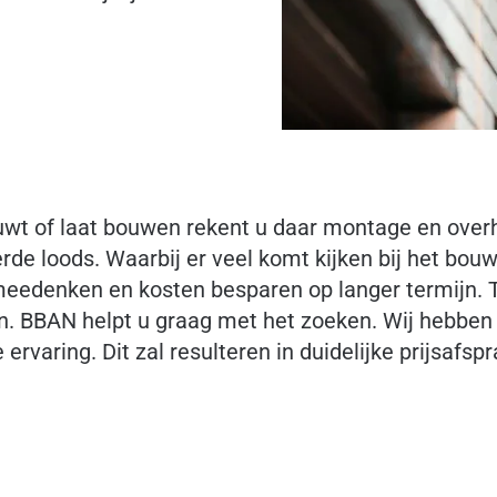
ouwt of laat bouwen rekent u daar montage en overh
e loods. Waarbij er veel komt kijken bij het bouw
eedenken en kosten besparen op langer termijn. Tu
en. BBAN helpt u graag met het zoeken. Wij hebben
 ervaring. Dit zal resulteren in duidelijke prijsafs