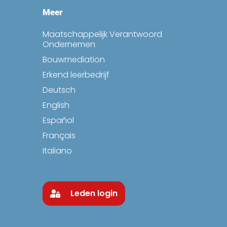
Meer
Maatschappelijk Verantwoord
Ondernemen
Bouwmediation
Erkend leerbedrijf
Deutsch
English
Español
Français
Italiano
Leden login