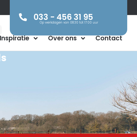
033 - 456 31 95
Op werkdagen van 08:30 tot 17:00 uur
Inspiratie
Over ons
Contact
ds