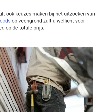
 zult ook keuzes maken bij het uitzoeken van
loods
op veengrond zult u wellicht voor
d op de totale prijs.