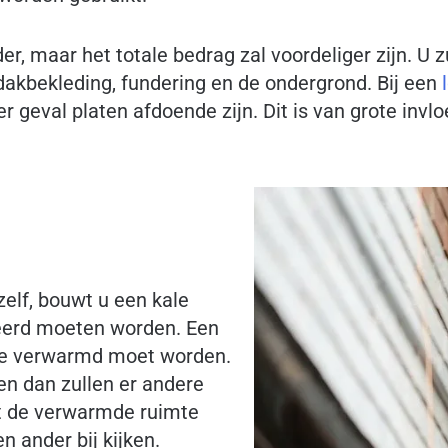
der, maar het totale bedrag zal voordeliger zijn. U
dakbekleding, fundering en de ondergrond. Bij een
geval platen afdoende zijn. Dit is van grote invloe
zelf, bouwt u een kale
oleerd moeten worden. Een
die verwarmd moet worden.
en dan zullen er andere
dt de verwarmde ruimte
 ander bij kijken.