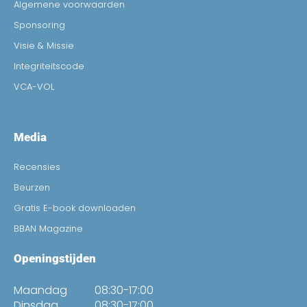
Algemene voorwaarden
Sponsoring
Visie & Missie
Integriteitscode
VCA-VOL
Media
Recensies
Beurzen
Gratis E-book downloaden
BBAN Magazine
Openingstijden
Maandag
08:30-17:00
Dinsdag
08:30-17:00