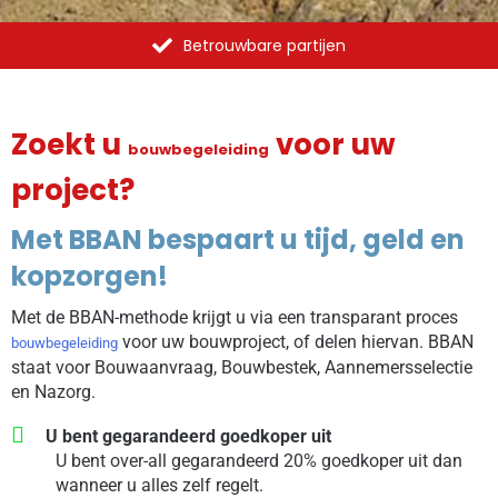
Betrouwbare partijen
Zoekt u
voor uw
bouwbegeleiding
project?
Met BBAN bespaart u tijd, geld en
kopzorgen!
Met de BBAN-methode krijgt u via een transparant proces
voor uw bouwproject, of delen hiervan. BBAN
bouwbegeleiding
staat voor Bouwaanvraag, Bouwbestek, Aannemersselectie
en Nazorg.
U bent gegarandeerd goedkoper uit
U bent over-all gegarandeerd 20% goedkoper uit dan
wanneer u alles zelf regelt.