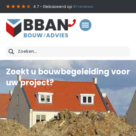
4.7
- Gebaseerd op
61
reviews
Zoekt u bouwbegeleiding voor
uw project?