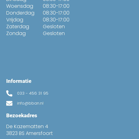
Woensdag
08:30-17:00
Donderdag
08:30-17:00
Vrijdag
08:30-17:00
Zaterdag
Gesloten
Zondag
Gesloten
Informatie
033 - 456 31 95
info@bban.nl
Bezoekadres
De Kazematten 4
3823 BS Amersfoort