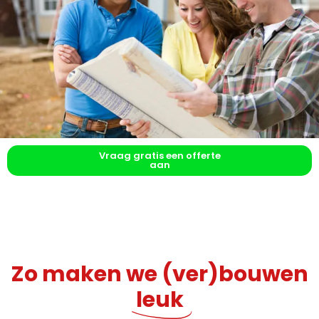
Vraag gratis een offerte
aan
Zo maken we (ver)bouwen
leuk