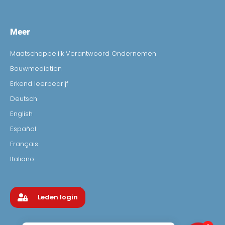
Meer
Maatschappelijk Verantwoord Ondernemen
Bouwmediation
Erkend leerbedrijf
Deutsch
English
Español
Français
Italiano
Leden login