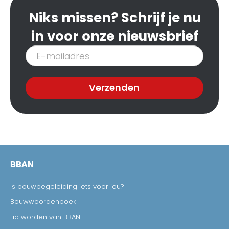
Niks missen? Schrijf je nu
in voor onze nieuwsbrief
Inschrijven
nieuwsbrief
Verzenden
BBAN
Is bouwbegeleiding iets voor jou?
Bouwwoordenboek
Lid worden van BBAN