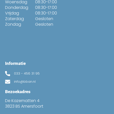
Woensdag
08:30-17:00
Donderdag
08:30-17:00
Vrijdag
08:30-17:00
Zaterdag
Gesloten
Zondag
Gesloten
Informatie
033 - 456 31 95
info@bban.nl
Bezoekadres
De Kazematten 4
3823 BS Amersfoort