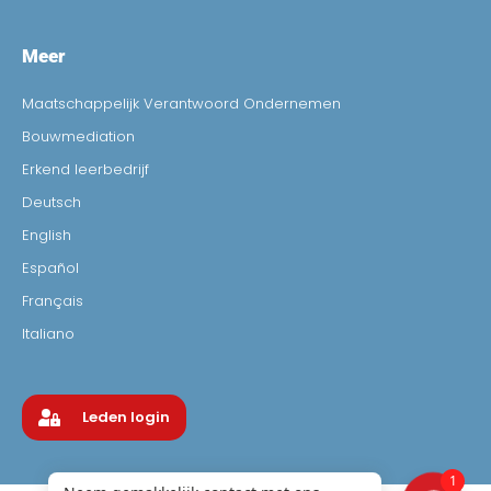
Meer
Maatschappelijk Verantwoord Ondernemen
Bouwmediation
Erkend leerbedrijf
Deutsch
English
Español
Français
Italiano
Leden login