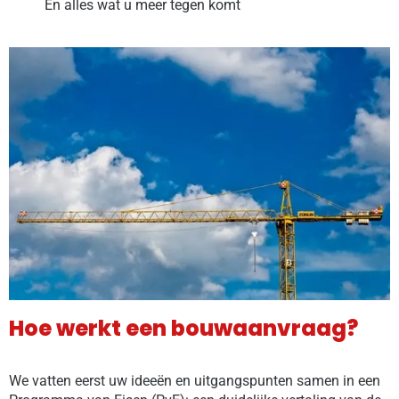
En alles wat u meer tegen komt
Hoe werkt een bouwaanvraag?
We vatten eerst uw ideeën en uitgangspunten samen in een