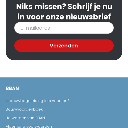
Niks missen? Schrijf je nu
in voor onze nieuwsbrief
Inschrijven
nieuwsbrief
Verzenden
BBAN
Is bouwbegeleiding iets voor jou?
Bouwwoordenboek
Lid worden van BBAN
Algemene voorwaarden