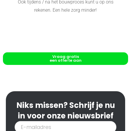
Ook tijdens / na het bouwproces kunt u op ons
rekenen. Een hele zorg minder!
Vraag gratis
een offerte aan
Niks missen? Schrijf je nu
in voor onze nieuwsbrief
Inschrijven
nieuwsbrief