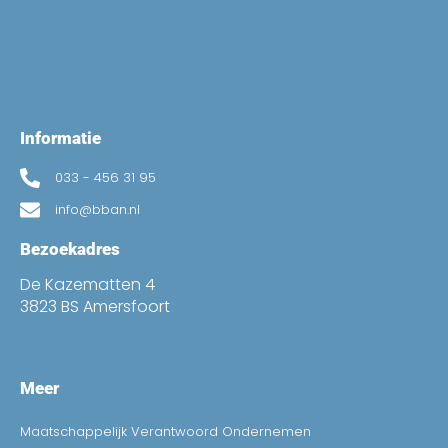
Informatie
033 - 456 31 95
info@bban.nl
Bezoekadres
De Kazematten 4
3823 BS Amersfoort
Meer
Maatschappelijk Verantwoord Ondernemen