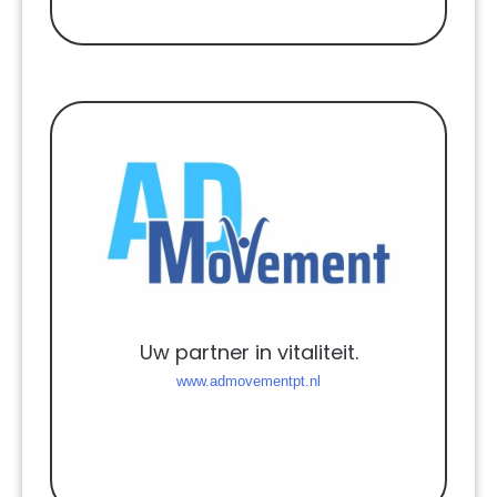
Uw partner in vitaliteit.
www.admovementpt.nl