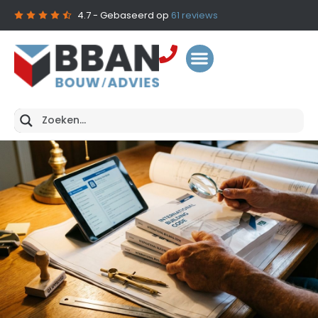
4.7
- Gebaseerd op
61
reviews