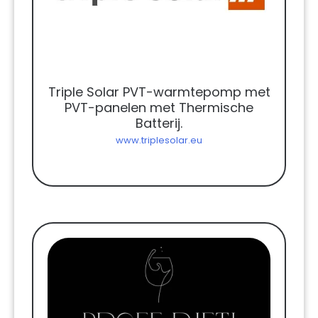
Triple Solar PVT-warmtepomp met
PVT-panelen met Thermische
Batterij.
www.triplesolar.eu