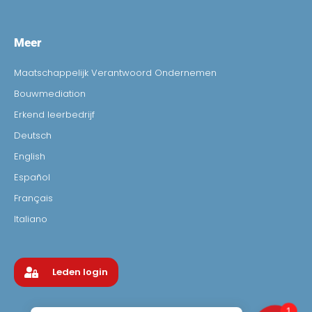
Meer
Maatschappelijk Verantwoord Ondernemen
Bouwmediation
Erkend leerbedrijf
Deutsch
English
Español
Français
Italiano
Leden login