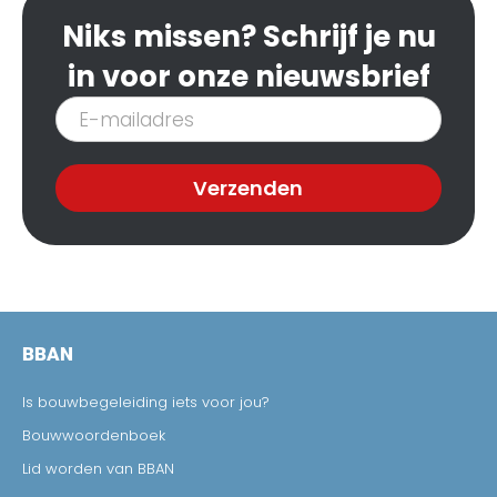
Niks missen? Schrijf je nu
in voor onze nieuwsbrief
Inschrijven
nieuwsbrief
Verzenden
BBAN
Is bouwbegeleiding iets voor jou?
Bouwwoordenboek
Lid worden van BBAN