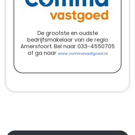
De grootste en oudste
bedrijfsmakelaar van de regio
Amersfoort. Bel naar 033-4550705
of ga naar
www.commavastgoed.nl