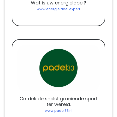
Wat is uw energielabel?
www.energielabel.expert
Ontdek de snelst groeiende sport
ter wereld.
www.padel33.nl