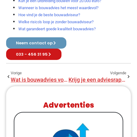
Kun je een uitbreiding bouwen voor 20.000 euro?
Wanneer is bouwadvies het meest waardevol?
Hoe vind je de beste bouwadviseur?
Welke risico's loop je zonder bouwadviseur?
Wat garandeert goede kwaliteit bouwadvies?
Neem contact op
033 - 456 31 95
Vorige
Volgende
Wat is bouwadvies voor monumenten?
Krijg je een adviesrapport van bouwadviseur?
Advertenties