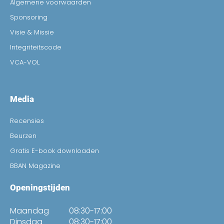
Algemene voorwaarden
Sponsoring
Visie & Missie
Integriteitscode
VCA-VOL
Media
Recensies
Beurzen
Gratis E-book downloaden
BBAN Magazine
Openingstijden
Maandag
08:30-17:00
Dinsdag
08:30-17:00