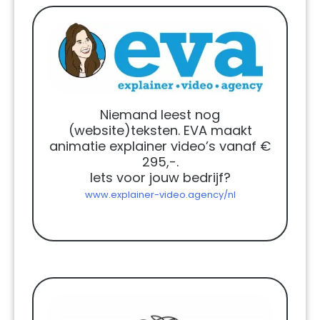
Niemand leest nog
(website)teksten. EVA maakt
animatie explainer video’s vanaf €
295,-.
Iets voor jouw bedrijf?
www.explainer-video.agency/nl