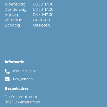
Woensdag
08:30-17:00
Donderdag
08:30-17:00
Vrijdag
08:30-17:00
Zaterdag
Gesloten
Zondag
Gesloten
Informatie
033 - 456 31 95
info@bban.nl
Bezoekadres
De Kazematten 4
3823 BS Amersfoort