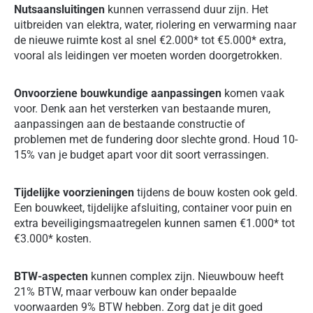
Nutsaansluitingen
kunnen verrassend duur zijn. Het
uitbreiden van elektra, water, riolering en verwarming naar
de nieuwe ruimte kost al snel €2.000* tot €5.000* extra,
vooral als leidingen ver moeten worden doorgetrokken.
Onvoorziene bouwkundige aanpassingen
komen vaak
voor. Denk aan het versterken van bestaande muren,
aanpassingen aan de bestaande constructie of
problemen met de fundering door slechte grond. Houd 10-
15% van je budget apart voor dit soort verrassingen.
Tijdelijke voorzieningen
tijdens de bouw kosten ook geld.
Een bouwkeet, tijdelijke afsluiting, container voor puin en
extra beveiligingsmaatregelen kunnen samen €1.000* tot
€3.000* kosten.
BTW-aspecten
kunnen complex zijn. Nieuwbouw heeft
21% BTW, maar verbouw kan onder bepaalde
voorwaarden 9% BTW hebben. Zorg dat je dit goed