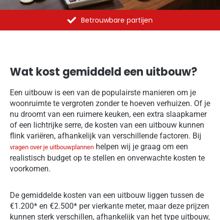
Al meer dan 1375 opdrachten uitgevoerd
Wat kost gemiddeld een uitbouw?
Een uitbouw is een van de populairste manieren om je
woonruimte te vergroten zonder te hoeven verhuizen. Of je
nu droomt van een ruimere keuken, een extra slaapkamer
of een lichtrijke serre, de kosten van een uitbouw kunnen
flink variëren, afhankelijk van verschillende factoren. Bij
helpen wij je graag om een
vragen over je uitbouwplannen
realistisch budget op te stellen en onverwachte kosten te
voorkomen.
De gemiddelde kosten van een uitbouw liggen tussen de
€1.200* en €2.500* per vierkante meter, maar deze prijzen
kunnen sterk verschillen, afhankelijk van het type uitbouw,