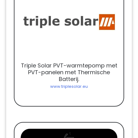
Triple Solar PVT-warmtepomp met
PVT-panelen met Thermische
Batterij.
www.triplesolar.eu