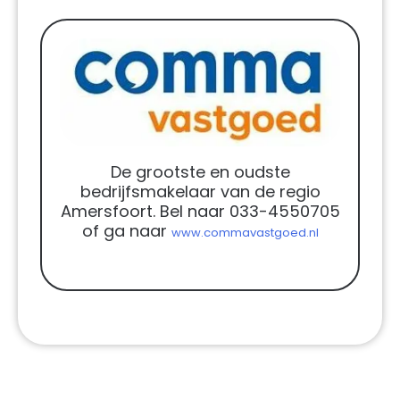
De grootste en oudste
bedrijfsmakelaar van de regio
Amersfoort. Bel naar 033-4550705
of ga naar
www.commavastgoed.nl