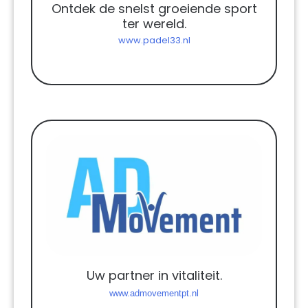
Ontdek de snelst groeiende sport
ter wereld.
www.padel33.nl
Uw partner in vitaliteit.
www.admovementpt.nl