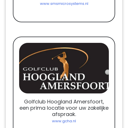
www.smsmicrosystems.nl
Golfclub Hoogland Amersfoort,
een prima locatie voor uw zakelijke
afspraak.
www.gcha.nl