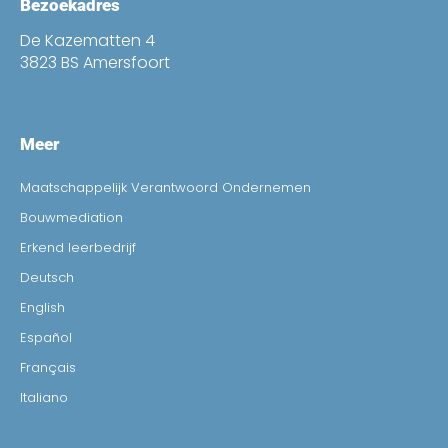
Bezoekadres
De Kazematten 4
3823 BS Amersfoort
Meer
Maatschappelijk Verantwoord Ondernemen
Bouwmediation
Erkend leerbedrijf
Deutsch
English
Español
Français
Italiano