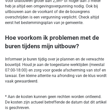
Voor uitbouwen groter dan 2,5m² of hoger dan 3 meter
heb je altijd een omgevingsvergunning nodig. Ook bij
uitbouwen aan de voorkant of die de bouwgrens
overschrijden is een vergunning verplicht. Check altijd
eerst het bestemmingsplan van je gemeente.
Hoe voorkom ik problemen met de
buren tijdens mijn uitbouw?
Informeer je buren tijdig over je plannen en de verwachte
bouwtijd. Houd je aan de toegestane werktijden (meestal
07:00-18:00) en zorg voor goede afscherming van stof en
lawaai. Een kleine attentie na afronding van de klus wordt
vaak gewaardeerd.
* Aan de kosten kunnen geen rechten worden ontleend.
De kosten zijn actueel betreffende de datum dat dit artikel
is geschreven.