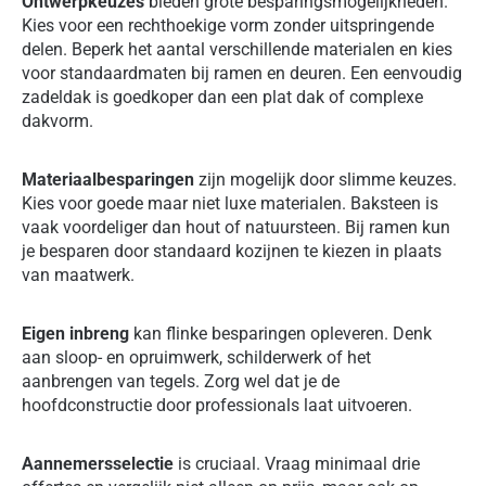
Ontwerpkeuzes
bieden grote besparingsmogelijkheden.
Kies voor een rechthoekige vorm zonder uitspringende
delen. Beperk het aantal verschillende materialen en kies
voor standaardmaten bij ramen en deuren. Een eenvoudig
zadeldak is goedkoper dan een plat dak of complexe
dakvorm.
Materiaalbesparingen
zijn mogelijk door slimme keuzes.
Kies voor goede maar niet luxe materialen. Baksteen is
vaak voordeliger dan hout of natuursteen. Bij ramen kun
je besparen door standaard kozijnen te kiezen in plaats
van maatwerk.
Eigen inbreng
kan flinke besparingen opleveren. Denk
aan sloop- en opruimwerk, schilderwerk of het
aanbrengen van tegels. Zorg wel dat je de
hoofdconstructie door professionals laat uitvoeren.
Aannemersselectie
is cruciaal. Vraag minimaal drie