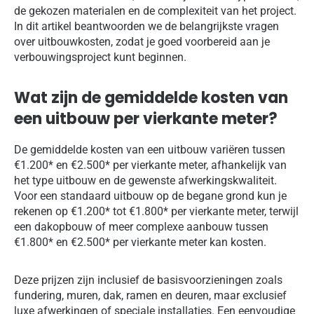
de gekozen materialen en de complexiteit van het project.
In dit artikel beantwoorden we de belangrijkste vragen
over uitbouwkosten, zodat je goed voorbereid aan je
verbouwingsproject kunt beginnen.
Wat zijn de gemiddelde kosten van
een uitbouw per vierkante meter?
De gemiddelde kosten van een uitbouw variëren tussen
€1.200* en €2.500* per vierkante meter, afhankelijk van
het type uitbouw en de gewenste afwerkingskwaliteit.
Voor een standaard uitbouw op de begane grond kun je
rekenen op €1.200* tot €1.800* per vierkante meter, terwijl
een dakopbouw of meer complexe aanbouw tussen
€1.800* en €2.500* per vierkante meter kan kosten.
Deze prijzen zijn inclusief de basisvoorzieningen zoals
fundering, muren, dak, ramen en deuren, maar exclusief
luxe afwerkingen of speciale installaties. Een eenvoudige