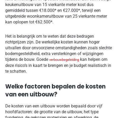
keukenuitbouw van 15 vierkante meter kost dus
gemiddeld tussen €18.000* en €27.000*, terwijl een
uitgebreide woonkameruitbouw van 25 vierkante meter
kan oplopen tot €62.500*.
Het is belangrijk om te weten dat deze bedragen
richtprijzen zijn. De werkelijke kosten kunnen hoger
uitvallen door onvoorziene omstandigheden zoals slechte
bodemgesteldheid, extra versterkingen of wijzigingen
tijdens de bouw. Goede
kan helpen om
verbouwbegeleiding
deze risico’s in kaart te brengen en je budget realistisch in
te schatten.
Welke factoren bepalen de kosten
van een uitbouw?
De kosten van een uitbouw worden bepaald door vijf
hoofdfactoren: de grootte van de uitbouw, het type
fundering, de gekozen materialen en afwerking, de