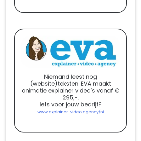
Niemand leest nog
(website)teksten. EVA maakt
animatie explainer video’s vanaf €
295,-.
Iets voor jouw bedrijf?
www.explainer-video.agency/nl