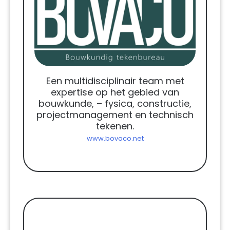
Een multidisciplinair team met
expertise op het gebied van
bouwkunde, – fysica, constructie,
projectmanagement en technisch
tekenen.
www.bovaco.net