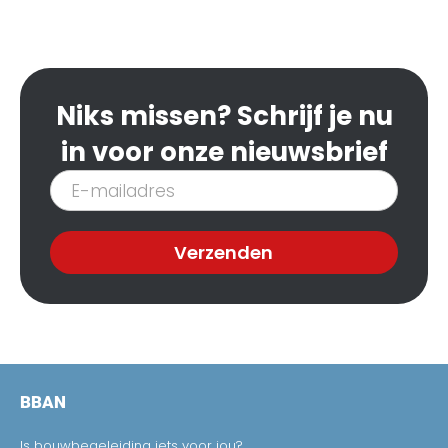
Niks missen? Schrijf je nu
in voor onze nieuwsbrief
Inschrijven
nieuwsbrief
Verzenden
BBAN
Is bouwbegeleiding iets voor jou?