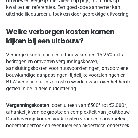
offertes en vergelijk niet alleen op prijs, maar ook op
kwaliteit en referenties. Een goedkope aannemer kan
uiteindelijk duurder uitpakken door gebrekkige uitvoering.
Welke verborgen kosten komen
kijken bij een uitbouw?
Verborgen kosten bij een uitbouw kunnen 15-25% extra
bedragen en omvatten vergunningskosten,
aansluitingskosten voor nutsvoorzieningen, onvoorziene
bouwkundige aanpassingen, tijdelijke voorzieningen en
BTW-verschillen. Deze kosten worden vaak over het hoofd
gezien in de initiële budgettering.
Vergunningskosten
lopen uiteen van €500* tot €2.000*,
afhankelijk van de grootte en complexiteit van je uitbouw.
Daarbovenop komen vaak kosten voor een constructeur,
bodemonderzoek en eventueel een akoestisch onderzoek.