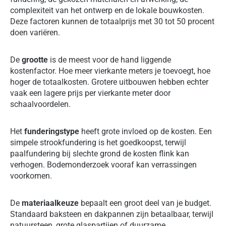
complexiteit van het ontwerp en de lokale bouwkosten.
Deze factoren kunnen de totaalprijs met 30 tot 50 procent
doen variëren.
De
grootte
is de meest voor de hand liggende
kostenfactor. Hoe meer vierkante meters je toevoegt, hoe
hoger de totaalkosten. Grotere uitbouwen hebben echter
vaak een lagere prijs per vierkante meter door
schaalvoordelen.
Het
funderingstype
heeft grote invloed op de kosten. Een
simpele strookfundering is het goedkoopst, terwijl
paalfundering bij slechte grond de kosten flink kan
verhogen. Bodemonderzoek vooraf kan verrassingen
voorkomen.
De
materiaalkeuze
bepaalt een groot deel van je budget.
Standaard baksteen en dakpannen zijn betaalbaar, terwijl
natuursteen, grote glaspartijen of duurzame