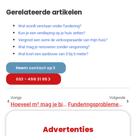
Gerelateerde artikelen
Wat wordt verstaan onder fundering?
Kun je een verdieping op je huis zetten?
Vergroot een serre de verkoopwaarde van mijn huis?
Wat mag je renoveren zonder vergunning?
Wat kost een aanbouw van 3 bij 6 meter?
Neem contact op
033 - 456 31 95
Vorige
Volgende
Hoeveel m² mag je bijbouwen?
Funderingsproblemen: Hoe kunnen we het oplossen en deskundige begeleiding
Advertenties