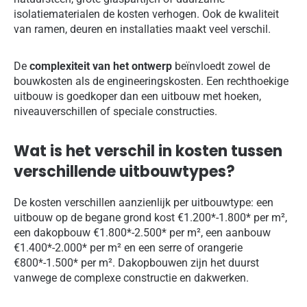
isolatiematerialen de kosten verhogen. Ook de kwaliteit
van ramen, deuren en installaties maakt veel verschil.
De
complexiteit van het ontwerp
beïnvloedt zowel de
bouwkosten als de engineeringskosten. Een rechthoekige
uitbouw is goedkoper dan een uitbouw met hoeken,
niveauverschillen of speciale constructies.
Wat is het verschil in kosten tussen
verschillende uitbouwtypes?
De kosten verschillen aanzienlijk per uitbouwtype: een
uitbouw op de begane grond kost €1.200*-1.800* per m²,
een dakopbouw €1.800*-2.500* per m², een aanbouw
€1.400*-2.000* per m² en een serre of orangerie
€800*-1.500* per m². Dakopbouwen zijn het duurst
vanwege de complexe constructie en dakwerken.