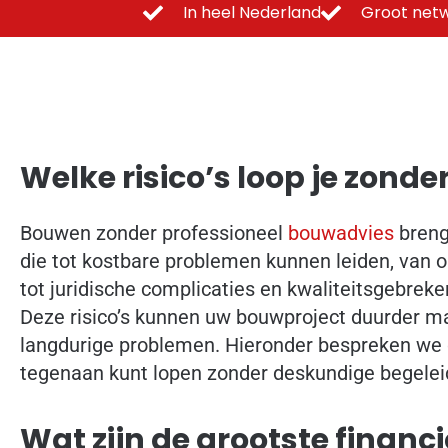
In heel Nederland
Groot netw
Welke risico’s loop je zond
Bouwen zonder professioneel
bouwadvies
brengt
die tot kostbare problemen kunnen leiden, van o
tot juridische complicaties en kwaliteitsgebreke
Deze risico’s kunnen uw bouwproject duurder ma
langdurige problemen. Hieronder bespreken we d
tegenaan kunt lopen zonder deskundige begelei
Wat zijn de grootste financi