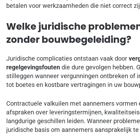
betalen voor werkzaamheden die niet correct zij
Welke juridische probleme
zonder bouwbegeleiding?
Juridische complicaties ontstaan vaak door
ver
regelgevingsfouten
die dure gevolgen hebben.
stilleggen wanneer vergunningen ontbreken of in
tot boetes en kostbare vertragingen in uw bouwp
Contractuele valkuilen met aannemers vormen ee
afspraken over leveringstermijnen, kwaliteitsei
langdurige geschillen leiden. Wanneer probleme
juridische basis om aannemers aansprakelijk te 