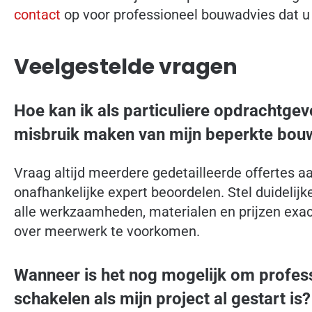
contact
op voor professioneel bouwadvies dat u 
Veelgestelde vragen
Hoe kan ik als particuliere opdrachtg
misbruik maken van mijn beperkte bou
Vraag altijd meerdere gedetailleerde offertes a
onafhankelijke expert beoordelen. Stel duidelij
alle werkzaamheden, materialen en prijzen exa
over meerwerk te voorkomen.
Wanneer is het nog mogelijk om profess
schakelen als mijn project al gestart is?