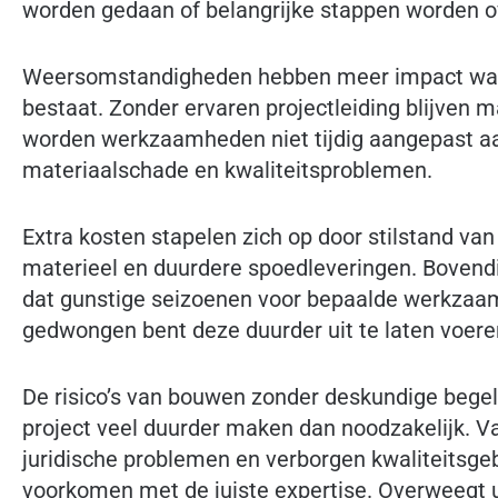
worden gedaan of belangrijke stappen worden o
Weersomstandigheden hebben meer impact wann
bestaat. Zonder ervaren projectleiding blijven m
worden werkzaamheden niet tijdig aangepast aan
materiaalschade en kwaliteitsproblemen.
Extra kosten stapelen zich op door stilstand v
materieel en duurdere spoedleveringen. Bovendi
dat gunstige seizoenen voor bepaalde werkzaa
gedwongen bent deze duurder uit te laten voere
De risico’s van bouwen zonder deskundige begele
project veel duurder maken dan noodzakelijk. Va
juridische problemen en verborgen kwaliteitsgeb
voorkomen met de juiste expertise. Overweegt