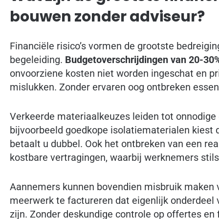
bouwen zonder adviseur?
Financiële risico’s vormen de grootste bedreigi
begeleiding.
Budgetoverschrijdingen van 20-30
onvoorziene kosten niet worden ingeschat en 
mislukken. Zonder ervaren oog ontbreken essent
Verkeerde materiaalkeuzes leiden tot onnodige
bijvoorbeeld goedkope isolatiematerialen kiest
betaalt u dubbel. Ook het ontbreken van een real
kostbare vertragingen, waarbij werknemers stil
Aannemers kunnen bovendien misbruik maken v
meerwerk te factureren dat eigenlijk onderdeel 
zijn. Zonder deskundige controle op offertes en f