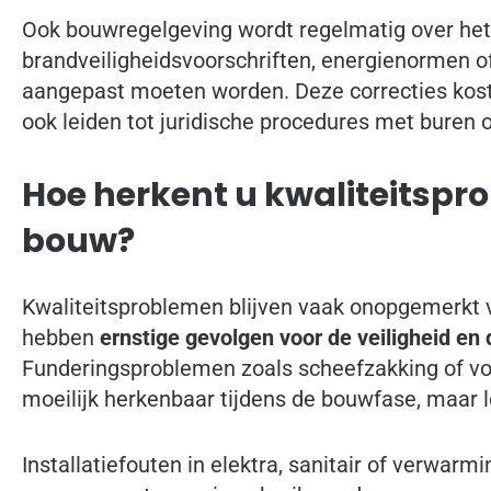
Ook bouwregelgeving wordt regelmatig over het
brandveiligheidsvoorschriften, energienormen of
aangepast moeten worden. Deze correcties kost
ook leiden tot juridische procedures met buren o
Hoe herkent u kwaliteitspr
bouw?
Kwaliteitsproblemen blijven vaak onopgemerkt 
hebben
ernstige gevolgen voor de veiligheid e
Funderingsproblemen zoals scheefzakking of vo
moeilijk herkenbaar tijdens de bouwfase, maar le
Installatiefouten in elektra, sanitair of verwar