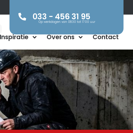
033 - 456 31 95
Op werkdagen van 08:30 tot 17:00 uur
Inspiratie
Over ons
Contact