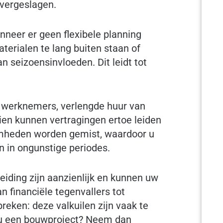
vergeslagen.
eer er geen flexibele planning
aterialen te lang buiten staan of
 seizoensinvloeden. Dit leidt tot
an werknemers, verlengde huur van
en kunnen vertragingen ertoe leiden
mheden worden gemist, waardoor u
n in ongunstige periodes.
iding zijn aanzienlijk en kunnen uw
n financiële tegenvallers tot
reken: deze valkuilen zijn vaak te
 u een bouwproject? Neem dan