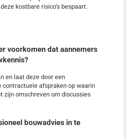
deze kostbare risico’s bespaart.
ever voorkomen dat aannemers
wkennis?
an en laat deze door een
ke contractuele afspraken op waarin
ct zijn omschreven om discussies
ioneel bouwadvies in te