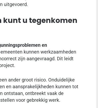
n uitgevoerd.
n kunt u tegenkomen
gunningsproblemen en
 Gemeenten kunnen werkzaamheden
correct zijn aangevraagd. Dit leidt
roject.
n ander groot risico. Onduidelijke
sen en aansprakelijkheden kunnen tot
n ontstaan, ontbreekt vaak de
stellen voor gebrekkig werk.