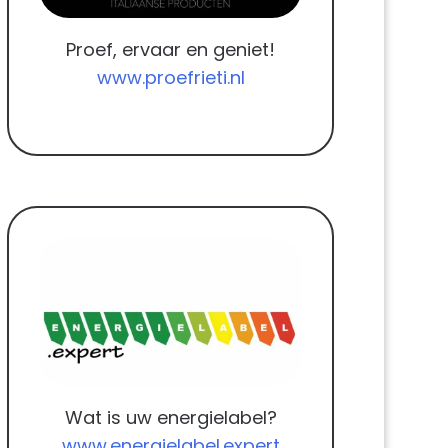
Proef, ervaar en geniet!
www.proefrieti.nl
Wat is uw energielabel?
www.energielabel.expert