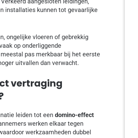
Verkeerd aangesloten leidingen,
n installaties kunnen tot gevaarlijke
, ongelijke vloeren of gebrekkig
vaak op onderliggende
meestal pas merkbaar bij het eerste
oger uitvallen dan verwacht.
ct vertraging
?
natie leiden tot een
domino-effect
aannemers werken elkaar tegen
 waardoor werkzaamheden dubbel