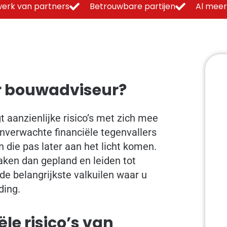
erk van partners
Betrouwbare partijen
Al meer
er bouwadviseur?
 aanzienlijke risico’s met zich mee
nverwachte financiële tegenvallers
n die pas later aan het licht komen.
ken dan gepland en leiden tot
e belangrijkste valkuilen waar u
ding.
ële risico’s van