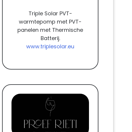
Triple Solar PVT-
warmtepomp met PVT-
panelen met Thermische
Batterij.
www.triplesolar.eu