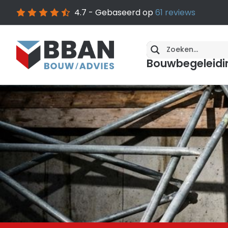
4.7
- Gebaseerd op
61
reviews
Bouwbegeleidi