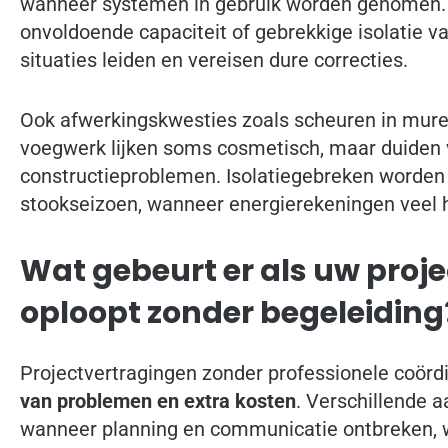
wanneer systemen in gebruik worden genomen. 
onvoldoende capaciteit of gebrekkige isolatie va
situaties leiden en vereisen dure correcties.
Ook afwerkingskwesties zoals scheuren in muren
voegwerk lijken soms cosmetisch, maar duiden 
constructieproblemen. Isolatiegebreken worden 
stookseizoen, wanneer energierekeningen veel h
Wat gebeurt er als uw proje
oploopt zonder begeleiding
Projectvertragingen zonder professionele coördi
van problemen en extra kosten
. Verschillende 
wanneer planning en communicatie ontbreken,