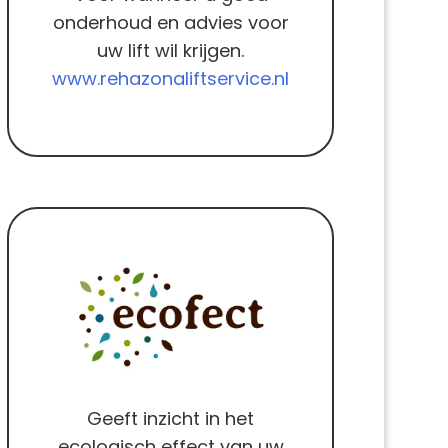
onderhoud en advies voor
uw lift wil krijgen.
www.rehazonaliftservice.nl
Geeft inzicht in het
ecologisch effect van uw