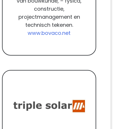
van bouwkunde, – fysica,
constructie,
projectmanagement en
technisch tekenen.
www.bovaco.net