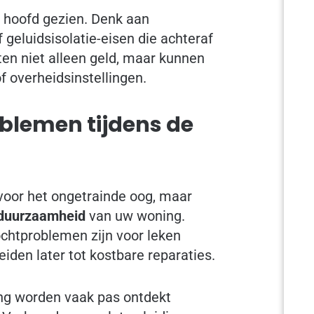
 hoofd gezien. Denk aan
 geluidsisolatie-eisen die achteraf
en niet alleen geld, maar kunnen
f overheidsinstellingen.
oblemen tijdens de
voor het ongetrainde oog, maar
n duurzaamheid
van uw woning.
chtproblemen zijn voor leken
iden later tot kostbare reparaties.
ming worden vaak pas ontdekt