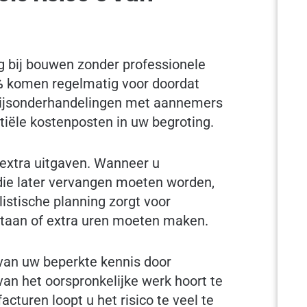
ng bij bouwen zonder professionele
%
komen regelmatig voor doordat
prijsonderhandelingen met aannemers
iële kostenposten in uw begroting.
 extra uitgaven. Wanneer u
 die later vervangen moeten worden,
istische planning zorgt voor
staan of extra uren moeten maken.
an uw beperkte kennis door
van het oorspronkelijke werk hoort te
acturen loopt u het risico te veel te