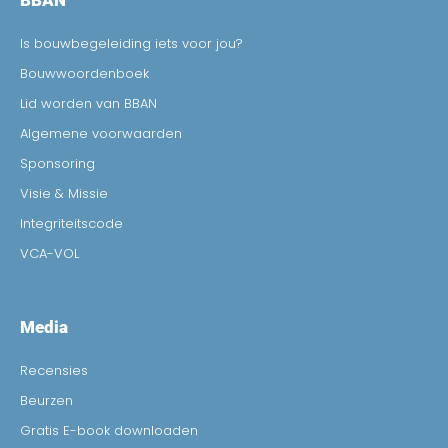
BBAN
Is bouwbegeleiding iets voor jou?
Bouwwoordenboek
Lid worden van BBAN
Algemene voorwaarden
Sponsoring
Visie & Missie
Integriteitscode
VCA-VOL
Media
Recensies
Beurzen
Gratis E-book downloaden