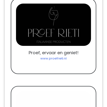
Proef, ervaar en geniet!
www.proefrieti.nl