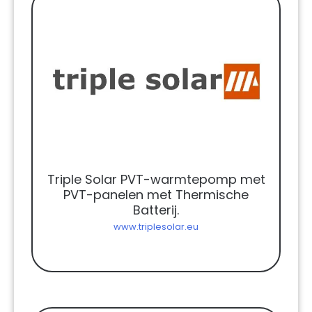
Triple Solar PVT-warmtepomp met
PVT-panelen met Thermische
Batterij.
www.triplesolar.eu