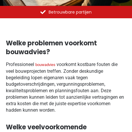
Al meer dan 1375 opdrachten uitgevoerd
Welke problemen voorkomt
bouwadvies?
Professioneel
voorkomt kostbare fouten die
bouwadvies
veel bouwprojecten treffen. Zonder deskundige
begeleiding lopen eigenaren vaak tegen
budgetoverschrijdingen, vergunningsproblemen,
kwaliteitsproblemen en planningsfouten aan. Deze
problemen kunnen leiden tot aanzienlijke vertragingen en
extra kosten die met de juiste expertise voorkomen
hadden kunnen worden.
Welke veelvoorkomende