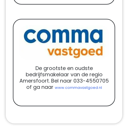
De grootste en oudste
bedrijfsmakelaar van de regio
Amersfoort. Bel naar 033-4550705
of ga naar
www.commavastgoed.nl