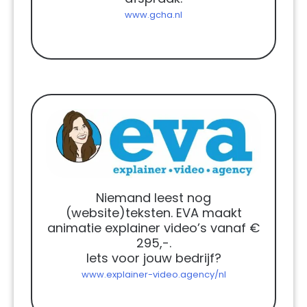
www.gcha.nl
Niemand leest nog
(website)teksten. EVA maakt
animatie explainer video’s vanaf €
295,-.
Iets voor jouw bedrijf?
www.explainer-video.agency/nl