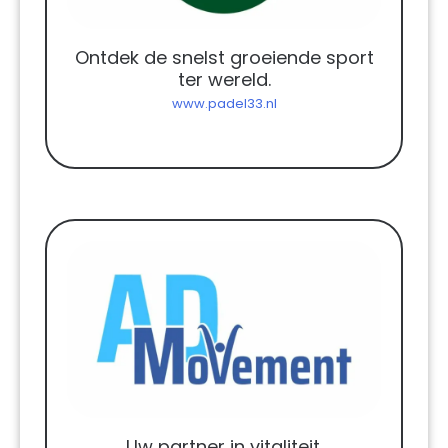
Ontdek de snelst groeiende sport
ter wereld.
www.padel33.nl
Uw partner in vitaliteit.