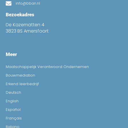
info@bban.nl
Bezoekadres
De Kazematten 4
3823 BS Amersfoort
Meer
Maatschappelijk Verantwoord Ondernemen
Bouwmediation
Erkend leerbedrijf
Deutsch
English
Español
Français
Italiano