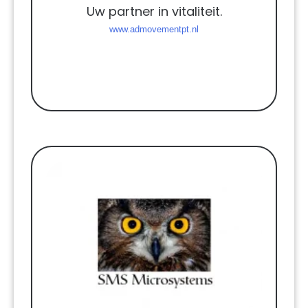
Uw partner in vitaliteit.
www.admovementpt.nl