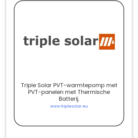
Triple Solar PVT-warmtepomp met
PVT-panelen met Thermische
Batterij.
www.triplesolar.eu