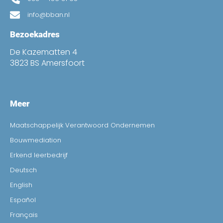
info@bban.nl
Bezoekadres
De Kazematten 4
3823 BS Amersfoort
Meer
Maatschappelijk Verantwoord Ondernemen
Bouwmediation
Erkend leerbedrijf
Deutsch
English
Español
Français