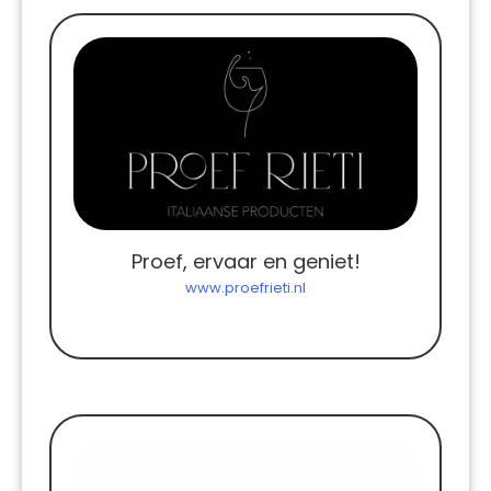
Proef, ervaar en geniet!
www.proefrieti.nl