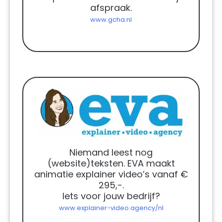
afspraak.
www.gcha.nl
Niemand leest nog
(website)teksten. EVA maakt
animatie explainer video’s vanaf €
295,-.
Iets voor jouw bedrijf?
www.explainer-video.agency/nl