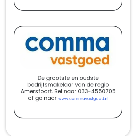
De grootste en oudste
bedrijfsmakelaar van de regio
Amersfoort. Bel naar 033-4550705
of ga naar
www.commavastgoed.nl