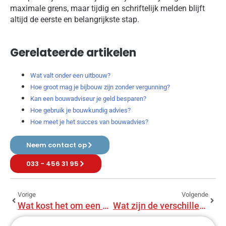
maximale grens, maar tijdig en schriftelijk melden blijft
altijd de eerste en belangrijkste stap.
Gerelateerde artikelen
Wat valt onder een uitbouw?
Hoe groot mag je bijbouw zijn zonder vergunning?
Kan een bouwadviseur je geld besparen?
Hoe gebruik je bouwkundig advies?
Hoe meet je het succes van bouwadvies?
Neem contact op
033 - 456 31 95
Vorige
Volgende
Wat kost het om een huis compleet te renoveren?
Wat zijn de verschillende soorten funderingsvoeten?