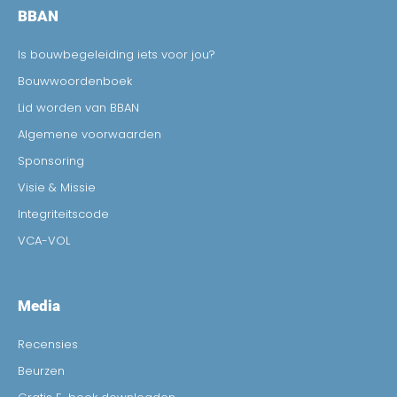
BBAN
Is bouwbegeleiding iets voor jou?
Bouwwoordenboek
Lid worden van BBAN
Algemene voorwaarden
Sponsoring
Visie & Missie
Integriteitscode
VCA-VOL
Media
Recensies
Beurzen