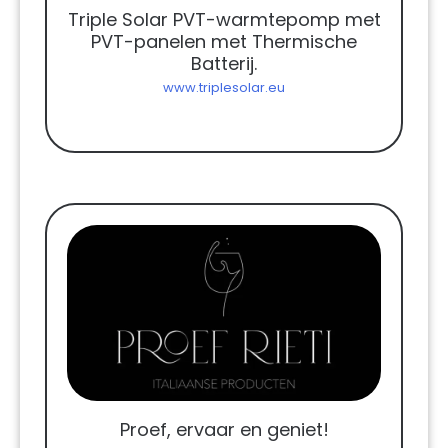
Triple Solar PVT-warmtepomp met
PVT-panelen met Thermische
Batterij.
www.triplesolar.eu
Proef, ervaar en geniet!