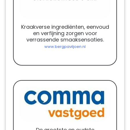
Kraakverse ingrediënten, eenvoud
en verfijning zorgen voor
verrassende smaaksensaties.
www.bergpaviljoen.nl
De grootste en oudste