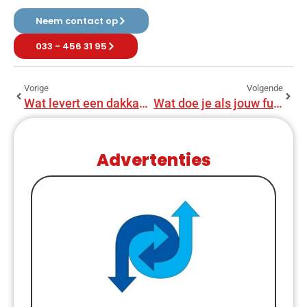
Neem contact op
033 - 456 31 95
Vorige
Volgende
Wat levert een dakkapel op bij de verkoop van je huis?
Wat doe je als jouw fundering slecht is?
Advertenties