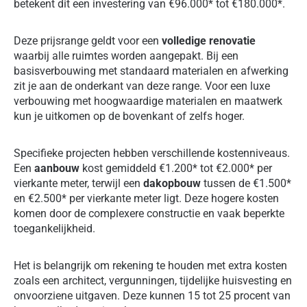
betekent dit een investering van €96.000* tot €180.000*.
Deze prijsrange geldt voor een
volledige renovatie
waarbij alle ruimtes worden aangepakt. Bij een
basisverbouwing met standaard materialen en afwerking
zit je aan de onderkant van deze range. Voor een luxe
verbouwing met hoogwaardige materialen en maatwerk
kun je uitkomen op de bovenkant of zelfs hoger.
Specifieke projecten hebben verschillende kostenniveaus.
Een
aanbouw
kost gemiddeld €1.200* tot €2.000* per
vierkante meter, terwijl een
dakopbouw
tussen de €1.500*
en €2.500* per vierkante meter ligt. Deze hogere kosten
komen door de complexere constructie en vaak beperkte
toegankelijkheid.
Het is belangrijk om rekening te houden met extra kosten
zoals een architect, vergunningen, tijdelijke huisvesting en
onvoorziene uitgaven. Deze kunnen 15 tot 25 procent van