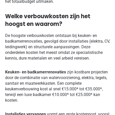
het totaalbudget uitmaken.
Welke verbouwkosten zijn het
hoogst en waarom?
De hoogste verbouwkosten ontstaan bij keuken- en
badkamerrenovaties, gevolgd door installaties (elektra, CV,
leidingwerk) en structurele aanpassingen. Deze
onderdelen kosten het meest omdat ze specialistische
kennis, dure materialen en veel arbeid vereisen.
Keuken- en badkamerrenovaties
zijn kostbare projecten
door de combinatie van watervoorziening, elektra, tegels,
sanitair en maatwerkkasten. Een complete
keukenverbouwing kost al snel €15.000* tot €35.000*,
terwijl een luxe badkamer €10.000* tot €25.000* kan
kosten.
Installaties vervangen
vormt een grote kostenpost, vooral