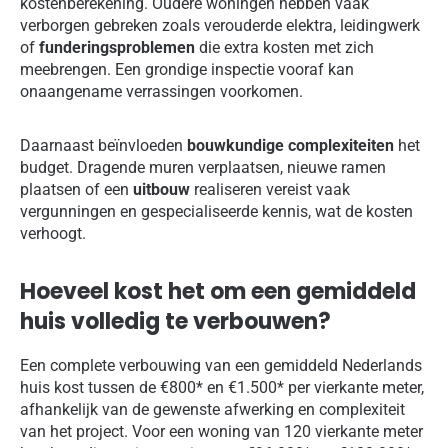
kostenberekening. Oudere woningen hebben vaak
verborgen gebreken zoals verouderde elektra, leidingwerk
of
funderingsproblemen
die extra kosten met zich
meebrengen. Een grondige inspectie vooraf kan
onaangename verrassingen voorkomen.
Daarnaast beïnvloeden
bouwkundige complexiteiten
het
budget. Dragende muren verplaatsen, nieuwe ramen
plaatsen of een
uitbouw
realiseren vereist vaak
vergunningen en gespecialiseerde kennis, wat de kosten
verhoogt.
Hoeveel kost het om een gemiddeld
huis volledig te verbouwen?
Een complete verbouwing van een gemiddeld Nederlands
huis kost tussen de €800* en €1.500* per vierkante meter,
afhankelijk van de gewenste afwerking en complexiteit
van het project. Voor een woning van 120 vierkante meter