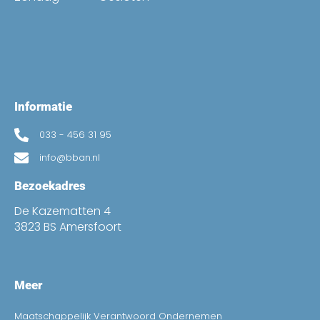
Informatie
033 - 456 31 95
info@bban.nl
Bezoekadres
De Kazematten 4
3823 BS Amersfoort
Meer
Maatschappelijk Verantwoord Ondernemen