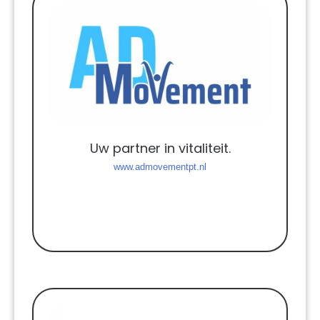
Uw partner in vitaliteit.
www.admovementpt.nl