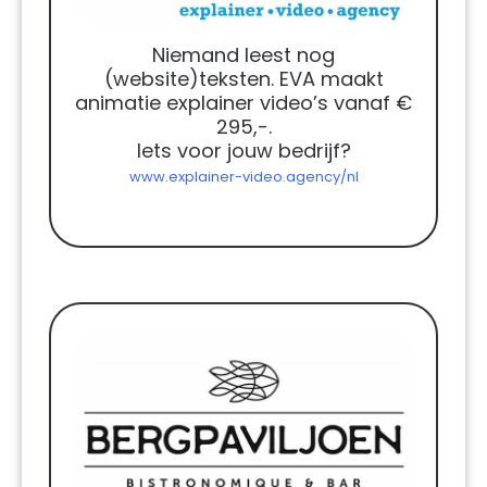
Niemand leest nog
(website)teksten. EVA maakt
animatie explainer video’s vanaf €
295,-.
Iets voor jouw bedrijf?
www.explainer-video.agency/nl