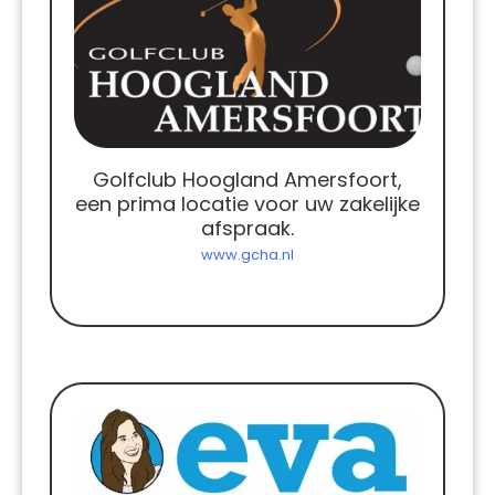
Golfclub Hoogland Amersfoort,
een prima locatie voor uw zakelijke
afspraak.
www.gcha.nl