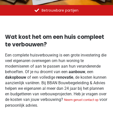
Al meer dan 1375 opdrachten uitgevoerd
Wat kost het om een huis compleet
te verbouwen?
Een complete huisverbouwing is een grote investering die
veel eigenaren overwegen om hun woning te
moderniseren of aan te passen aan hun veranderende
behoeften. Of je nu droomt van een
aanbouw
, een
dakopbouw
of een volledige
renovatie
, de kosten kunnen
aanzienlijk variëren. Bij BBAN Bouwbegeleiding & Advies
helpen we eigenaren al meer dan 24 jaar bij het plannen
en budgetteren van verbouwprojecten. Heb je vragen over
de kosten van jouw verbouwing?
voor
Neem gerust contact op
persoonlijk advies.