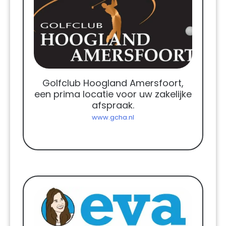
Golfclub Hoogland Amersfoort,
een prima locatie voor uw zakelijke
afspraak.
www.gcha.nl