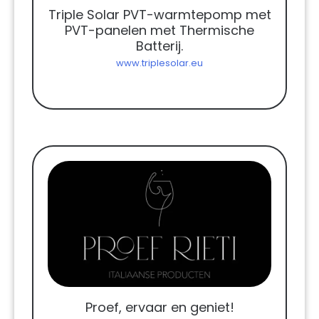
Triple Solar PVT-warmtepomp met
PVT-panelen met Thermische
Batterij.
www.triplesolar.eu
Proef, ervaar en geniet!