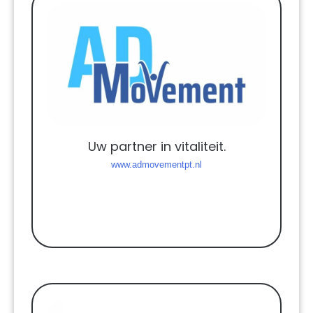
Uw partner in vitaliteit.
www.admovementpt.nl