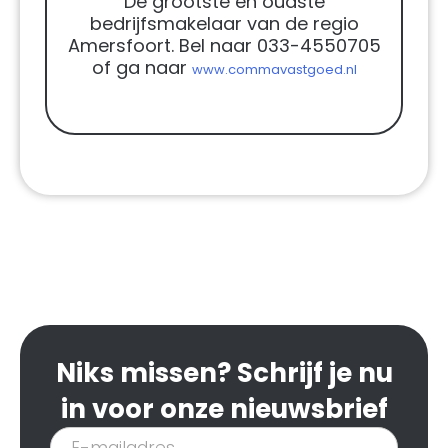
De grootste en oudste
bedrijfsmakelaar van de regio
Amersfoort. Bel naar 033-4550705
of ga naar
www.commavastgoed.nl
Niks missen? Schrijf je nu
in voor onze nieuwsbrief
Inschrijven