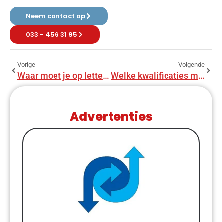
Neem contact op
033 - 456 31 95
Vorige
Volgende
Waar moet je op letten bij het kiezen van bouwadvies?
Welke kwalificaties moet een bouwadviseur hebben?
Advertenties