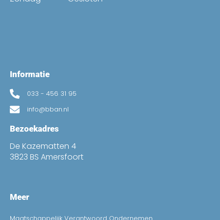
Informatie
033 - 456 31 95
info@bban.nl
Bezoekadres
De Kazematten 4
3823 BS Amersfoort
Meer
Maatschappelijk Verantwoord Ondernemen