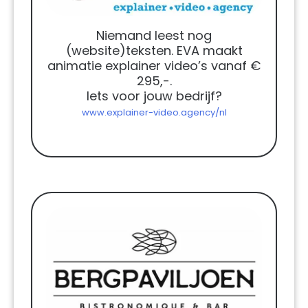
Niemand leest nog
(website)teksten. EVA maakt
animatie explainer video’s vanaf €
295,-.
Iets voor jouw bedrijf?
www.explainer-video.agency/nl