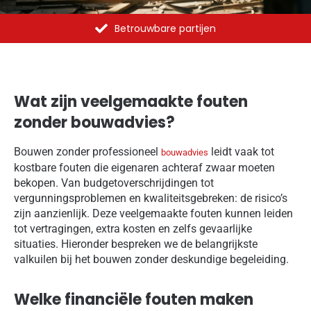
Al meer dan 1375 opdrachten uitgevoerd
Wat zijn veelgemaakte fouten
zonder bouwadvies?
Bouwen zonder professioneel
leidt vaak tot
bouwadvies
kostbare fouten die eigenaren achteraf zwaar moeten
bekopen. Van budgetoverschrijdingen tot
vergunningsproblemen en kwaliteitsgebreken: de risico’s
zijn aanzienlijk. Deze veelgemaakte fouten kunnen leiden
tot vertragingen, extra kosten en zelfs gevaarlijke
situaties. Hieronder bespreken we de belangrijkste
valkuilen bij het bouwen zonder deskundige begeleiding.
Welke financiële fouten maken