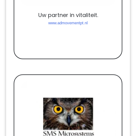
Uw partner in vitaliteit.
www.admovementpt.nl