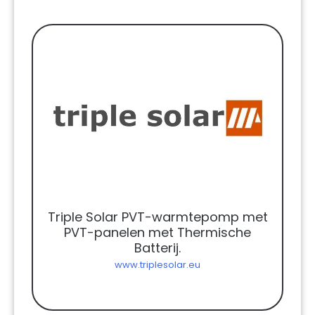
Triple Solar PVT-warmtepomp met
PVT-panelen met Thermische
Batterij.
www.triplesolar.eu