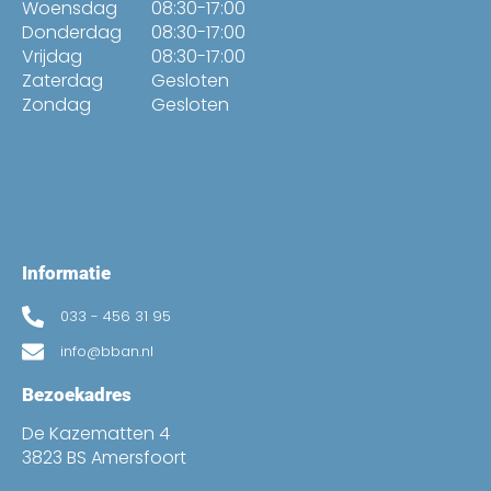
Woensdag
08:30-17:00
Donderdag
08:30-17:00
Vrijdag
08:30-17:00
Zaterdag
Gesloten
Zondag
Gesloten
Informatie
033 - 456 31 95
info@bban.nl
Bezoekadres
De Kazematten 4
3823 BS Amersfoort