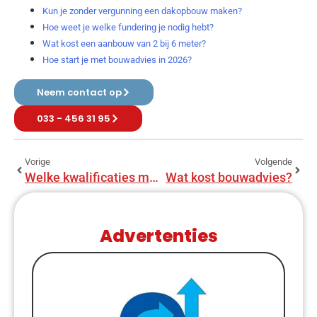
Kun je zonder vergunning een dakopbouw maken?
Hoe weet je welke fundering je nodig hebt?
Wat kost een aanbouw van 2 bij 6 meter?
Hoe start je met bouwadvies in 2026?
Neem contact op
033 - 456 31 95
Vorige
Volgende
Welke kwalificaties moet een bouwadviseur hebben?
Wat kost bouwadvies?
Advertenties