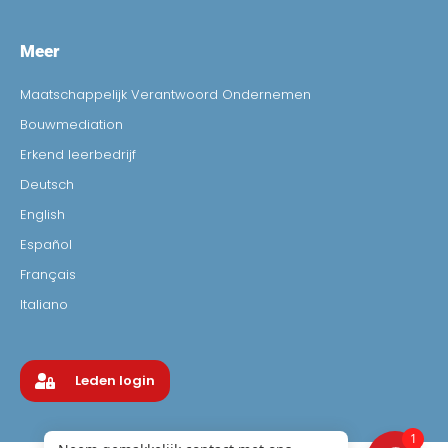
Meer
Maatschappelijk Verantwoord Ondernemen
Bouwmediation
Erkend leerbedrijf
Deutsch
English
Español
Français
Italiano
Leden login