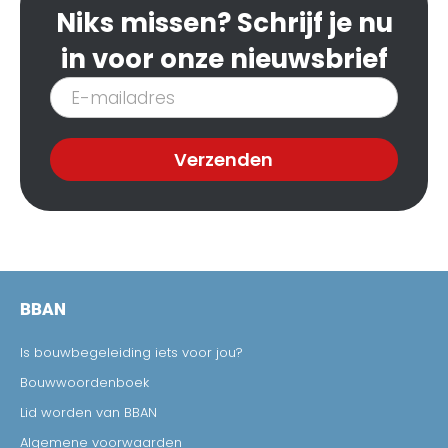
Niks missen? Schrijf je nu
in voor onze nieuwsbrief
Inschrijven
nieuwsbrief
Verzenden
BBAN
Is bouwbegeleiding iets voor jou?
Bouwwoordenboek
Lid worden van BBAN
Algemene voorwaarden