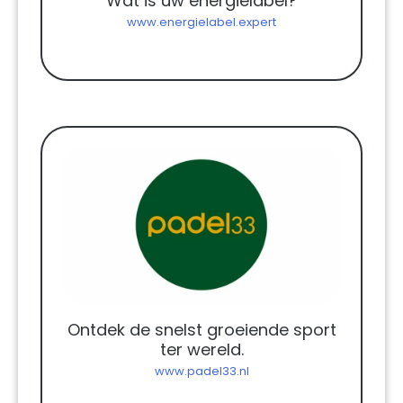
Wat is uw energielabel?
www.energielabel.expert
Ontdek de snelst groeiende sport
ter wereld.
www.padel33.nl