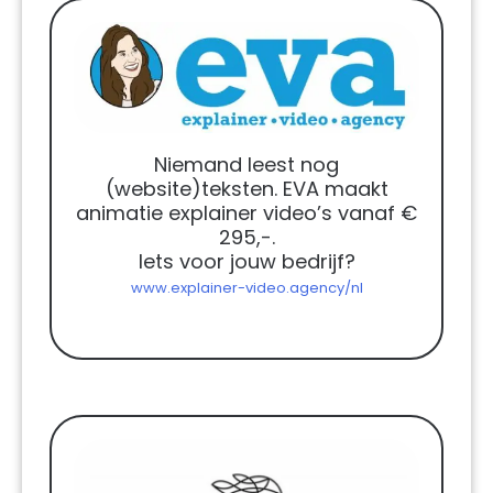
Niemand leest nog
(website)teksten. EVA maakt
animatie explainer video’s vanaf €
295,-.
Iets voor jouw bedrijf?
www.explainer-video.agency/nl