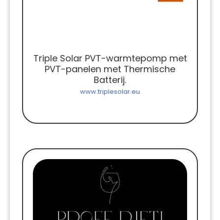
Triple Solar PVT-warmtepomp met
PVT-panelen met Thermische
Batterij.
www.triplesolar.eu