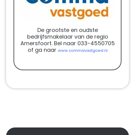
De grootste en oudste
bedrijfsmakelaar van de regio
Amersfoort. Bel naar 033-4550705
of ga naar
www.commavastgoed.nl