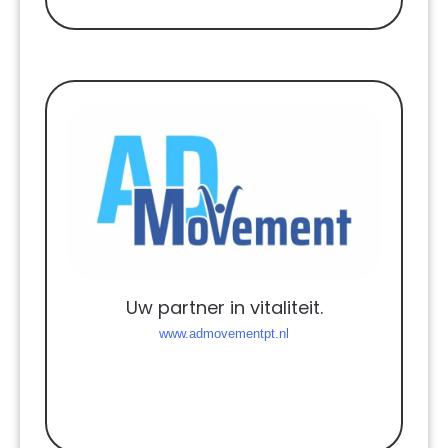
Uw partner in vitaliteit.
www.admovementpt.nl