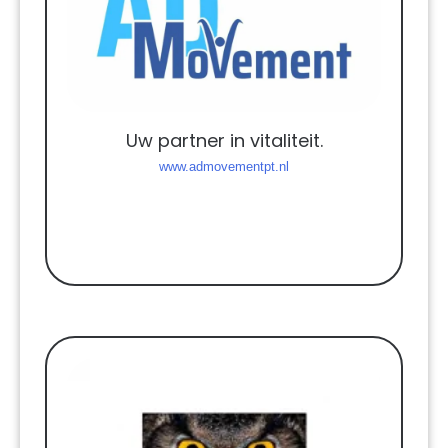
Uw partner in vitaliteit.
www.admovementpt.nl