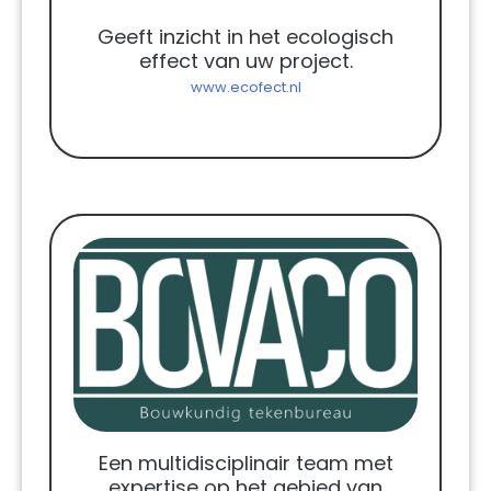
Geeft inzicht in het ecologisch
effect van uw project.
www.ecofect.nl
Een multidisciplinair team met
expertise op het gebied van