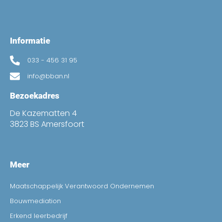
Informatie
033 - 456 31 95
info@bban.nl
Bezoekadres
De Kazematten 4
3823 BS Amersfoort
Meer
Maatschappelijk Verantwoord Ondernemen
Bouwmediation
Erkend leerbedrijf