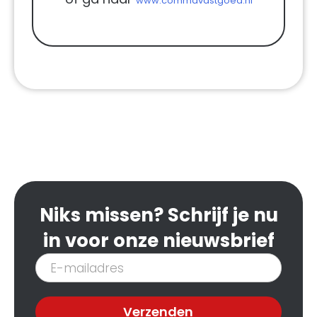
www.commavastgoed.nl
Niks missen? Schrijf je nu
in voor onze nieuwsbrief
Inschrijven
nieuwsbrief
Verzenden