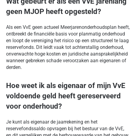
Wat gebeurt er als een VvE jarenlang
geen MJOP heeft opgesteld?
Als een VvE geen actueel Meerjarenonderhoudsplan heeft,
ontbreekt de financiële basis voor planmatig onderhoud
en loopt de vereniging het risico op een structureel te laag
reservefonds. Dit leidt vaak tot achterstallig onderhoud,
onverwachte hoge kosten en juridische aansprakelijkheid
wanneer gebreken schade veroorzaken aan eigenaren of
derden.
Hoe weet ik als eigenaar of mijn VvE
voldoende geld heeft gereserveerd
voor onderhoud?
Je kunt als eigenaar de jaarrekening en het
reservefondssaldo opvragen bij het bestuur van de VvE,
en dit vergelijken met de herbouwwaarde van het gebouw