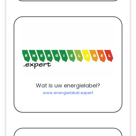
Wat is uw energielabel?
www.energielabel.expert