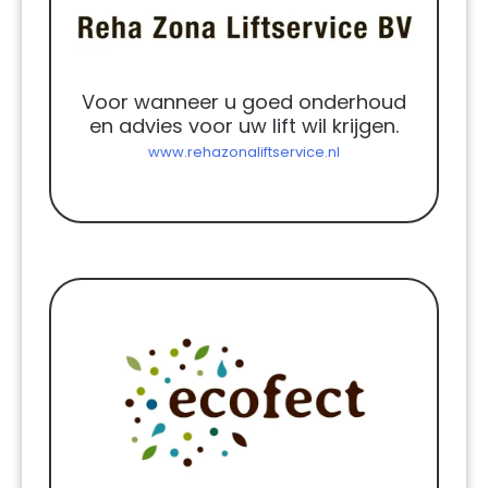
Voor wanneer u goed onderhoud
en advies voor uw lift wil krijgen.
www.rehazonaliftservice.nl