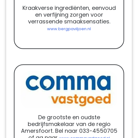
Kraakverse ingrediënten, eenvoud
en verfijning zorgen voor
verrassende smaaksensaties.
www.bergpaviljoen.nl
De grootste en oudste
bedrijfsmakelaar van de regio
Amersfoort. Bel naar 033-4550705
of ga naar