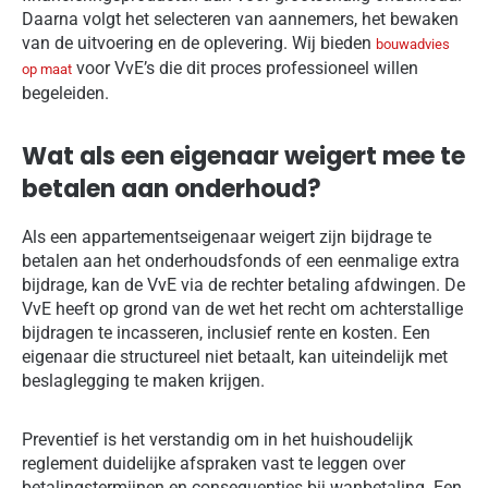
Daarna volgt het selecteren van aannemers, het bewaken
van de uitvoering en de oplevering. Wij bieden
bouwadvies
voor VvE’s die dit proces professioneel willen
op maat
begeleiden.
Wat als een eigenaar weigert mee te
betalen aan onderhoud?
Als een appartementseigenaar weigert zijn bijdrage te
betalen aan het onderhoudsfonds of een eenmalige extra
bijdrage, kan de VvE via de rechter betaling afdwingen. De
VvE heeft op grond van de wet het recht om achterstallige
bijdragen te incasseren, inclusief rente en kosten. Een
eigenaar die structureel niet betaalt, kan uiteindelijk met
beslaglegging te maken krijgen.
Preventief is het verstandig om in het huishoudelijk
reglement duidelijke afspraken vast te leggen over
betalingstermijnen en consequenties bij wanbetaling. Een