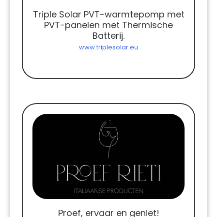
Triple Solar PVT-warmtepomp met
PVT-panelen met Thermische
Batterij.
www.triplesolar.eu
Proef, ervaar en geniet!