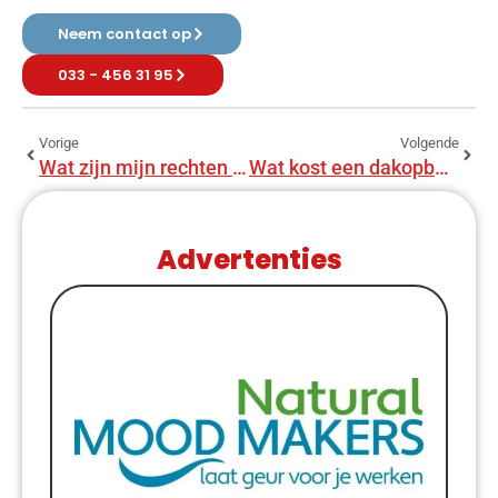
Neem contact op
033 - 456 31 95
Vorige
Volgende
Wat zijn mijn rechten als de aannemer het werk niet afmaakt?
Wat kost een dakopbouw van 40 m²?
Advertenties