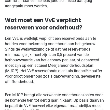
comfort, maar een serieus juridisch risico dat tijdig
aangepakt moet worden.
Wat moet een VvE verplicht
reserveren voor onderhoud?
Een VvE is wettelijk verplicht een reservefonds aan te
houden voor toekomstig onderhoud aan het gebouw.
Sinds de wetswijziging geldt dat het reservefonds
minimaal gelijk moet zijn aan 0,5 procent van de
herbouwwaarde van het gebouw per jaar, of gebaseerd
moet zijn op een actueel Meerjarenonderhoudsplan
(MJOP). Het VvE-reservefonds dient als financiële buffer
voor groot onderhoud zoals dakvervanging, gevelherstel
of liftonderhoud.
Een MJOP brengt alle verwachte onderhoudskosten voor
de komende tien tot dertig jaar in kaart. Op basis daarvan
bepaalt de VvE hoeveel elke eigenaar maandelijks moet