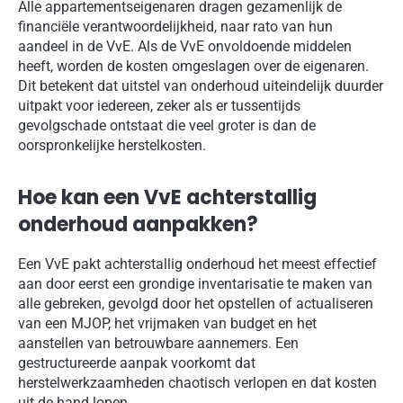
Alle appartementseigenaren dragen gezamenlijk de
financiële verantwoordelijkheid, naar rato van hun
aandeel in de VvE. Als de VvE onvoldoende middelen
heeft, worden de kosten omgeslagen over de eigenaren.
Dit betekent dat uitstel van onderhoud uiteindelijk duurder
uitpakt voor iedereen, zeker als er tussentijds
gevolgschade ontstaat die veel groter is dan de
oorspronkelijke herstelkosten.
Hoe kan een VvE achterstallig
onderhoud aanpakken?
Een VvE pakt achterstallig onderhoud het meest effectief
aan door eerst een grondige inventarisatie te maken van
alle gebreken, gevolgd door het opstellen of actualiseren
van een MJOP, het vrijmaken van budget en het
aanstellen van betrouwbare aannemers. Een
gestructureerde aanpak voorkomt dat
herstelwerkzaamheden chaotisch verlopen en dat kosten
uit de hand lopen.