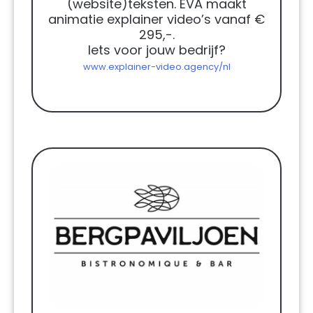
(website)teksten. EVA maakt
animatie explainer video’s vanaf €
295,-.
Iets voor jouw bedrijf?
www.explainer-video.agency/nl