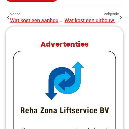
Vorige
Volgende
Wat kost een aanbouw van 2 bij 6 meter?
Wat kost een uitbouw van 6 bij 3 meter?
Advertenties