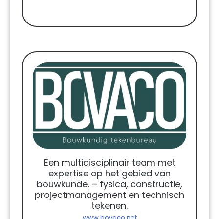
Een multidisciplinair team met
expertise op het gebied van
bouwkunde, – fysica, constructie,
projectmanagement en technisch
tekenen.
www.bovaco.net