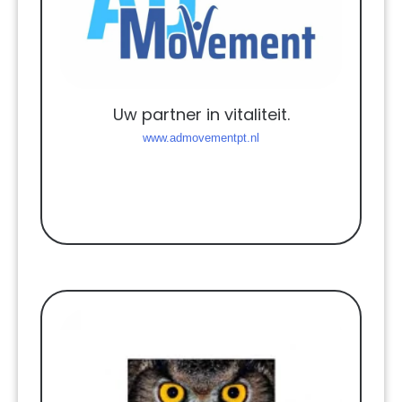
Uw partner in vitaliteit.
www.admovementpt.nl