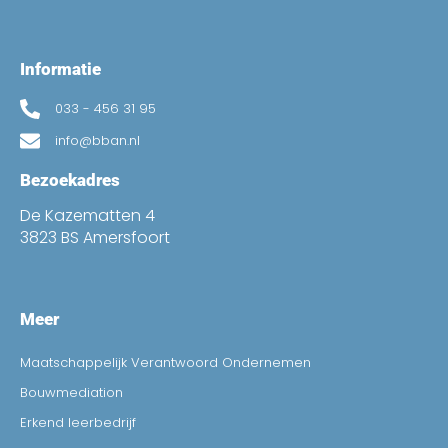
Informatie
033 - 456 31 95
info@bban.nl
Bezoekadres
De Kazematten 4
3823 BS Amersfoort
Meer
Maatschappelijk Verantwoord Ondernemen
Bouwmediation
Erkend leerbedrijf