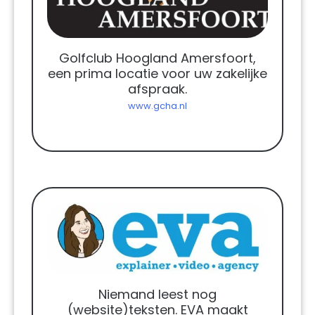
Golfclub Hoogland Amersfoort,
een prima locatie voor uw zakelijke
afspraak.
www.gcha.nl
Niemand leest nog
(website)teksten. EVA maakt