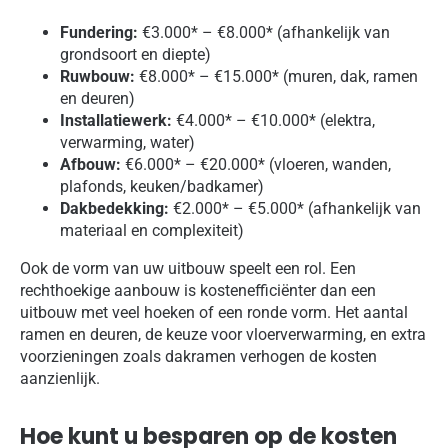
Fundering:
€3.000* – €8.000* (afhankelijk van
grondsoort en diepte)
Ruwbouw:
€8.000* – €15.000* (muren, dak, ramen
en deuren)
Installatiewerk:
€4.000* – €10.000* (elektra,
verwarming, water)
Afbouw:
€6.000* – €20.000* (vloeren, wanden,
plafonds, keuken/badkamer)
Dakbedekking:
€2.000* – €5.000* (afhankelijk van
materiaal en complexiteit)
Ook de vorm van uw uitbouw speelt een rol. Een
rechthoekige aanbouw is kostenefficiënter dan een
uitbouw met veel hoeken of een ronde vorm. Het aantal
ramen en deuren, de keuze voor vloerverwarming, en extra
voorzieningen zoals dakramen verhogen de kosten
aanzienlijk.
Hoe kunt u besparen op de kosten