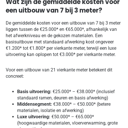
Wat zijn de gemiddelde kosten voor
een uitbouw van 7 bij 3 meter?
De gemiddelde kosten voor een uitbouw van 7 bij 3 meter
liggen tussen de €25.000* en €65.000*, afhankelijk van
het afwerkniveau en de gekozen materialen. Een
basisuitbouw met standaard afwerking kost ongeveer
€1.200* tot €1.800* per vierkante meter, terwijl een luxe
uitvoering kan oplopen tot €3.000* per vierkante meter.
Voor een uitbouw van 21 vierkante meter betekent dit
concreet:
Basis uitvoering:
€25.000* – €38.000* (inclusief
standaard ramen, deuren en basis afwerking)
Middensegment:
€38.000* – €50.000* (betere
materialen, isolatie en afwerking)
Luxe uitvoering:
€50.000* – €65.000*
(hoogwaardige materialen, vloerverwarming, grote