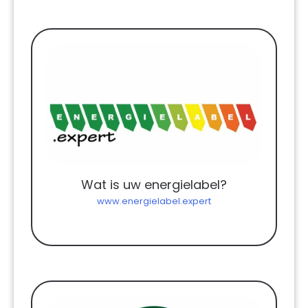
Wat is uw energielabel?
www.energielabel.expert