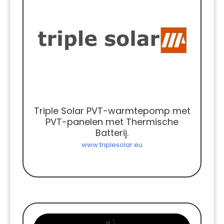
Triple Solar PVT-warmtepomp met
PVT-panelen met Thermische
Batterij.
www.triplesolar.eu