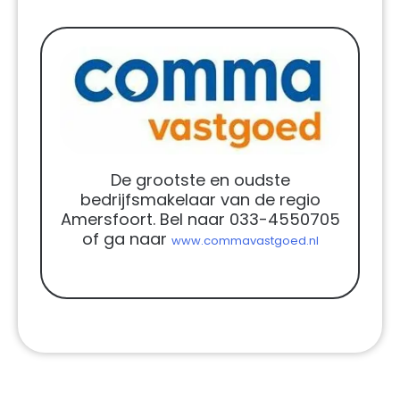
De grootste en oudste
bedrijfsmakelaar van de regio
Amersfoort. Bel naar 033-4550705
of ga naar
www.commavastgoed.nl