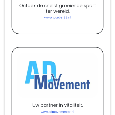
Ontdek de snelst groeiende sport
ter wereld.
www.padel33.nl
Uw partner in vitaliteit.
www.admovementpt.nl