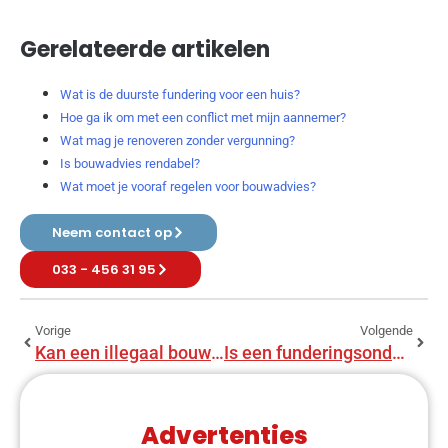
Gerelateerde artikelen
Wat is de duurste fundering voor een huis?
Hoe ga ik om met een conflict met mijn aannemer?
Wat mag je renoveren zonder vergunning?
Is bouwadvies rendabel?
Wat moet je vooraf regelen voor bouwadvies?
Neem contact op
033 - 456 31 95
Vorige
Volgende
Kan een illegaal bouwwerk verjaren?
Is een funderingsonderzoek verplicht bij verkoop van een woning?
Advertenties