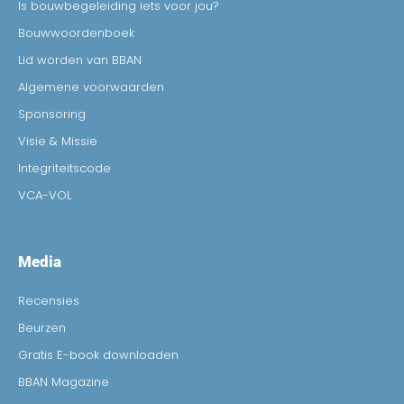
Is bouwbegeleiding iets voor jou?
Bouwwoordenboek
Lid worden van BBAN
Algemene voorwaarden
Sponsoring
Visie & Missie
Integriteitscode
VCA-VOL
Media
Recensies
Beurzen
Gratis E-book downloaden
BBAN Magazine