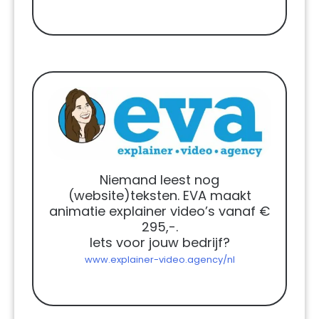
Niemand leest nog
(website)teksten. EVA maakt
animatie explainer video’s vanaf €
295,-.
Iets voor jouw bedrijf?
www.explainer-video.agency/nl