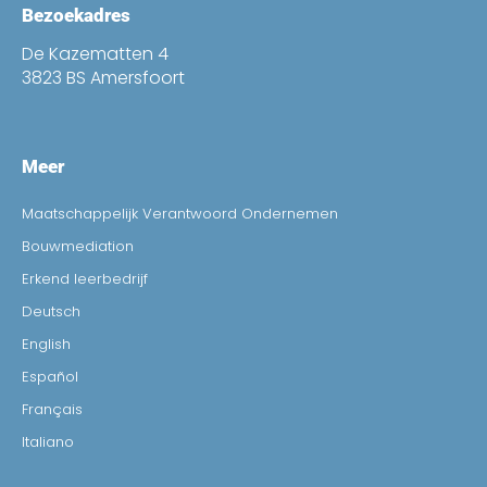
Bezoekadres
De Kazematten 4
3823 BS Amersfoort
Meer
Maatschappelijk Verantwoord Ondernemen
Bouwmediation
Erkend leerbedrijf
Deutsch
English
Español
Français
Italiano