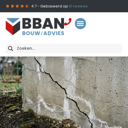
4.7
- Gebaseerd op
61
reviews