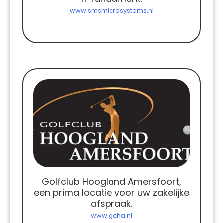
www.smsmicrosystems.nl
Golfclub Hoogland Amersfoort,
een prima locatie voor uw zakelijke
afspraak.
www.gcha.nl