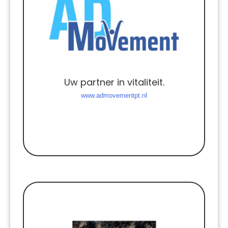
Uw partner in vitaliteit.
www.admovementpt.nl