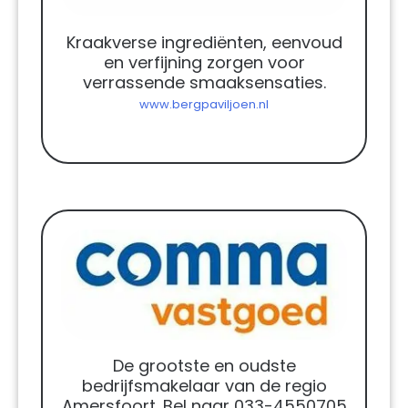
Kraakverse ingrediënten, eenvoud
en verfijning zorgen voor
verrassende smaaksensaties.
www.bergpaviljoen.nl
De grootste en oudste
bedrijfsmakelaar van de regio
Amersfoort. Bel naar 033-4550705