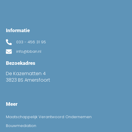
Informatie
033 - 456 31 95
info@bban.nl
Bezoekadres
De Kazematten 4
3823 BS Amersfoort
Meer
Maatschappelijk Verantwoord Ondernemen
Bouwmediation