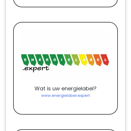
Wat is uw energielabel?
www.energielabel.expert