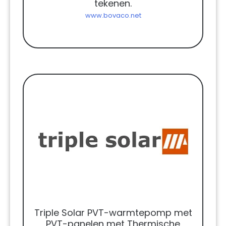
tekenen.
www.bovaco.net
Triple Solar PVT-warmtepomp met
PVT-panelen met Thermische