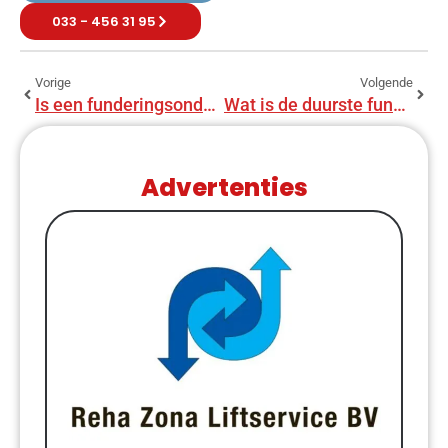
033 - 456 31 95
Vorige
Volgende
Is een funderingsonderzoek verplicht bij verkoop van een woning?
Wat is de duurste fundering voor een huis?
Advertenties