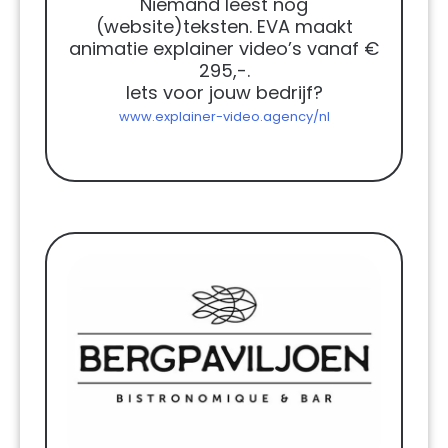
Niemand leest nog
(website)teksten. EVA maakt
animatie explainer video’s vanaf €
295,-.
Iets voor jouw bedrijf?
www.explainer-video.agency/nl