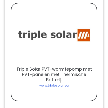
Triple Solar PVT-warmtepomp met
PVT-panelen met Thermische
Batterij.
www.triplesolar.eu