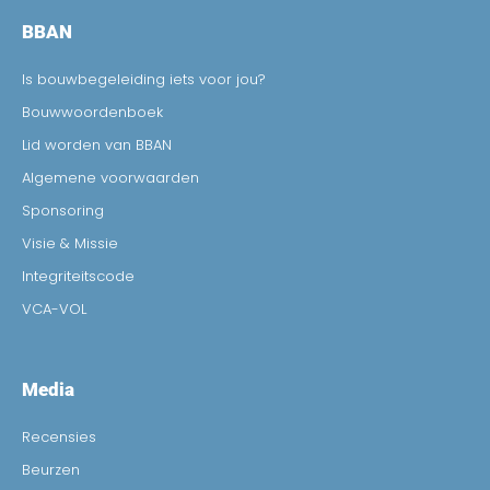
BBAN
Is bouwbegeleiding iets voor jou?
Bouwwoordenboek
Lid worden van BBAN
Algemene voorwaarden
Sponsoring
Visie & Missie
Integriteitscode
VCA-VOL
Media
Recensies
Beurzen