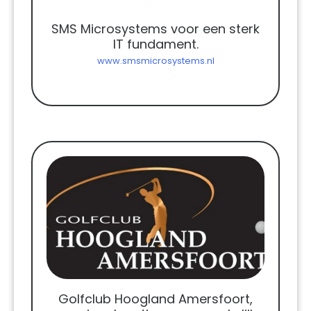
SMS Microsystems voor een sterk
IT fundament.
www.smsmicrosystems.nl
Golfclub Hoogland Amersfoort,