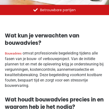
Al meer dan 1375 opdrachten uitgevoerd
Wat kun je verwachten van
bouwadvies?
omvat professionele begeleiding tijdens alle
Bouwadvies
fasen van je bouw- of verbouwproject. Van de initiële
plannen tot en met de oplevering krijg je ondersteuning bij
vergunningen, kostencontrole, aannemersselectie en
kwaliteitsbewaking. Deze begeleiding voorkomt kostbare
fouten, bespaart tijd en zorgt voor een stressvrije
bouwervaring.
Wat houdt bouwadvies precies in en
waarom heb je het nodig?