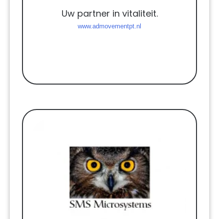
Uw partner in vitaliteit.
www.admovementpt.nl