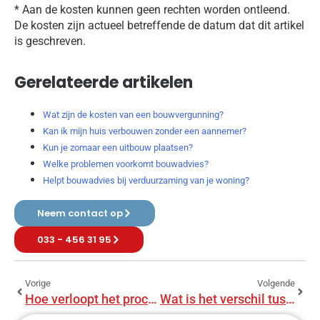
* Aan de kosten kunnen geen rechten worden ontleend.
De kosten zijn actueel betreffende de datum dat dit artikel
is geschreven.
Gerelateerde artikelen
Wat zijn de kosten van een bouwvergunning?
Kan ik mijn huis verbouwen zonder een aannemer?
Kun je zomaar een uitbouw plaatsen?
Welke problemen voorkomt bouwadvies?
Helpt bouwadvies bij verduurzaming van je woning?
Neem contact op
033 - 456 31 95
Vorige
Volgende
Hoe verloopt het proces van bouwadvies?
Wat is het verschil tussen bouwadvies en bouwbegeleiding?