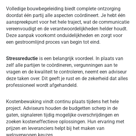
Volledige bouwbegeleiding biedt complete ontzorging
doordat één partij alle aspecten coördineert. Je hebt één
aanspreekpunt voor het hele traject, wat de communicatie
vereenvoudigt en de verantwoordelijkheden helder houdt.
Deze aanpak voorkomt onduidelijkheden en zorgt voor
een gestroomlijnd proces van begin tot eind.
Stressreductie
is een belangrijk voordeel. In plaats van
zelf alle partijen te coördineren, vergunningen aan te
vragen en de kwaliteit te controleren, neemt een adviseur
deze taken over. Dit geeft je rust en de zekerheid dat alles
professioneel wordt afgehandeld.
Kostenbewaking vindt continu plaats tijdens het hele
project. Adviseurs houden de budgetten scherp in de
gaten, signaleren tijdig mogelijke overschrijdingen en
zoeken kosteneffectieve oplossingen. Hun ervaring met
prijzen en leveranciers helpt bij het maken van
weloverwogen keuzes.