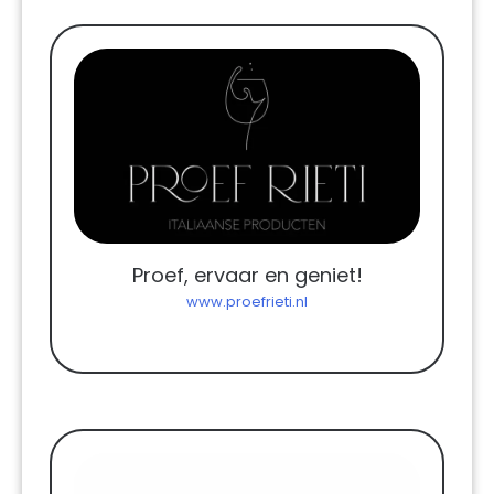
Proef, ervaar en geniet!
www.proefrieti.nl