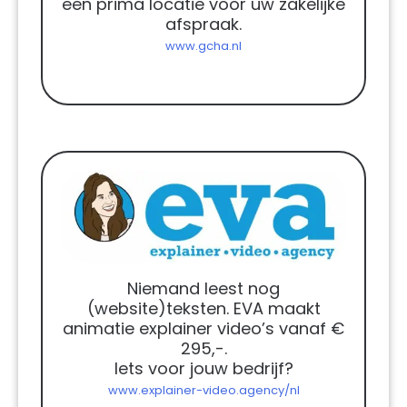
een prima locatie voor uw zakelijke
afspraak.
www.gcha.nl
Niemand leest nog
(website)teksten. EVA maakt
animatie explainer video’s vanaf €
295,-.
Iets voor jouw bedrijf?
www.explainer-video.agency/nl