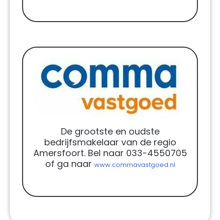
De grootste en oudste
bedrijfsmakelaar van de regio
Amersfoort. Bel naar 033-4550705
of ga naar
www.commavastgoed.nl