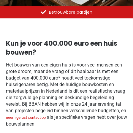
Al meer dan 1375 opdrachten uitgevoerd
Kun je voor 400.000 euro een huis
bouwen?
Het bouwen van een eigen huis is voor veel mensen een
grote droom, maar de vraag of dit haalbaar is met een
budget van 400.000 euro* houdt veel toekomstige
huiseigenaren bezig. Met de huidige bouwkosten en
materiaalprijzen in Nederland is dit een realistische vraag
die zorgvuldige planning en deskundige begeleiding
vereist. Bij BBAN hebben wij in onze 24 jaar ervaring tal
van projecten begeleid binnen verschillende budgetten, en
als je specifieke vragen hebt over jouw
neem gerust contact op
bouwplannen.