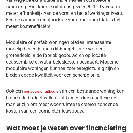
vanwege de extra buitenmuren en een complexere
fundering. Hier kom je uit op ongeveer 90-110 vierkante
meter, afhankelijk van de vorm en het afwerkingsniveau.
Een eenvoudige rechthoekige vorm met zadeldak is het
meest kostenefficiënt.
Modulaire of prefab woningen bieden interessante
mogelijkheden binnen dit budget. Deze worden
grotendeels in de fabriek gebouwd en op locatie
geassembleerd, wat arbeidskosten bespaart. Moderne
modulaire woningen kunnen zeer energiezuinig zijn en
bieden goede kwaliteit voor een scherpe prijs.
Ook een
van een bestaande woning kan
aanbouw of uitbouw
binnen dit budget vallen. Dit kan een kostenefficiënte
manier zijn om meer woonruimte te creëren zonder de
kosten van een complete nieuwbouw.
Wat moet je weten over financiering