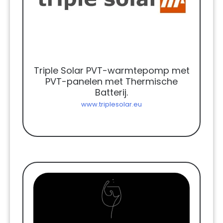
Triple Solar PVT-warmtepomp met
PVT-panelen met Thermische
Batterij.
www.triplesolar.eu