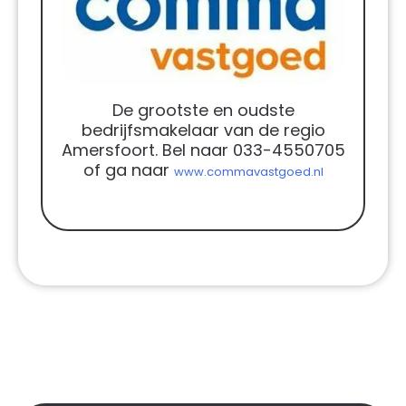
De grootste en oudste
bedrijfsmakelaar van de regio
Amersfoort. Bel naar 033-4550705
of ga naar
www.commavastgoed.nl