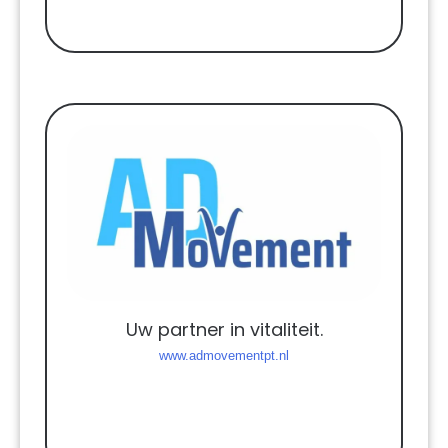
Uw partner in vitaliteit.
www.admovementpt.nl