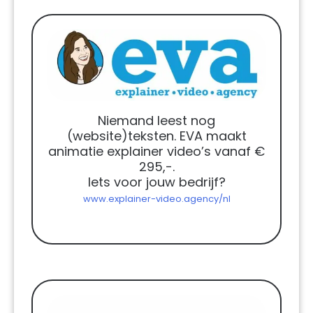
Niemand leest nog
(website)teksten. EVA maakt
animatie explainer video’s vanaf €
295,-.
Iets voor jouw bedrijf?
www.explainer-video.agency/nl