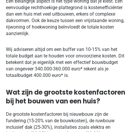
Een belangrijk aspect is het type woning dat je kiest. Een
eenvoudige rechthoekige plattegrond is kostenefficiënter
dan een huis met veel uitbouwen, erkers of complexe
dakvormen. Ook de keuze tussen een vrijstaande woning,
rijwoning of hoekwoning beïnvloedt de totale kosten
aanzienlijk.
Wij adviseren altijd om een buffer van 10-15% van het
totale budget aan te houden voor onvoorziene kosten. Dit
betekent dat je eigenlijk met een effectief bouwbudget
van ongeveer 340.000-360.000 euro* rekent als je
totaalbudget 400.000 euro* is.
Wat zijn de grootste kostenfactoren
bij het bouwen van een huis?
De grootste kostenfactoren bij nieuwbouw zijn de
fundering (15-20% van de bouwkosten), de ruwbouw
inclusief dak (25-30%), installaties zoals elektra en