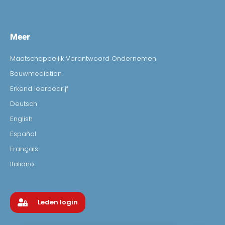
Meer
Maatschappelijk Verantwoord Ondernemen
Bouwmediation
Erkend leerbedrijf
Deutsch
English
Español
Français
Italiano
Leden login