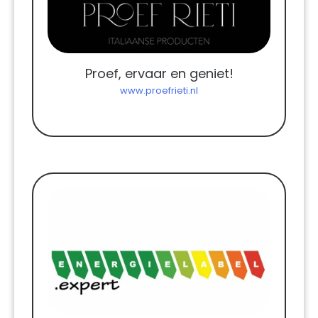
Proef, ervaar en geniet!
www.proefrieti.nl