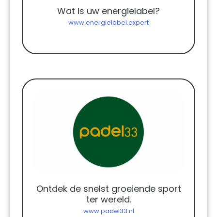
Wat is uw energielabel?
www.energielabel.expert
Ontdek de snelst groeiende sport
ter wereld.
www.padel33.nl