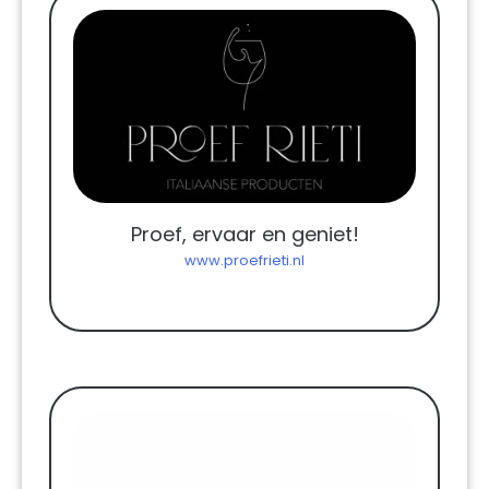
Proef, ervaar en geniet!
www.proefrieti.nl