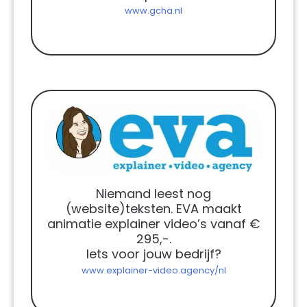
www.gcha.nl
Niemand leest nog
(website)teksten. EVA maakt
animatie explainer video’s vanaf €
295,-.
Iets voor jouw bedrijf?
www.explainer-video.agency/nl