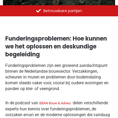
Al meer dan 1375 opdrachten uitgevoerd
Funderingsproblemen: Hoe kunnen
we het oplossen en deskundige
begeleiding
Funderingsproblemen zijn een groeiend aandachtspunt
binnen de Nederlandse bouwsector. Verzakkingen,
scheuren in muren en problemen door bodemdaling
komen steeds vaker voor, vooral bij oudere woningen en
panden op klei- of veengrond.
In de podcast van
delen verschillende
BBAN Bouw & Advies
experts hun kennis over funderingsproblemen, de
oorzaken ervan en de moderne oplossingen die vandaag