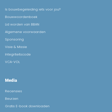
Is bouwbegeleiding iets voor jou?
Bouwwoordenboek
Lid worden van BBAN
Algemene voorwaarden
Sponsoring
Visie & Missie
Integriteitscode
VCA-VOL
Media
Recensies
Beurzen
Gratis E-book downloaden