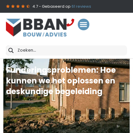
4.7
- Gebaseerd op
61
reviews
Funderingsproblemen: Hoe
kunnen we het oplossen en
deskundige begeleiding