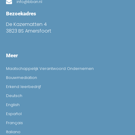
info@bban.nl
Bezoekadres
De Kazematten 4
3823 BS Amersfoort
Meer
Maatschappelijk Verantwoord Ondernemen
Bouwmediation
Erkend leerbedrijf
Deutsch
English
Español
Français
Italiano