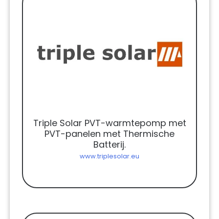
Triple Solar PVT-warmtepomp met
PVT-panelen met Thermische
Batterij.
www.triplesolar.eu