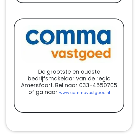
De grootste en oudste
bedrijfsmakelaar van de regio
Amersfoort. Bel naar 033-4550705
of ga naar
www.commavastgoed.nl