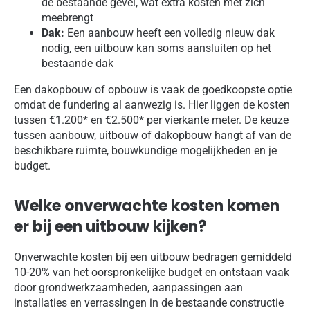
de bestaande gevel, wat extra kosten met zich
meebrengt
Dak:
Een aanbouw heeft een volledig nieuw dak
nodig, een uitbouw kan soms aansluiten op het
bestaande dak
Een dakopbouw of opbouw is vaak de goedkoopste optie
omdat de fundering al aanwezig is. Hier liggen de kosten
tussen €1.200* en €2.500* per vierkante meter. De keuze
tussen aanbouw, uitbouw of dakopbouw hangt af van de
beschikbare ruimte, bouwkundige mogelijkheden en je
budget.
Welke onverwachte kosten komen
er bij een uitbouw kijken?
Onverwachte kosten bij een uitbouw bedragen gemiddeld
10-20% van het oorspronkelijke budget en ontstaan vaak
door grondwerkzaamheden, aanpassingen aan
installaties en verrassingen in de bestaande constructie