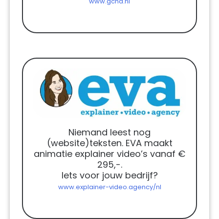
www.gcha.nl
Niemand leest nog
(website)teksten. EVA maakt
animatie explainer video’s vanaf €
295,-.
Iets voor jouw bedrijf?
www.explainer-video.agency/nl