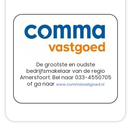
De grootste en oudste
bedrijfsmakelaar van de regio
Amersfoort. Bel naar 033-4550705
of ga naar
www.commavastgoed.nl