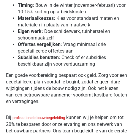
Timing:
Bouw in de winter (november-februari) voor
10-15% korting op arbeidskosten
Materiaalkeuzes:
Kies voor standaard maten en
materialen in plaats van maatwerk
Eigen werk:
Doe schilderwerk, tuinherstel en
schoonmaak zelf
Offertes vergelijken:
Vraag minimaal drie
gedetailleerde offertes aan
Subsidies benutten:
Check of er subsidies
beschikbaar zijn voor verduurzaming
Een goede voorbereiding bespaart ook geld. Zorg voor een
gedetailleerd plan voordat je begint, zodat er geen dure
wijzigingen tijdens de bouw nodig zijn. Ook het kiezen
van een betrouwbare aannemer voorkomt kostbare fouten
en vertragingen.
Bij
kunnen wij je helpen om tot
professionele bouwbegeleiding
20% te besparen door onze ervaring en ons netwerk van
betrouwbare partners. Ons team begeleidt je van de eerste