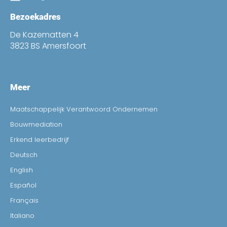
Bezoekadres
De Kazematten 4
3823 BS Amersfoort
Meer
Maatschappelijk Verantwoord Ondernemen
Bouwmediation
Erkend leerbedrijf
Deutsch
English
Español
Français
Italiano