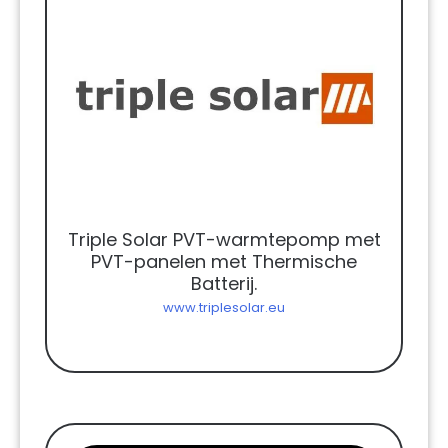
Triple Solar PVT-warmtepomp met
PVT-panelen met Thermische
Batterij.
www.triplesolar.eu