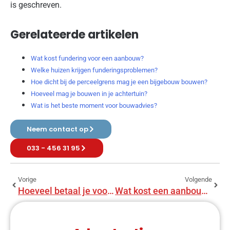
is geschreven.
Gerelateerde artikelen
Wat kost fundering voor een aanbouw?
Welke huizen krijgen funderingsproblemen?
Hoe dicht bij de perceelgrens mag je een bijgebouw bouwen?
Hoeveel mag je bouwen in je achtertuin?
Wat is het beste moment voor bouwadvies?
Neem contact op
033 - 456 31 95
Vorige
Volgende
Hoeveel betaal je voor een aanbouw?
Wat kost een aanbouw van 4 bij 3 meter?