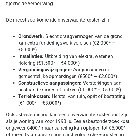
tijdens de verbouwing.
De meest voorkomende onverwachte kosten zijn:
Grondwerk:
Slecht draagvermogen van de grond
kan extra funderingswerk vereisen (€2.000* –
€8.000*)
Installaties:
Uitbreiding van elektra, water en
riolering (€1.500* – €4.000*)
Vergunningswijzigingen:
Aanpassingen na
gemeentelijke opmerkingen (€500* – €2.000*)
Constructieve aanpassingen:
Versterkingen aan
bestaande muren of balken (€1.000* – €5.000*)
Terreinkosten:
Herstel van tuin, oprit of bestrating
(€1.000* – €3.000*)
Ook asbestsanering kan een onverwachte kostenpost zijn
als je woning van voor 1993 is. Een asbestonderzoek kost
ongeveer €400,* maar sanering kan oplopen tot €5.000*
of meer. Daarnaast kunnen archeologische vondsten in