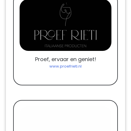
Proef, ervaar en geniet!
www.proefrieti.nl