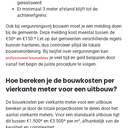
gerealiseerd
Er minimaal 3 meter afstand blijft tot de
achtererfgrens
Ook bij vergunningsvrij bouwen moet je een melding doen
bij de gemeente. Deze melding kost meestal tussen de
€50* en €150.* Let op dat gemeenten verschillende regels
kunnen hanteren, dus controleer altijd de lokale
bouwverordening. Bij twijfel over vergunningen kan
je veel tijd en geld besparen door
professioneel bouwadvies
vanaf het begin de juiste procedure te volgen.
Hoe bereken je de bouwkosten per
vierkante meter voor een uitbouw?
De bouwkosten per vierkante meter voor een uitbouw
bereken je door de totale projectkosten te delen door het
aantal vierkante meters. Voor een standaard uitbouw ligt
dit tussen €1.500* en €3.500* per m², afhankelijk van de
kwaliteit en complexiteit.