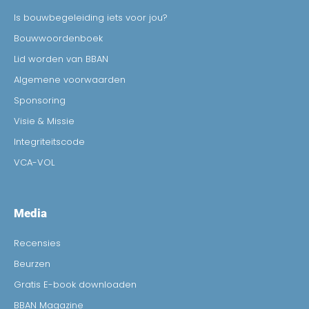
Is bouwbegeleiding iets voor jou?
Bouwwoordenboek
Lid worden van BBAN
Algemene voorwaarden
Sponsoring
Visie & Missie
Integriteitscode
VCA-VOL
Media
Recensies
Beurzen
Gratis E-book downloaden
BBAN Magazine