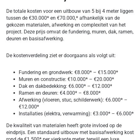
De totale kosten voor een uitbouw van 5 bij 4 meter liggen
tussen de €30.000* en €70.000,* afhankelijk van de
gekozen materialen, afwerking en complexiteit van het
project. Deze prijs omvat de fundering, muren, dak, ramen,
deuren en basisafwerking.
De kostenverdeling ziet er doorgaans als volgt uit:
Fundering en grondwerk: €8.000* – €15.000*
Muren en constructie: €10.000* – €20.000*
Dak en dakbedekking: €6.000* – €12.000*
Ramen en deuren: €4.000* – €8.000*
Afwerking (vloeren, stuc, schilderwerk): €6.000* –
€12.000*
Installaties (elektra, verwarming): €3.000* – €6.000*
De kwaliteit van materialen heeft grote invloed op de
eindprijs. Een standaard uitbouw met basisafwerking kost
rond de €1.500* per vierkante meter, terwijl een luxe