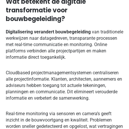
Wat betekent de digitale
transformatie voor
bouwbegeleiding?
Digitalisering verandert bouwbegeleiding
van traditionele
werkwijzen naar datagedreven, transparante processen
met real-time communicatie en monitoring. Online
platforms verbinden alle projectpartijen en maken
informatie direct toegankelijk.
Cloudbased projectmanagementsystemen centraliseren
alle projectinformatie. Klanten, architecten, aannemers en
adviseurs hebben toegang tot actuele tekeningen,
planningen en communicatie. Dit elimineert verouderde
informatie en verbetert de samenwerking.
Real-time monitoring via sensoren en camera’s geeft
inzicht in de bouwvoortgang en kwaliteit. Problemen
worden sneller gedetecteerd en opgelost, wat vertragingen