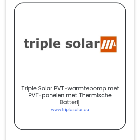
Triple Solar PVT-warmtepomp met
PVT-panelen met Thermische
Batterij.
www.triplesolar.eu