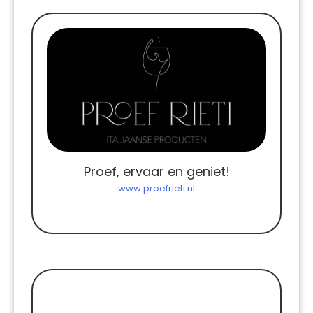
Proef, ervaar en geniet!
www.proefrieti.nl