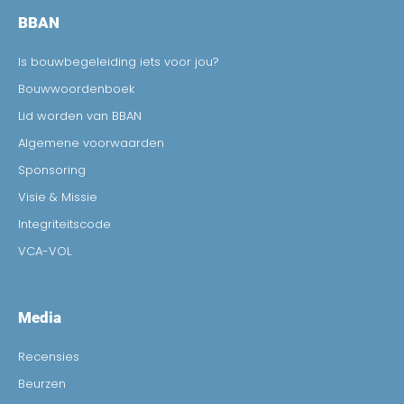
BBAN
Is bouwbegeleiding iets voor jou?
Bouwwoordenboek
Lid worden van BBAN
Algemene voorwaarden
Sponsoring
Visie & Missie
Integriteitscode
VCA-VOL
Media
Recensies
Beurzen