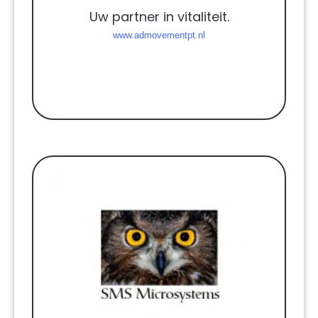
Uw partner in vitaliteit.
www.admovementpt.nl