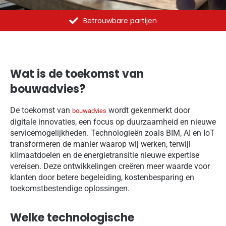
Al meer dan 1375 opdrachten uitgevoerd
Wat is de toekomst van
bouwadvies?
De toekomst van
wordt gekenmerkt door
bouwadvies
digitale innovaties, een focus op duurzaamheid en nieuwe
servicemogelijkheden. Technologieën zoals BIM, AI en IoT
transformeren de manier waarop wij werken, terwijl
klimaatdoelen en de energietransitie nieuwe expertise
vereisen. Deze ontwikkelingen creëren meer waarde voor
klanten door betere begeleiding, kostenbesparing en
toekomstbestendige oplossingen.
Welke technologische