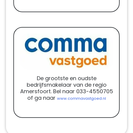
De grootste en oudste
bedrijfsmakelaar van de regio
Amersfoort. Bel naar 033-4550705
of ga naar
www.commavastgoed.nl