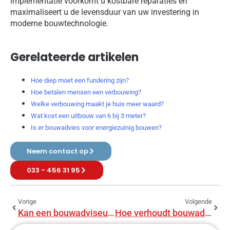
implementatie voorkomt u kostbare reparaties en
maximaliseert u de levensduur van uw investering in
moderne bouwtechnologie.
Gerelateerde artikelen
Hoe diep moet een fundering zijn?
Hoe betalen mensen een verbouwing?
Welke verbouwing maakt je huis meer waard?
Wat kost een uitbouw van 6 bij 3 meter?
Is er bouwadvies voor energiezuinig bouwen?
Neem contact op
033 - 456 31 95
Vorige
Volgende
Kan een bouwadviseur projectmanagement doen?
Hoe verhoudt bouwadvies zich tot aannemers?