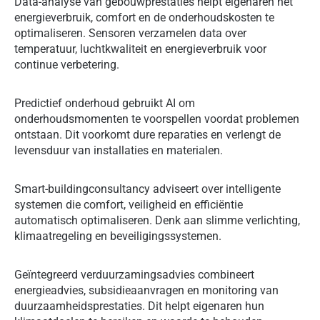
Data-analyse van gebouwprestaties helpt eigenaren het
energieverbruik, comfort en de onderhoudskosten te
optimaliseren. Sensoren verzamelen data over
temperatuur, luchtkwaliteit en energieverbruik voor
continue verbetering.
Predictief onderhoud gebruikt AI om
onderhoudsmomenten te voorspellen voordat problemen
ontstaan. Dit voorkomt dure reparaties en verlengt de
levensduur van installaties en materialen.
Smart-buildingconsultancy adviseert over intelligente
systemen die comfort, veiligheid en efficiëntie
automatisch optimaliseren. Denk aan slimme verlichting,
klimaatregeling en beveiligingssystemen.
Geïntegreerd verduurzamingsadvies combineert
energieadvies, subsidieaanvragen en monitoring van
duurzaamheidsprestaties. Dit helpt eigenaren hun