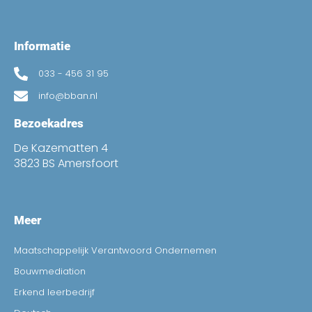
Informatie
033 - 456 31 95
info@bban.nl
Bezoekadres
De Kazematten 4
3823 BS Amersfoort
Meer
Maatschappelijk Verantwoord Ondernemen
Bouwmediation
Erkend leerbedrijf