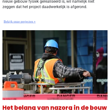
nieuw gebouw fysiek gerealiseerd is, wil namelijk niet
zeggen dat het project daadwerkelijk is afgerond.
Bekijk onze projecten »
Het belang van nazorg in de bouw