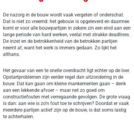
De nazorg in de bouw wordt vaak vergeten of onderschat.
Dat is niet zo vreemd: het gebouw is opgeleverd en daarmee
komt er voor alle bouwpartijen in zekere zin een eind aan een
lange periode van hard werken, veelal met strakke deadlines.
De inzet en de betrokkenheid van de betrokken partijen
neemt af, want het werk is immers gedaan. Zo lijkt het
althans.
Het gevaar van een te snelle overdracht ligt echter op de loer.
Opstartproblemen zijn eerder regel dan uitzondering in de
bouw. Dat kan gaan om kleine mankementen gaan – denk
aan een lekkende afvoer – maar net zo goed om
constructiefouten met verregaande gevolgen. De grote vraag
is dan: aan wie is zo’n fout toe te schrijven? Doordat er vaak
meerdere partijen actief zijn op de bouw, is dat soms lastig
te achterhalen.