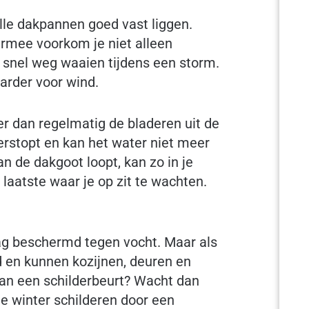
lle dakpannen goed vast liggen.
rmee voorkom je niet alleen
 snel weg waaien tijdens een storm.
aarder voor wind.
er dan regelmatig de bladeren uit de
verstopt en kan het water niet meer
n de dakgoot loopt, kan zo in je
laatste waar je op zit te wachten.
laag beschermd tegen vocht. Maar als
d en kunnen kozijnen, deuren en
aan een schilderbeurt? Wacht dan
de winter schilderen door een