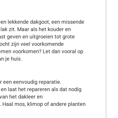
n een lekkende dakgoot, een missende
lak zit. Maar als het kouder en
st geven en uitgroeien tot grote
tocht zijn veel voorkomende
blemen voorkomen? Let dan vooral op
n je huis.
or een eenvoudig reparatie.
n laat het repareren als dat nodig
 van het dakleer en
. Haal mos, klimop of andere planten