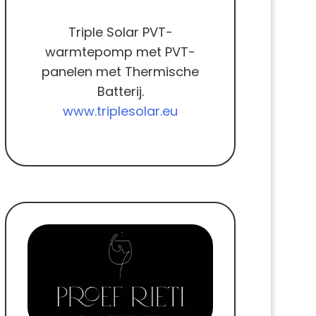
Triple Solar PVT-
warmtepomp met PVT-
panelen met Thermische
Batterij.
www.triplesolar.eu