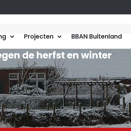
ng
Projecten
BBAN Buitenland
gen de herfst en winter