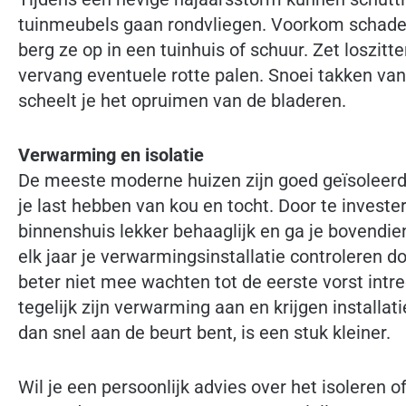
tuinmeubels gaan rondvliegen. Voorkom schade 
berg ze op in een tuinhuis of schuur. Zet loszit
vervang eventuele rotte palen. Snoei takken va
scheelt je het opruimen van de bladeren.
Verwarming en isolatie
De meeste moderne huizen zijn goed geïsoleerd. 
je last hebben van kou en tocht. Door te invester
binnenshuis lekker behaaglijk en ga je bovendi
elk jaar je verwarmingsinstallatie controleren d
beter niet mee wachten tot de eerste vorst intr
tegelijk zijn verwarming aan en krijgen installat
dan snel aan de beurt bent, is een stuk kleiner.
Wil je een persoonlijk advies over het isoleren