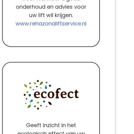
onderhoud en advies voor
uw lift wil krijgen.
www.rehazonaliftservice.nl
Geeft inzicht in het
ecologisch effect van uw