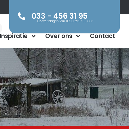
033 - 456 31 95
Op werkdagen van 08:30 tot 17:00 uur
Inspiratie
Over ons
Contact