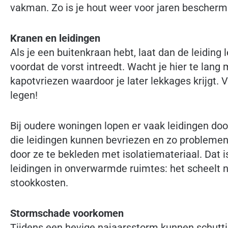
vakman. Zo is je hout weer voor jaren bescherm
Kranen en leidingen
Als je een buitenkraan hebt, laat dan de leiding 
voordat de vorst intreedt. Wacht je hier te lang
kapotvriezen waardoor je later lekkages krijgt. 
legen!
Bij oudere woningen lopen er vaak leidingen doo
die leidingen kunnen bevriezen en zo problemen
door ze te bekleden met isolatiemateriaal. Dat 
leidingen in onverwarmde ruimtes: het scheelt na
stookkosten.
Stormschade voorkomen
Tijdens een hevige najaarsstorm kunnen schutt