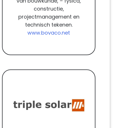
van bouwkunde, – fysica,
constructie,
projectmanagement en
technisch tekenen.
www.bovaco.net