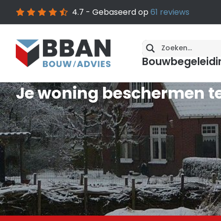
4.7
- Gebaseerd op
61
reviews
Bouwbegeleidi
Je woning beschermen te