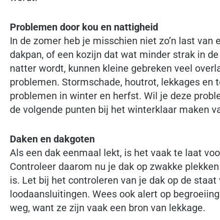
Problemen door kou en nattigheid
In de zomer heb je misschien niet zo’n last va
dakpan, of een kozijn dat wat minder strak in de 
natter wordt, kunnen kleine gebreken veel overla
problemen. Stormschade, houtrot, lekkages en 
problemen in winter en herfst. Wil je deze pro
de volgende punten bij het winterklaar maken va
Daken en dakgoten
Als een dak eenmaal lekt, is het vaak te laat vo
Controleer daarom nu je dak op zwakke plekken e
is. Let bij het controleren van je dak op de staat
loodaansluitingen. Wees ook alert op begroeiing
weg, want ze zijn vaak een bron van lekkage.