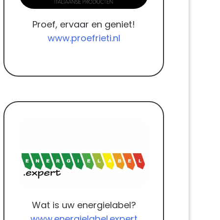
Proef, ervaar en geniet!
www.proefrieti.nl
Wat is uw energielabel?
www.energielabel.expert