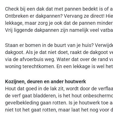
Check bij een dak dat met pannen bedekt is of a
Ontbreken er dakpannen? Vervang ze direct! Hie
lekkage, maar zorg je ook dat de pannen minder
Vrij liggende dakpannen zijn namelijk veel vatb
Staan er bomen in de buurt van je huis? Verwijd
dakgoot. Als je dat niet doet, raakt de dakgoot 
via de afvoerbuis weg. Water dat over de rand va
woning terechtkomen. En een lekkage is wel het 
Kozijnen, deuren en ander houtwerk
Hout dat goed in de lak zit, wordt door de verf
de verf gaat bladderen, is het hout onbescherm
gevelbekleding gaan rotten. Is je houtwerk toe 
niet tot het gaat rotten, maar laat het nog voor 