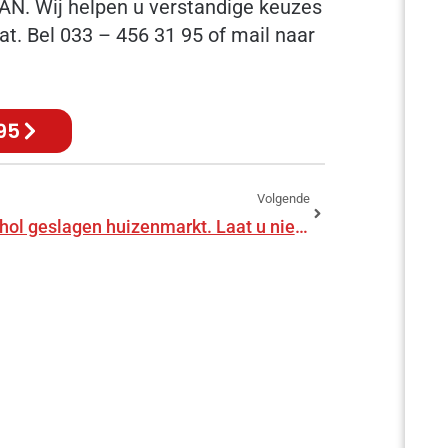
AN. Wij helpen u verstandige keuzes
t. Bel 033 – 456 31 95 of mail naar
95
Volgende
De op hol geslagen huizenmarkt. Laat u niet gek maken!