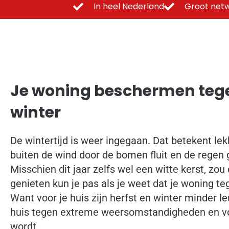
In heel Nederland
Groot netw
Je woning beschermen tege
winter
De wintertijd is weer ingegaan. Dat betekent lekk
buiten de wind door de bomen fluit en de regen g
Misschien dit jaar zelfs wel een witte kerst, zou 
genieten kun je pas als je weet dat je woning t
Want voor je huis zijn herfst en winter minder l
huis tegen extreme weersomstandigheden en vo
wordt.