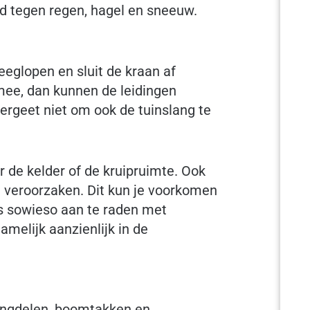
d tegen regen, hagel en sneeuw.
leeglopen en sluit de kraan af
 mee, dan kunnen de leidingen
Vergeet niet om ook de tuinslang te
r de kelder of de kruipruimte. Ook
 veroorzaken. Dit kun je voorkomen
is sowieso aan te raden met
melijk aanzienlijk in de
ingdelen, boomtakken en