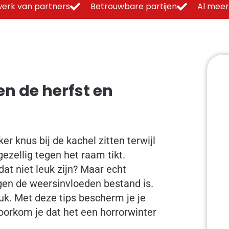
erk van partners
Betrouwbare partijen
Al meer
n de herfst en
er knus bij de kachel zitten terwijl
ezellig tegen het raam tikt.
dat niet leuk zijn? Maar echt
egen de weersinvloeden bestand is.
euk. Met deze tips bescherm je je
orkom je dat het een horrorwinter