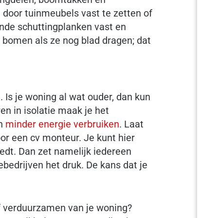
door tuinmeubels vast te zetten of
tende schuttingplanken vast en
n bomen als ze nog blad dragen; dat
Is je woning al wat ouder, dan kun
en in isolatie maak je het
en
minder energie verbruiken
. Laat
oor een cv monteur. Je kunt hier
eedt. Dan zet namelijk iedereen
iebedrijven het druk. De kans dat je
 of verduurzamen van je woning?