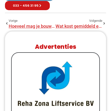
033 - 456 31 95
Vorige
Volgende
Hoeveel mag je bouwen in je achtertuin?
Wat kost gemiddeld een uitbouw?
Advertenties