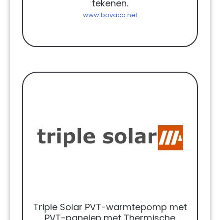
tekenen.
www.bovaco.net
Triple Solar PVT-warmtepomp met
PVT-panelen met Thermische