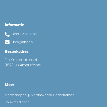
Informatie
033 - 456 31 95
info@bban.nl
Bezoekadres
De Kazematten 4
3823 BS Amersfoort
Meer
Maatschappelijk Verantwoord Ondernemen
Bouwmediation