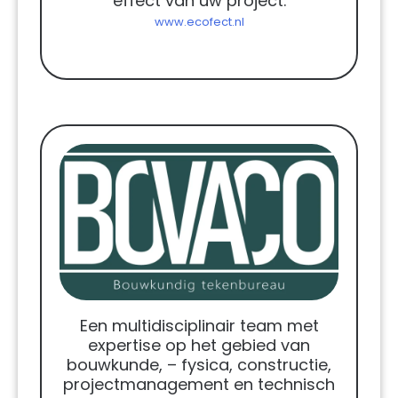
effect van uw project.
www.ecofect.nl
Een multidisciplinair team met
expertise op het gebied van
bouwkunde, – fysica, constructie,
projectmanagement en technisch