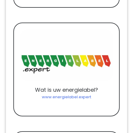
Wat is uw energielabel?
www.energielabel.expert