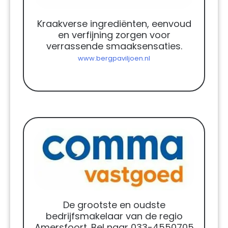
Kraakverse ingrediënten, eenvoud
en verfijning zorgen voor
verrassende smaaksensaties.
www.bergpaviljoen.nl
De grootste en oudste
bedrijfsmakelaar van de regio
Amersfoort. Bel naar 033-4550705