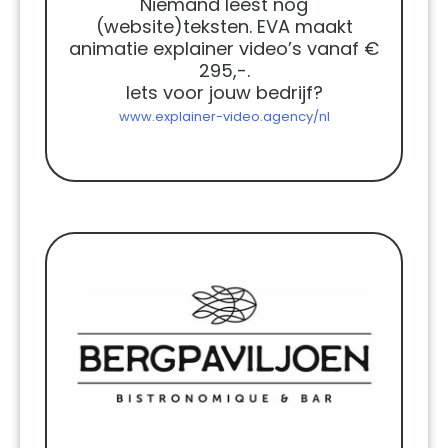
Niemand leest nog
(website)teksten. EVA maakt
animatie explainer video’s vanaf €
295,-.
Iets voor jouw bedrijf?
www.explainer-video.agency/nl