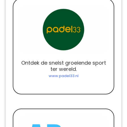
Ontdek de snelst groeiende sport
ter wereld.
www.padel33.nl