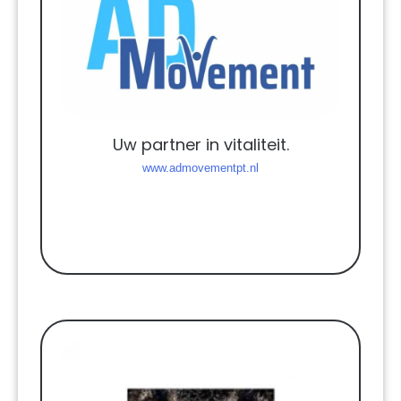
Uw partner in vitaliteit.
www.admovementpt.nl