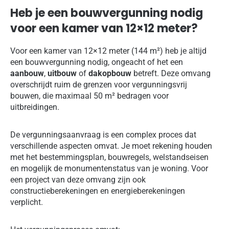
Heb je een bouwvergunning nodig
voor een kamer van 12×12 meter?
Voor een kamer van 12×12 meter (144 m²) heb je altijd
een bouwvergunning nodig, ongeacht of het een
aanbouw
,
uitbouw
of
dakopbouw
betreft. Deze omvang
overschrijdt ruim de grenzen voor vergunningsvrij
bouwen, die maximaal 50 m² bedragen voor
uitbreidingen.
De vergunningsaanvraag is een complex proces dat
verschillende aspecten omvat. Je moet rekening houden
met het bestemmingsplan, bouwregels, welstandseisen
en mogelijk de monumentenstatus van je woning. Voor
een project van deze omvang zijn ook
constructieberekeningen en energieberekeningen
verplicht.