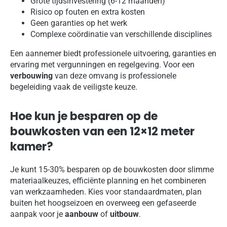
Grote tijdsinvestering (6-12 maanden)
Risico op fouten en extra kosten
Geen garanties op het werk
Complexe coördinatie van verschillende disciplines
Een aannemer biedt professionele uitvoering, garanties en
ervaring met vergunningen en regelgeving. Voor een
verbouwing
van deze omvang is professionele
begeleiding vaak de veiligste keuze.
Hoe kun je besparen op de
bouwkosten van een 12×12 meter
kamer?
Je kunt 15-30% besparen op de bouwkosten door slimme
materiaalkeuzes, efficiënte planning en het combineren
van werkzaamheden. Kies voor standaardmaten, plan
buiten het hoogseizoen en overweeg een gefaseerde
aanpak voor je
aanbouw
of
uitbouw
.