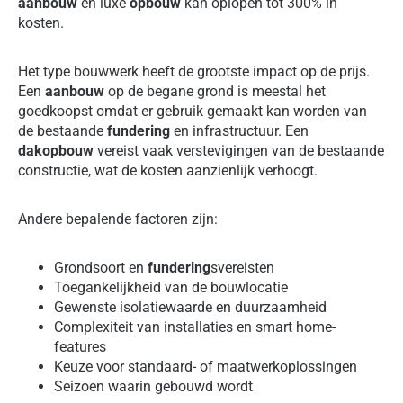
aanbouw
en luxe
opbouw
kan oplopen tot 300% in
kosten.
Het type bouwwerk heeft de grootste impact op de prijs.
Een
aanbouw
op de begane grond is meestal het
goedkoopst omdat er gebruik gemaakt kan worden van
de bestaande
fundering
en infrastructuur. Een
dakopbouw
vereist vaak verstevigingen van de bestaande
constructie, wat de kosten aanzienlijk verhoogt.
Andere bepalende factoren zijn:
Grondsoort en
fundering
svereisten
Toegankelijkheid van de bouwlocatie
Gewenste isolatiewaarde en duurzaamheid
Complexiteit van installaties en smart home-
features
Keuze voor standaard- of maatwerkoplossingen
Seizoen waarin gebouwd wordt