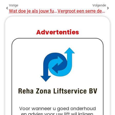
Vorige
Volgende
Wat doe je als jouw fundering slecht is?
Vergroot een serre de verkoopwaarde van mijn huis?
Advertenties
Voor wanneer u goed onderhoud
en advies voor uw lift wil krijgen.