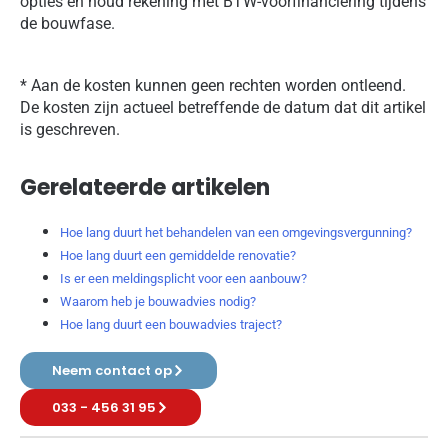
opties en houd rekening met BTW-voorfinanciering tijdens
de bouwfase.
* Aan de kosten kunnen geen rechten worden ontleend.
De kosten zijn actueel betreffende de datum dat dit artikel
is geschreven.
Gerelateerde artikelen
Hoe lang duurt het behandelen van een omgevingsvergunning?
Hoe lang duurt een gemiddelde renovatie?
Is er een meldingsplicht voor een aanbouw?
Waarom heb je bouwadvies nodig?
Hoe lang duurt een bouwadvies traject?
Neem contact op
033 - 456 31 95