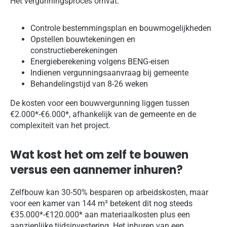
Het vergunningsproces omvat:
Controle bestemmingsplan en bouwmogelijkheden
Opstellen bouwtekeningen en
constructieberekeningen
Energieberekening volgens BENG-eisen
Indienen vergunningsaanvraag bij gemeente
Behandelingstijd van 8-26 weken
De kosten voor een bouwvergunning liggen tussen
€2.000*-€6.000*, afhankelijk van de gemeente en de
complexiteit van het project.
Wat kost het om zelf te bouwen
versus een aannemer inhuren?
Zelfbouw kan 30-50% besparen op arbeidskosten, maar
voor een kamer van 144 m² betekent dit nog steeds
€35.000*-€120.000* aan materiaalkosten plus een
aanzienlijke tijdsinvestering. Het inhuren van een