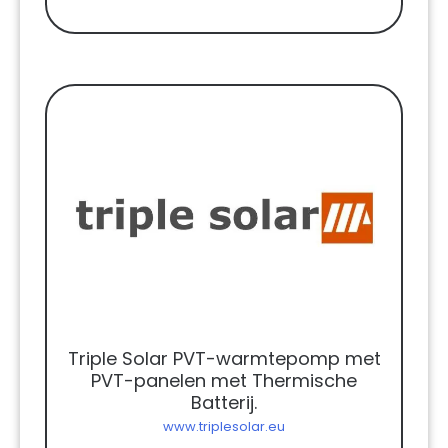
Triple Solar PVT-warmtepomp met
PVT-panelen met Thermische
Batterij.
www.triplesolar.eu