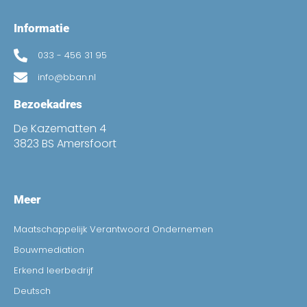
Informatie
033 - 456 31 95
info@bban.nl
Bezoekadres
De Kazematten 4
3823 BS Amersfoort
Meer
Maatschappelijk Verantwoord Ondernemen
Bouwmediation
Erkend leerbedrijf
Deutsch