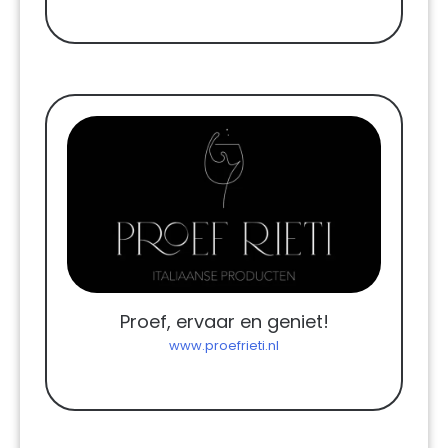
Proef, ervaar en geniet!
www.proefrieti.nl