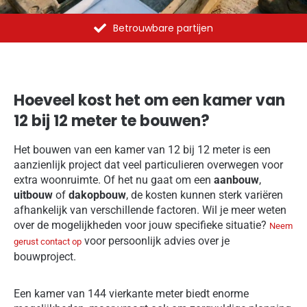
Al meer dan 1375 opdrachten uitgevoerd
Hoeveel kost het om een kamer van
12 bij 12 meter te bouwen?
Het bouwen van een kamer van 12 bij 12 meter is een
aanzienlijk project dat veel particulieren overwegen voor
extra woonruimte. Of het nu gaat om een
aanbouw
,
uitbouw
of
dakopbouw
, de kosten kunnen sterk variëren
afhankelijk van verschillende factoren. Wil je meer weten
over de mogelijkheden voor jouw specifieke situatie?
Neem
voor persoonlijk advies over je
gerust contact op
bouwproject.
Een kamer van 144 vierkante meter biedt enorme