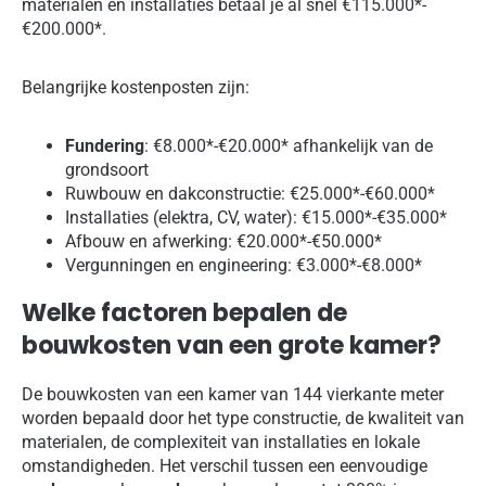
materialen en installaties betaal je al snel €115.000*-
€200.000*.
Belangrijke kostenposten zijn:
Fundering
: €8.000*-€20.000* afhankelijk van de
grondsoort
Ruwbouw en dakconstructie: €25.000*-€60.000*
Installaties (elektra, CV, water): €15.000*-€35.000*
Afbouw en afwerking: €20.000*-€50.000*
Vergunningen en engineering: €3.000*-€8.000*
Welke factoren bepalen de
bouwkosten van een grote kamer?
De bouwkosten van een kamer van 144 vierkante meter
worden bepaald door het type constructie, de kwaliteit van
materialen, de complexiteit van installaties en lokale
omstandigheden. Het verschil tussen een eenvoudige