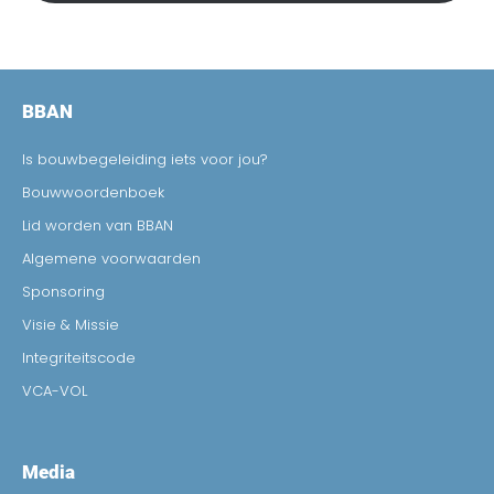
BBAN
Is bouwbegeleiding iets voor jou?
Bouwwoordenboek
Lid worden van BBAN
Algemene voorwaarden
Sponsoring
Visie & Missie
Integriteitscode
VCA-VOL
Media