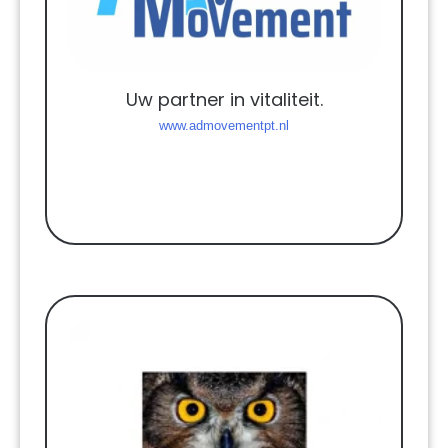
Uw partner in vitaliteit.
www.admovementpt.nl