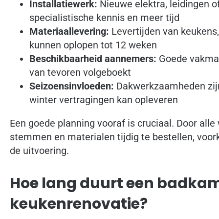
Installatiewerk:
Nieuwe elektra, leidingen o
specialistische kennis en meer tijd
Materiaallevering:
Levertijden van keukens,
kunnen oplopen tot 12 weken
Beschikbaarheid aannemers:
Goede vakman
van tevoren volgeboekt
Seizoensinvloeden:
Dakwerkzaamheden zijn 
winter vertragingen kan opleveren
Een goede planning vooraf is cruciaal. Door all
stemmen en materialen tijdig te bestellen, voor
de uitvoering.
Hoe lang duurt een badkam
keukenrenovatie?