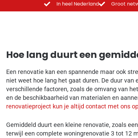
In heel Nederland
Groot netw
Hoe lang duurt een gemidd
Een renovatie kan een spannende maar ook stress
niet weet hoe lang het gaat duren. De duur van 
verschillende factoren, zoals de omvang van he
en de beschikbaarheid van materialen en aanne
renovatieproject kun je altijd contact met ons
Gemiddeld duurt een kleine renovatie, zoals ee
terwijl een complete woningrenovatie 3 tot 12 