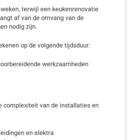
weken, terwijl een keukenrenovatie
hangt af van de omvang van de
n nodig zijn.
ekenen op de volgende tijdsduur:
voorbereidende werkzaamheden
complexiteit van de installaties en
eidingen en elektra