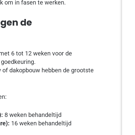
 om in fasen te werken.
ngen de
met 6 tot 12 weken voor de
 goedkeuring.
 of dakopbouw hebben de grootste
en:
):
8 weken behandeltijd
re):
16 weken behandeltijd