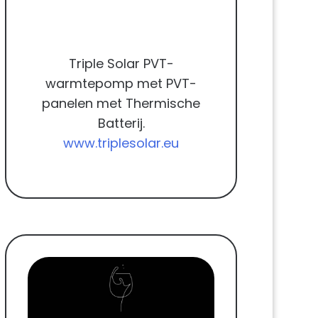
Triple Solar PVT-
warmtepomp met PVT-
panelen met Thermische
Batterij.
www.triplesolar.eu