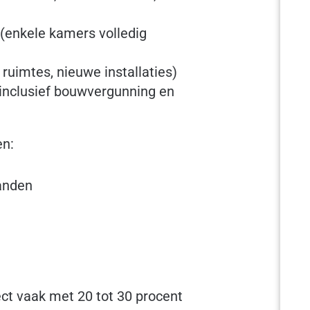
(enkele kamers volledig
ruimtes, nieuwe installaties)
inclusief bouwvergunning en
en:
anden
ect vaak met 20 tot 30 procent