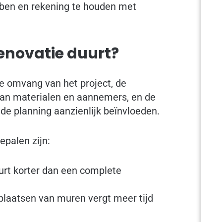
bben en rekening te houden met
enovatie duurt?
e omvang van het project, de
van materialen en aannemers, en de
e planning aanzienlijk beïnvloeden.
epalen zijn:
rt korter dan een complete
plaatsen van muren vergt meer tijd