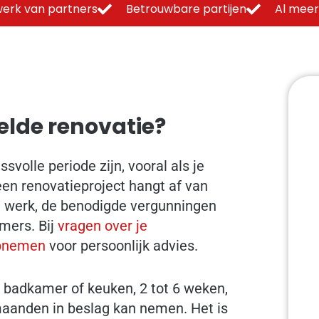
erk van partners
Betrouwbare partijen
Al meer
elde renovatie?
volle periode zijn, vooral als je
een renovatieproject hangt af van
t werk, de benodigde vergunningen
mers. Bij
vragen over je
 opnemen
voor persoonlijk advies.
n badkamer of keuken, 2 tot 6 weken,
maanden in beslag kan nemen. Het is