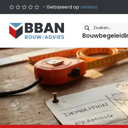
- Gebaseerd op
reviews
Bouwbegeleidi