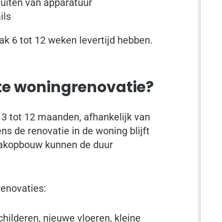
uiten van apparatuur
ils
 6 tot 12 weken levertijd hebben.
te woningrenovatie?
3 tot 12 maanden, afhankelijk van
s de renovatie in de woning blijft
dakopbouw kunnen de duur
renovaties:
hilderen, nieuwe vloeren, kleine