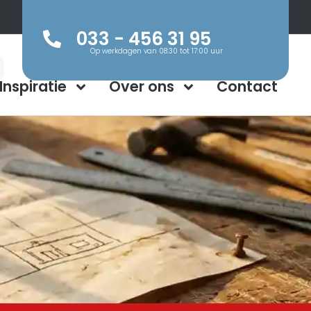
033 - 456 31 95
Op werkdagen van 08:30 tot 17:00 uur
Inspiratie
Over ons
Contact