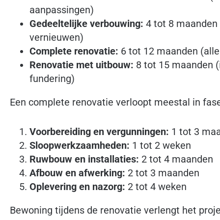
aanpassingen)
Gedeeltelijke verbouwing:
4 tot 8 maanden 
vernieuwen)
Complete renovatie:
6 tot 12 maanden (alle 
Renovatie met uitbouw:
8 tot 15 maanden (
fundering)
Een complete renovatie verloopt meestal in fas
Voorbereiding en vergunningen:
1 tot 3 ma
Sloopwerkzaamheden:
1 tot 2 weken
Ruwbouw en installaties:
2 tot 4 maanden
Afbouw en afwerking:
2 tot 3 maanden
Oplevering en nazorg:
2 tot 4 weken
Bewoning tijdens de renovatie verlengt het proj