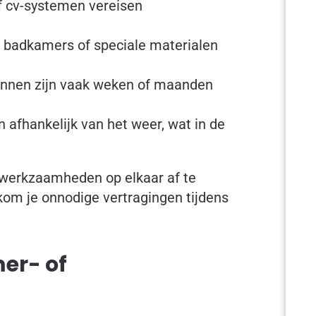
f cv-systemen vereisen
 badkamers of speciale materialen
nen zijn vaak weken of maanden
afhankelijk van het weer, wat in de
e werkzaamheden op elkaar af te
kom je onnodige vertragingen tijdens
er- of