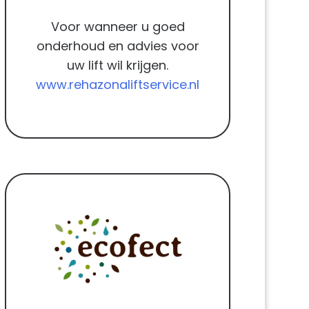
Voor wanneer u goed
onderhoud en advies voor
uw lift wil krijgen.
www.rehazonaliftservice.nl