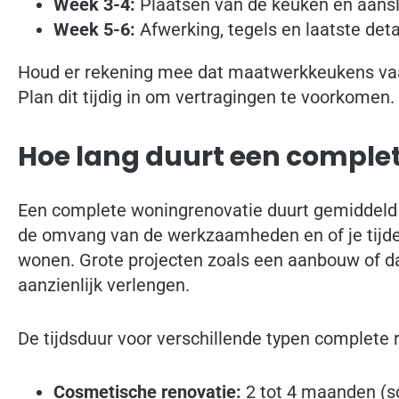
Week 3-4:
Plaatsen van de keuken en aansl
Week 5-6:
Afwerking, tegels en laatste deta
Houd er rekening mee dat maatwerkkeukens vaak
Plan dit tijdig in om vertragingen te voorkomen.
Hoe lang duurt een comple
Een complete woningrenovatie duurt gemiddeld 
de omvang van de werkzaamheden en of je tijden
wonen. Grote projecten zoals een aanbouw of 
aanzienlijk verlengen.
De tijdsduur voor verschillende typen complete 
Cosmetische renovatie:
2 tot 4 maanden (sc