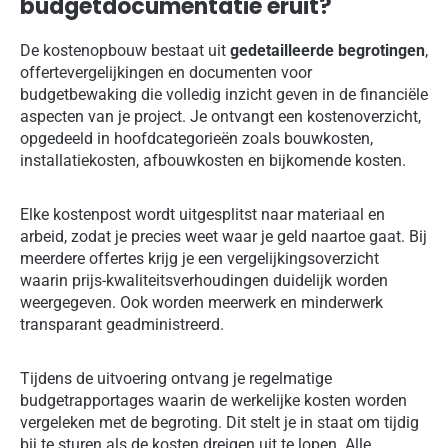
budgetdocumentatie eruit?
De kostenopbouw bestaat uit
gedetailleerde begrotingen
,
offertevergelijkingen en documenten voor
budgetbewaking die volledig inzicht geven in de financiële
aspecten van je project. Je ontvangt een kostenoverzicht,
opgedeeld in hoofdcategorieën zoals bouwkosten,
installatiekosten, afbouwkosten en bijkomende kosten.
Elke kostenpost wordt uitgesplitst naar materiaal en
arbeid, zodat je precies weet waar je geld naartoe gaat. Bij
meerdere offertes krijg je een vergelijkingsoverzicht
waarin prijs-kwaliteitsverhoudingen duidelijk worden
weergegeven. Ook worden meerwerk en minderwerk
transparant geadministreerd.
Tijdens de uitvoering ontvang je regelmatige
budgetrapportages waarin de werkelijke kosten worden
vergeleken met de begroting. Dit stelt je in staat om tijdig
bij te sturen als de kosten dreigen uit te lopen. Alle