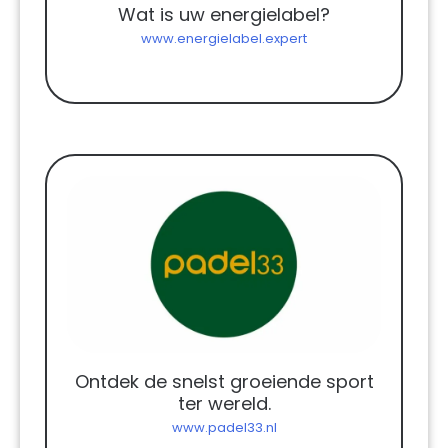
Wat is uw energielabel?
www.energielabel.expert
Ontdek de snelst groeiende sport
ter wereld.
www.padel33.nl