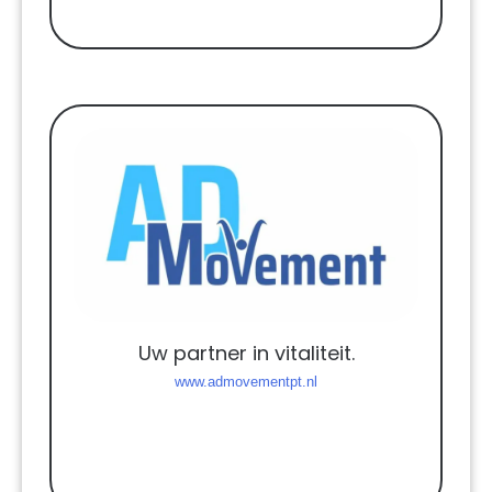
Uw partner in vitaliteit.
www.admovementpt.nl