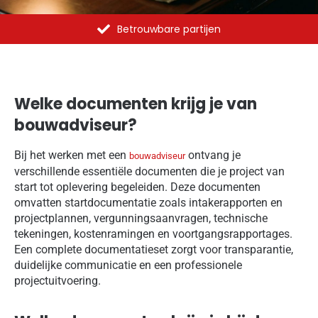
Al meer dan 1375 opdrachten uitgevoerd
Welke documenten krijg je van
bouwadviseur?
Bij het werken met een
ontvang je
bouwadviseur
verschillende essentiële documenten die je project van
start tot oplevering begeleiden. Deze documenten
omvatten startdocumentatie zoals intakerapporten en
projectplannen, vergunningsaanvragen, technische
tekeningen, kostenramingen en voortgangsrapportages.
Een complete documentatieset zorgt voor transparantie,
duidelijke communicatie en een professionele
projectuitvoering.