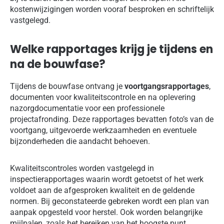
kostenwijzigingen worden vooraf besproken en schriftelijk
vastgelegd.
Welke rapportages krijg je tijdens en
na de bouwfase?
Tijdens de bouwfase ontvang je
voortgangsrapportages
,
documenten voor kwaliteitscontrole en na oplevering
nazorgdocumentatie voor een professionele
projectafronding. Deze rapportages bevatten foto’s van de
voortgang, uitgevoerde werkzaamheden en eventuele
bijzonderheden die aandacht behoeven.
Kwaliteitscontroles worden vastgelegd in
inspectierapportages waarin wordt getoetst of het werk
voldoet aan de afgesproken kwaliteit en de geldende
normen. Bij geconstateerde gebreken wordt een plan van
aanpak opgesteld voor herstel. Ook worden belangrijke
mijlpalen, zoals het bereiken van het hoogste punt,