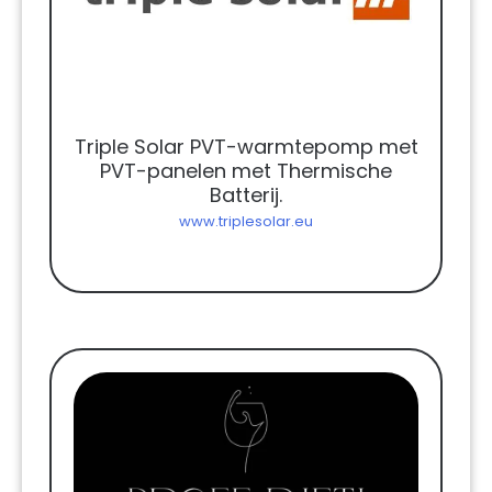
Triple Solar PVT-warmtepomp met
PVT-panelen met Thermische
Batterij.
www.triplesolar.eu