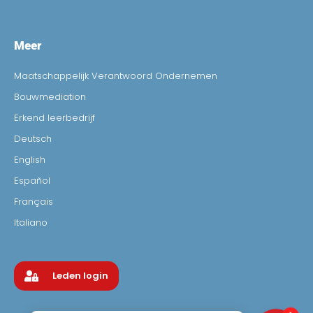
Meer
Maatschappelijk Verantwoord Ondernemen
Bouwmediation
Erkend leerbedrijf
Deutsch
English
Español
Français
Italiano
Leden login