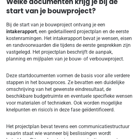
Welke documenten krijg je bij de
start van je bouwproject?
Bij de start van je bouwproject ontvang je een
intakerapport
, een gedetailleerd projectplan en de eerste
kostenramingen. Het intakerapport bevat je wensen, eisen
en randvoorwaarden die tijdens de eerste gesprekken zijn
vastgelegd. Het projectplan beschrijft de aanpak,
planning en mijlpalen van je bouw- of verbouwproject.
Deze startdocumenten vormen de basis voor alle verdere
stappen in het bouwproces. Ze bevatten een duidelijke
omschrijving van het gewenste eindresultaat, de
beschikbare budgetruimte en eventuele specifieke wensen
voor materialen of technieken. Ook worden mogelijke
knelpunten en risico’s in deze fase geïdentificeerd.
Het projectplan bevat tevens een communicatiestructuur
waarin staat wie wanneer bij beslissingen wordt