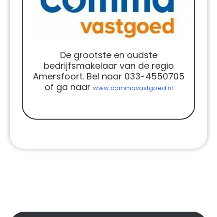
De grootste en oudste
bedrijfsmakelaar van de regio
Amersfoort. Bel naar 033-4550705
of ga naar
www.commavastgoed.nl