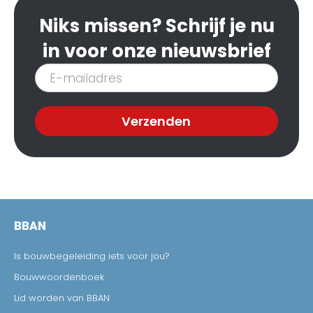
Niks missen? Schrijf je nu
in voor onze nieuwsbrief
Inschrijven
nieuwsbrief
Verzenden
BBAN
Is bouwbegeleiding iets voor jou?
Bouwwoordenboek
Lid worden van BBAN