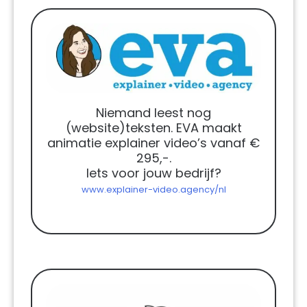
Niemand leest nog
(website)teksten. EVA maakt
animatie explainer video’s vanaf €
295,-.
Iets voor jouw bedrijf?
www.explainer-video.agency/nl