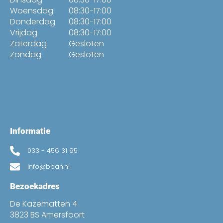
Woensdag
08:30-17:00
Donderdag
08:30-17:00
Vrijdag
08:30-17:00
Zaterdag
Gesloten
Zondag
Gesloten
Informatie
033 - 456 31 95
info@bban.nl
Bezoekadres
De Kazematten 4
3823 BS Amersfoort