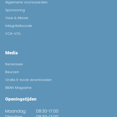
Algemene voorwaarden
Sponsoring
Visie & Missie
Integriteitscode
VCA-VOL
Media
Recensies
Beurzen
Gratis E-book downloaden
BBAN Magazine
Openingstijden
Maandag
08:30-17:00
Dinsdag
08:30-17:00