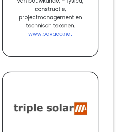
van bouwkunde, – fysica,
constructie,
projectmanagement en
technisch tekenen.
www.bovaco.net