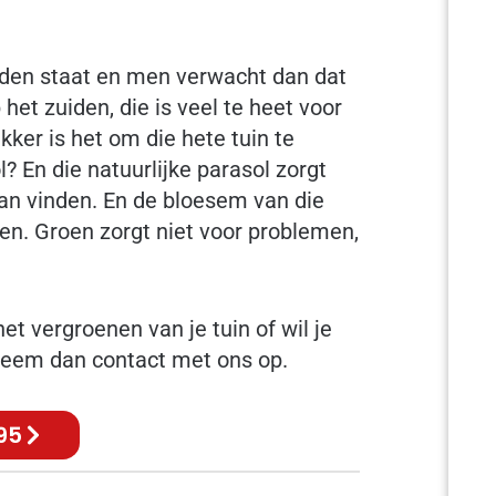
rden staat en men verwacht dan dat
 het zuiden, die is veel te heet voor
ekker is het om die hete tuin te
? En die natuurlijke parasol zorgt
aan vinden. En de bloesem van die
en. Groen zorgt niet voor problemen,
et vergroenen van je tuin of wil je
 Neem dan contact met ons op.
95