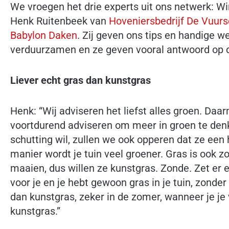
We vroegen het drie experts uit ons netwerk: 
Henk Ruitenbeek van
Hoveniersbedrijf De Vuur
Babylon Daken
. Zij geven ons tips en handige w
verduurzamen en ze geven vooral antwoord op d
Liever echt gras dan kunstgras
Henk: “Wij adviseren het liefst alles groen. Daa
voortdurend adviseren om meer in groen te denk
schutting wil, zullen we ook opperen dat ze een 
manier wordt je tuin veel groener. Gras is ook 
maaien, dus willen ze kunstgras. Zonde. Zet er e
voor je en je hebt gewoon gras in je tuin, zonder 
dan kunstgras, zeker in de zomer, wanneer je je
kunstgras.”