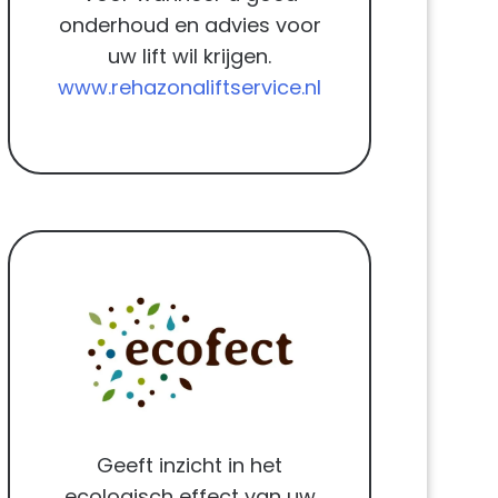
onderhoud en advies voor
uw lift wil krijgen.
www.rehazonaliftservice.nl
Geeft inzicht in het
ecologisch effect van uw