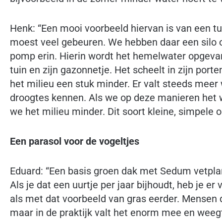
Henk: “Een mooi voorbeeld hiervan is van een tui
moest veel gebeuren. We hebben daar een silo 
pomp erin. Hierin wordt het hemelwater opgeva
tuin en zijn gazonnetje. Het scheelt in zijn por
het milieu een stuk minder. Er valt steeds meer 
droogtes kennen. Als we op deze manieren het 
we het milieu minder. Dit soort kleine, simpele 
Een parasol voor de vogeltjes
Eduard: “Een basis groen dak met Sedum vetpla
Als je dat een uurtje per jaar bijhoudt, heb je er
als met dat voorbeeld van gras eerder. Mensen de
maar in de praktijk valt het enorm mee en weeg