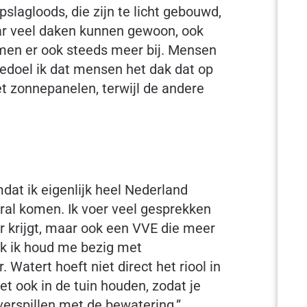
slagloods, die zijn te licht gebouwd,
ar veel daken kunnen gewoon, ook
komen er ook steeds meer bij. Mensen
doel ik dat mensen het dak dat op
et zonnepanelen, terwijl de andere
dat ik eigenlijk heel Nederland
eral komen. Ik voer veel gesprekken
er krijgt, maar ook een VVE die meer
ok ik houd me bezig met
 Watert hoeft niet direct het riool in
et ook in de tuin houden, zodat je
verspillen met de bewatering.”