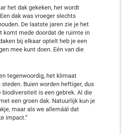
aar het dak gekeken, het wordt
 Een dak was vroeger slechts
uden. De laatste jaren zie je het
t komt mede doordat de ruimte in
daken bij elkaar optelt heb je een
ngen mee kunt doen. Eén van die
men tegenwoordig, het klimaat
e steden. Buien worden heftiger, dus
biodiversiteit is een gebrek. Al die
et een groen dak. Natuurlijk kun je
kje, maar als we allemáál dat
ke impact.”