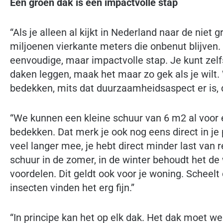
Een groen dak is een impactvolle stap
“Als je alleen al kijkt in Nederland naar de niet
miljoenen vierkante meters die onbenut blijven.
eenvoudige, maar impactvolle stap. Je kunt zel
daken leggen, maak het maar zo gek als je wilt.
bedekken, mits dat duurzaamheidsaspect er is, 
“We kunnen een kleine schuur van 6 m2 al voor
bedekken. Dat merk je ook nog eens direct in j
veel langer mee, je hebt direct minder last van re
schuur in de zomer, in de winter behoudt het de 
voordelen. Dit geldt ook voor je woning. Scheelt
insecten vinden het erg fijn.”
“In principe kan het op elk dak. Het dak moet w