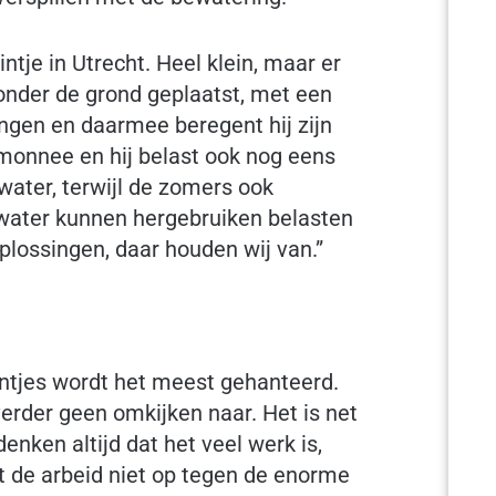
ntje in Utrecht. Heel klein, maar er
onder de grond geplaatst, met een
ngen en daarmee beregent hij zijn
temonnee en hij belast ook nog eens
water, terwijl de zomers ook
water kunnen hergebruiken belasten
oplossingen, daar houden wij van.”
ntjes wordt het meest gehanteerd.
 verder geen omkijken naar. Het is net
nken altijd dat het veel werk is,
t de arbeid niet op tegen de enorme