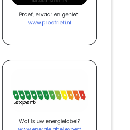
Proef, ervaar en geniet!
www.proefrieti.nl
Wat is uw energielabel?
www.energielabel.expert