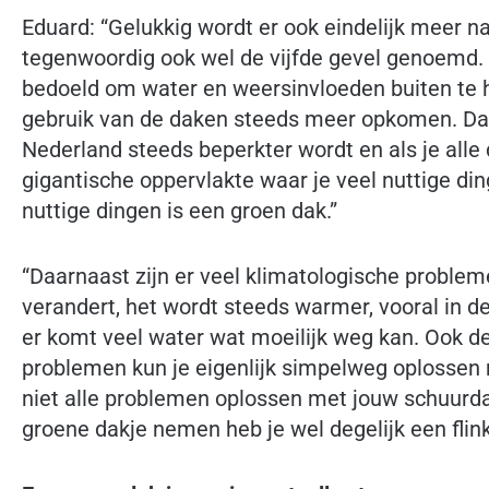
Eduard: “Gelukkig wordt er ook eindelijk meer n
tegenwoordig ook wel de vijfde gevel genoemd.
bedoeld om water en weersinvloeden buiten te ho
gebruik van de daken steeds meer opkomen. Da
Nederland steeds beperkter wordt en als je alle 
gigantische oppervlakte waar je veel nuttige di
nuttige dingen is een groen dak.”
“Daarnaast zijn er veel klimatologische proble
verandert, het wordt steeds warmer, vooral in d
er komt veel water wat moeilijk weg kan. Ook de 
problemen kun je eigenlijk simpelweg oplossen m
niet alle problemen oplossen met jouw schuurda
groene dakje nemen heb je wel degelijk een flin