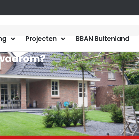
ng
Projecten
BBAN Buitenland
, waarom?