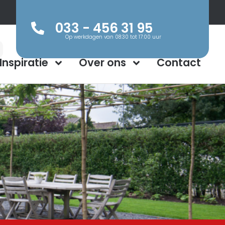
033 - 456 31 95
Op werkdagen van 08:30 tot 17:00 uur
Inspiratie
Over ons
Contact