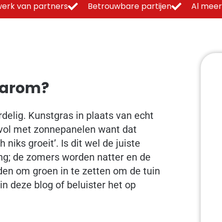
erk van partners
Betrouwbare partijen
Al meer
aarom?
delig. Kunstgras in plaats van echt
 vol met zonnepanelen want dat
h niks groeit’. Is dit wel de juiste
ng; de zomers worden natter en de
en om groen in te zetten om de tuin
n deze blog of beluister het op