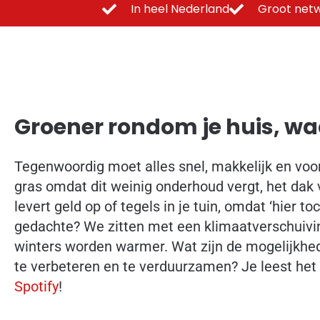
In heel Nederland
Groot netw
Groener rondom je huis, w
Tegenwoordig moet alles snel, makkelijk en voor
gras omdat dit weinig onderhoud vergt, het dak
levert geld op of tegels in je tuin, omdat ‘hier toc
gedachte? We zitten met een klimaatverschuivi
winters worden warmer. Wat zijn de mogelijkhed
te verbeteren en te verduurzamen? Je leest het i
Spotify
!