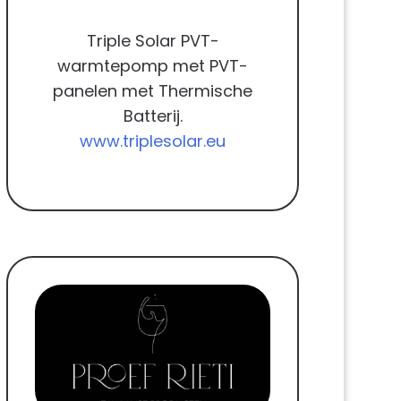
Triple Solar PVT-
warmtepomp met PVT-
panelen met Thermische
Batterij.
www.triplesolar.eu