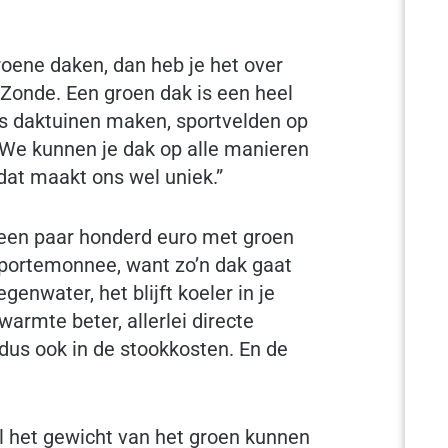
 groene daken, dan heb je het over
 Zonde. Een groen dak is een heel
fs daktuinen maken, sportvelden op
 We kunnen je dak op alle manieren
dat maakt ons wel uniek.”
 een paar honderd euro met groen
e portemonnee, want zo’n dak gaat
genwater, het blijft koeler in je
warmte beter, allerlei directe
 dus ook in de stookkosten. En de
el het gewicht van het groen kunnen