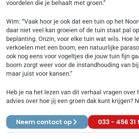
voordelen die je behaalt met groen.”
Wim: “Vaak hoor je ook dat een tuin op het Noo
daar niet veel kan groeien of de tuin staat pal op
beplanting. Onzin, voor elke tuin wat wils. Hoe l
verkoelen met een boom, een natuurlijke parasol
ook nog eens voor vogeltjes die jouw tuin fijn g
boom zorgt weer voor de instandhouding van bij
maar juist voor kansen.”
Heb je na het lezen van dit verhaal vragen over h
advies over hoe jij een groen dak kunt krijgen?
Neem contact op
033 - 456 31 