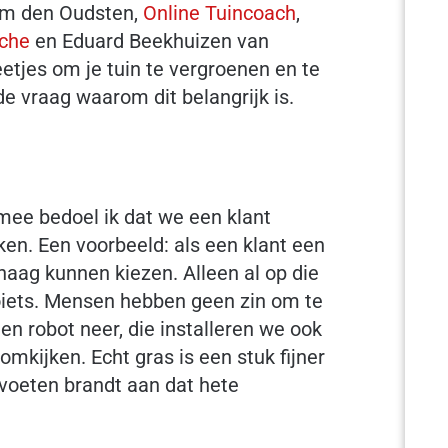
Wim den Oudsten,
Online Tuincoach
,
sche
en Eduard Beekhuizen van
eetjes om je tuin te vergroenen en te
e vraag waarom dit belangrijk is.
rmee bedoel ik dat we een klant
en. Een voorbeeld: als een klant een
haag kunnen kiezen. Alleen al op die
zoiets. Mensen hebben geen zin om te
en robot neer, die installeren we ook
omkijken. Echt gras is een stuk fijner
 voeten brandt aan dat hete