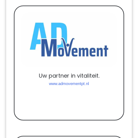
Uw partner in vitaliteit.
www.admovementpt.nl