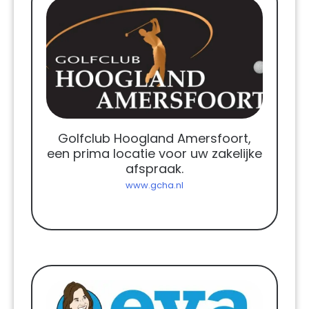
Golfclub Hoogland Amersfoort,
een prima locatie voor uw zakelijke
afspraak.
www.gcha.nl