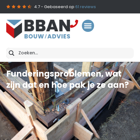
4.7
- Gebaseerd op
61
reviews
Funderingsproblemen, wat
zijn dat en hoe pak je ze aan?