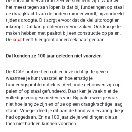
De oorzaak hiervan kan zeer verschillend zijn. Waar we
het meest tegen aan lopen is dat bij funderingen op staal
de draagkracht van de bodem minder wordt, bijvoorbeeld
tijdens droogte. Dit zorgt ervoor dat de klei uitdroogt en
inkrimpt. Dat kan problemen veroorzaken. Ook kun je te
maken hebben met paalrot bij een constructie op palen.
De
heeft hier groot onderzoek naar gedaan.
KCAF
Dat konden ze 100 jaar geleden niet voorzien
De KCAF probeert een objectieve richtlijn te geven
waarmee je kunt vaststellen hoe ernstig je
funderingsproblematiek is. Veel oude gebouwen zijn op
palen of op staal gefundeerd. Daar ken je vaak niet de
volledige voorgeschiedenis van. Bij palen weet je vaak
niet hoe lang ze zijn en of ze op een draagkrachtige laag
staan. Vroeger deed je dit aan de hand van ervaring die je
had opgedaan. En na 100 jaar zie je wel dingen die ze
toen niet hadden kunnen voorzien.