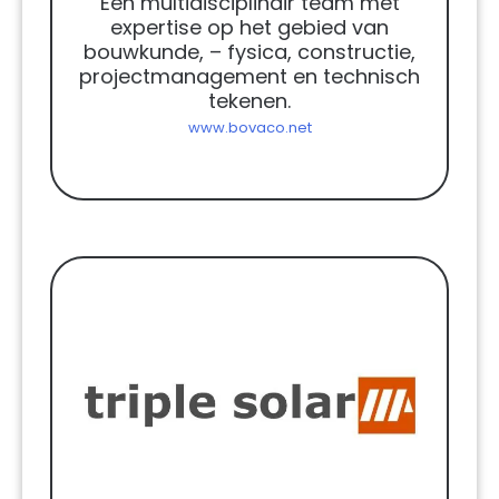
Een multidisciplinair team met
expertise op het gebied van
bouwkunde, – fysica, constructie,
projectmanagement en technisch
tekenen.
www.bovaco.net