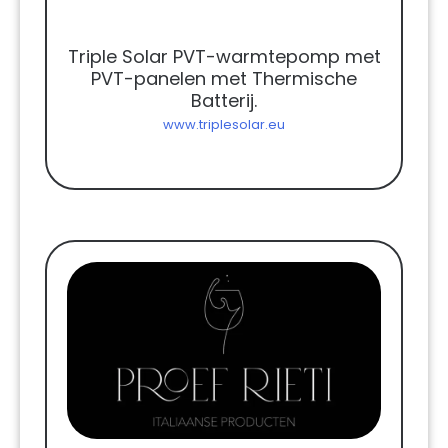
Triple Solar PVT-warmtepomp met
PVT-panelen met Thermische
Batterij.
www.triplesolar.eu