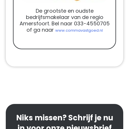
De grootste en oudste
bedrijfsmakelaar van de regio
Amersfoort. Bel naar 033-4550705
of ga naar
www.commavastgoed.nl
Niks missen? Schrijf je nu
in voor onze nieuwsbrief