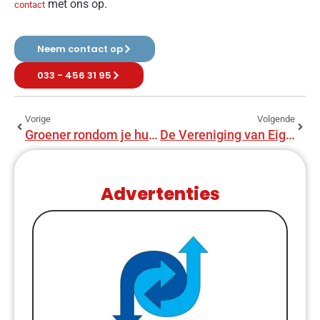
met ons op.
contact
Neem contact op
033 - 456 31 95
Vorige
Volgende
Groener rondom je huis, waarom?
De Vereniging van Eigenaren, waar moet je rekening mee houden?
Advertenties