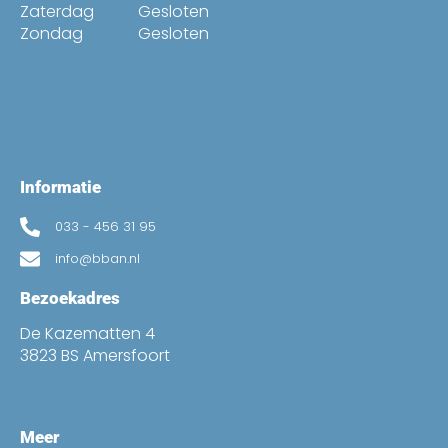
Zaterdag
Gesloten
Zondag
Gesloten
Informatie
033 - 456 31 95
info@bban.nl
Bezoekadres
De Kazematten 4
3823 BS Amersfoort
Meer