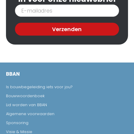
Inschrijven
nieuwsbrief
Verzenden
BBAN
Is bouwbegeleiding iets voor jou?
Bouwwoordenboek
Lid worden van BBAN
Algemene voorwaarden
Sponsoring
Visie & Missie