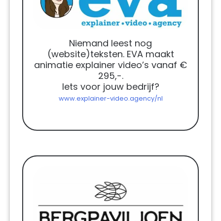
Niemand leest nog
(website)teksten. EVA maakt
animatie explainer video’s vanaf €
295,-.
Iets voor jouw bedrijf?
www.explainer-video.agency/nl