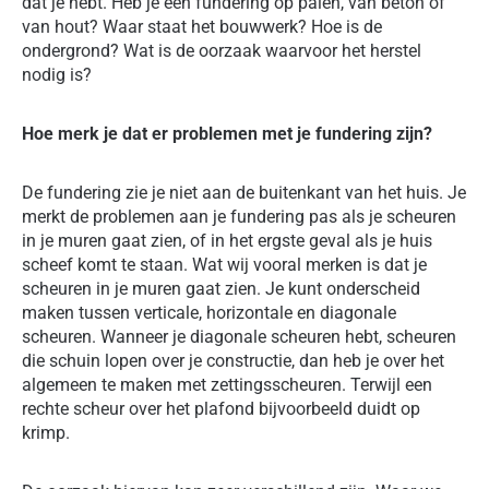
dat je hebt. Heb je een fundering op palen, van beton of
van hout? Waar staat het bouwwerk? Hoe is de
ondergrond? Wat is de oorzaak waarvoor het herstel
nodig is?
Hoe merk je dat er problemen met je fundering zijn?
De fundering zie je niet aan de buitenkant van het huis. Je
merkt de problemen aan je fundering pas als je scheuren
in je muren gaat zien, of in het ergste geval als je huis
scheef komt te staan. Wat wij vooral merken is dat je
scheuren in je muren gaat zien. Je kunt onderscheid
maken tussen verticale, horizontale en diagonale
scheuren. Wanneer je diagonale scheuren hebt, scheuren
die schuin lopen over je constructie, dan heb je over het
algemeen te maken met zettingsscheuren. Terwijl een
rechte scheur over het plafond bijvoorbeeld duidt op
krimp.