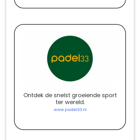
Ontdek de snelst groeiende sport
ter wereld.
www.padel33.nl