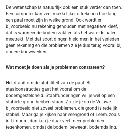
De wetenschap is natuurlijk ook een stuk verder dan toen.
Een computer kan veel makkelijker uitrekenen hoe lang
een paal moet zijn in welke grond. Ook wordt er
bijvoorbeeld nu rekening gehouden met negatieve kleef,
dat is wanneer de bodem zakt en als het ware de palen
meetrekt. Met dat soort dingen hield men in het verleden
geen rekening en die problemen zie je dus terug vooral bij
oudere bouwwerken.
Wat moet je doen als je problemen constateert?
Het draait om de stabiliteit van de paal. Bij
staalconstructies gaat het vooral om de
bodemgesteldheid. Staalfunderingen wil je wel op een
stabiele grond hebben staan. Zo zie je op de Veluwe
bijvoorbeeld niet zoveel problemen, die grond is redelijk
stabiel. Maar ga je kijken naar veengrond of Leem, zoals
in Limburg, dan kun je daar veel meer problemen
tegenkomen, omdat de bodem ‘beweegt’, bodemdaling.