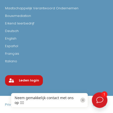
Maatschappelijk Verantwoord Ondernemen
Bouwmediation
Erkend leerbedrijf
Deutsch
English
Español
Français
Italiano
Leden login
Privacyverklaring