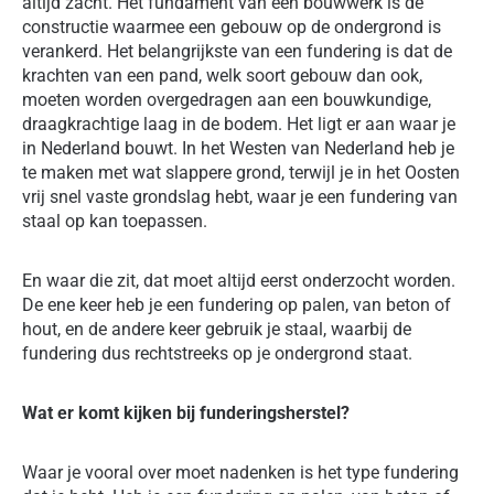
altijd zacht. Het fundament van een bouwwerk is de
constructie waarmee een gebouw op de ondergrond is
verankerd. Het belangrijkste van een fundering is dat de
krachten van een pand, welk soort gebouw dan ook,
moeten worden overgedragen aan een bouwkundige,
draagkrachtige laag in de bodem. Het ligt er aan waar je
in Nederland bouwt. In het Westen van Nederland heb je
te maken met wat slappere grond, terwijl je in het Oosten
vrij snel vaste grondslag hebt, waar je een fundering van
staal op kan toepassen.
En waar die zit, dat moet altijd eerst onderzocht worden.
De ene keer heb je een fundering op palen, van beton of
hout, en de andere keer gebruik je staal, waarbij de
fundering dus rechtstreeks op je ondergrond staat.
Wat er komt kijken bij funderingsherstel?
Waar je vooral over moet nadenken is het type fundering