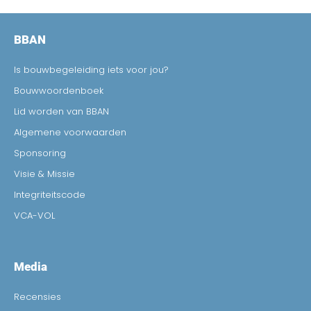
BBAN
Is bouwbegeleiding iets voor jou?
Bouwwoordenboek
Lid worden van BBAN
Algemene voorwaarden
Sponsoring
Visie & Missie
Integriteitscode
VCA-VOL
Media
Recensies