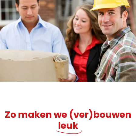
Zo maken we (ver)bouwen
leuk