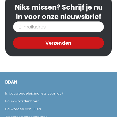
Niks missen? Schrijf je nu
in voor onze nieuwsbrief
Inschrijven
nieuwsbrief
Verzenden
BBAN
Is bouwbegeleiding iets voor jou?
Bouwwoordenboek
Lid worden van BBAN
Algemene voorwaarden