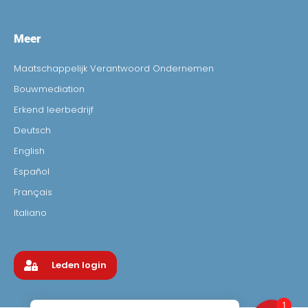
Meer
Maatschappelijk Verantwoord Ondernemen
Bouwmediation
Erkend leerbedrijf
Deutsch
English
Español
Français
Italiano
Leden login