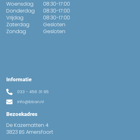
Woensdag
08:30-17:00
Donderdag
08:30-17:00
Vrijdag
08:30-17:00
Zaterdag
Gesloten
Zondag
Gesloten
Informatie
033 - 456 31 95
info@bban.nl
Bezoekadres
De Kazematten 4
3823 BS Amersfoort