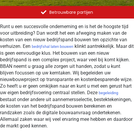
Betrouwbare partijen
Runt u een succesvolle onderneming en is het de hoogste tijd
voor uitbreiding? Dan wordt het een afweging maken van de
kosten van een nieuw bedrijfspand bouwen ten opzichte van
verhuizen. Een
klinkt aantrekkelijk. Maar dit
bedrijfshal laten bouwen
is geen eenvoudige klus. Het bouwen van een nieuw
bedrijfspand is een complex project, waar veel bij komt kijken.
BBAN neemt u graag alle zorgen uit handen, zodat u kunt
blijven focussen op uw kerntaken. Wij begeleiden uw
nieuwbouwproject op transparante en kostenbesparende wijze.
Zo heeft u er geen omkijken naar en kunt u met een gerust hart
uw eigen bedrijfsvoering centraal stellen. Deze
begeleiding
bestaat onder andere uit aannemersselectie, bestektekeningen,
de kosten van het bedrijfspand bouwen berekenen en
randzaken zoals de digitale bouwaanvraag ondertekenen.
Allemaal zaken waar wij veel ervaring mee hebben en daardoor
de markt goed kennen.