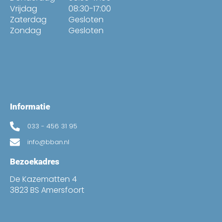
Vrijdag
08:30-17:00
Zaterdag
Gesloten
Zondag
Gesloten
Informatie
033 - 456 31 95
info@bban.nl
Bezoekadres
De Kazematten 4
3823 BS Amersfoort