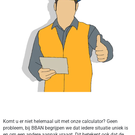
Komt u er niet helemaal uit met onze calculator? Geen
probleem, bij BBAN begrijpen we dat iedere situatie uniek is
en om een andere aanpak vraagt. Dit betekent ook dat de