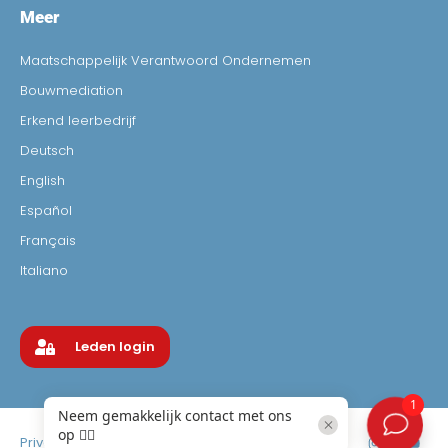
Meer
Maatschappelijk Verantwoord Ondernemen
Bouwmediation
Erkend leerbedrijf
Deutsch
English
Español
Français
Italiano
Leden login
Privacyverklaring