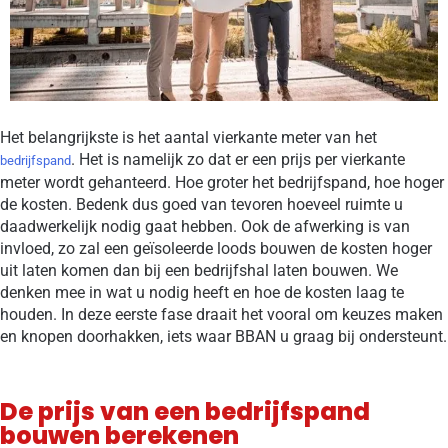
Het belangrijkste is het aantal vierkante meter van het
. Het is namelijk zo dat er een prijs per vierkante
bedrijfspand
meter wordt gehanteerd. Hoe groter het bedrijfspand, hoe hoger
de kosten. Bedenk dus goed van tevoren hoeveel ruimte u
daadwerkelijk nodig gaat hebben. Ook de afwerking is van
invloed, zo zal een geïsoleerde loods bouwen de kosten hoger
uit laten komen dan bij een bedrijfshal laten bouwen. We
denken mee in wat u nodig heeft en hoe de kosten laag te
houden. In deze eerste fase draait het vooral om keuzes maken
en knopen doorhakken, iets waar BBAN u graag bij ondersteunt.
De prijs van een bedrijfspand
bouwen berekenen