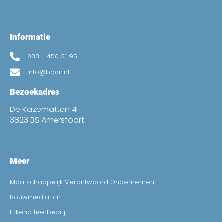
Informatie
033 - 456 31 95
info@bban.nl
Bezoekadres
De Kazematten 4
3823 BS Amersfoort
Meer
Maatschappelijk Verantwoord Ondernemen
Bouwmediation
Erkend leerbedrijf