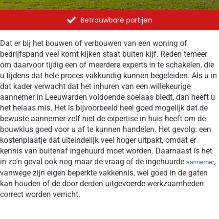
Betrouwbare partijen
Dat er bij het bouwen of verbouwen van een woning of
bedrijfspand veel komt kijken staat buiten kijf. Reden temeer
om daarvoor tijdig een of meerdere experts in te schakelen, die
u tijdens dat hele proces vakkundig kunnen begeleiden. Als u in
dat kader verwacht dat het inhuren van een willekeurige
aannemer in Leeuwarden voldoende soelaas biedt, dan heeft u
het helaas mis. Het is bijvoorbeeld heel goed mogelijk dat de
bewuste aannemer zelf niet de expertise in huis heeft om de
bouwklus goed voor u af te kunnen handelen. Het gevolg: een
kostenplaatje dat uiteindelijk veel hoger uitpakt, omdat er
kennis van buitenaf ingehuurd moet worden. Daarnaast is het
in zo’n geval ook nog maar de vraag of de ingehuurde
,
aannemer
vanwege zijn eigen beperkte vakkennis, wel goed in de gaten
kan houden of de door derden uitgevoerde werkzaamheden
correct worden verricht.