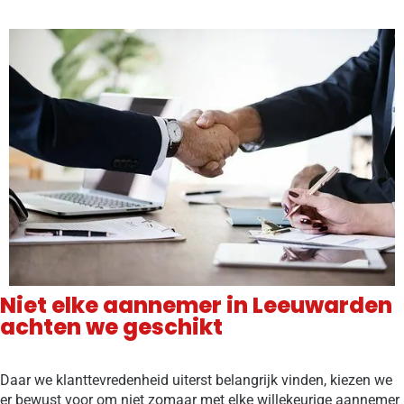
Niet elke aannemer in Leeuwarden
achten we geschikt
Daar we klanttevredenheid uiterst belangrijk vinden, kiezen we
er bewust voor om niet zomaar met elke willekeurige aannemer