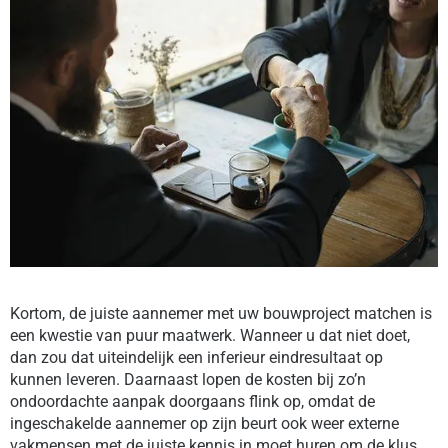
Kortom, de juiste aannemer met uw bouwproject matchen is
een kwestie van puur maatwerk. Wanneer u dat niet doet,
dan zou dat uiteindelijk een inferieur eindresultaat op
kunnen leveren. Daarnaast lopen de kosten bij zo’n
ondoordachte aanpak doorgaans flink op, omdat de
ingeschakelde aannemer op zijn beurt ook weer externe
vakmensen met de juiste kennis in moet huren om de klus