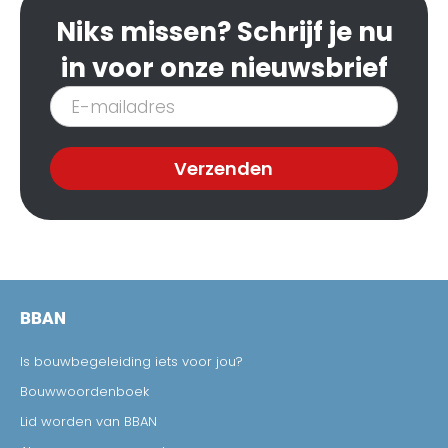
Niks missen? Schrijf je nu
in voor onze nieuwsbrief
Inschrijven
nieuwsbrief
Verzenden
BBAN
Is bouwbegeleiding iets voor jou?
Bouwwoordenboek
Lid worden van BBAN