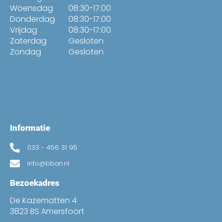
Woensdag
08:30-17:00
Donderdag
08:30-17:00
Vrijdag
08:30-17:00
Zaterdag
Gesloten
Zondag
Gesloten
Informatie
033 - 456 31 95
info@bban.nl
Bezoekadres
De Kazematten 4
3823 BS Amersfoort