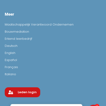
Meer
Maatschappelijk Verantwoord Ondernemen
Bouwmediation
Erkend leerbedrijf
Deutsch
English
Español
Français
Italiano
Leden login