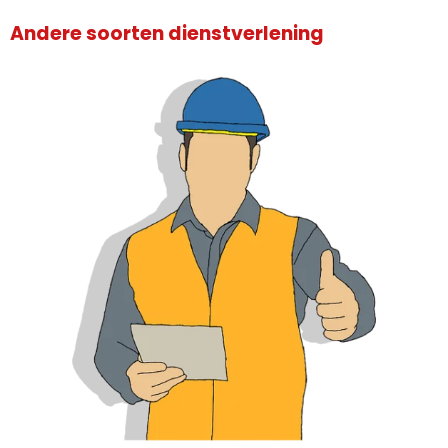
Andere soorten dienstverlening