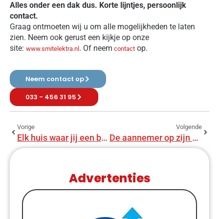
Alles onder een dak dus. Korte lijntjes, persoonlijk
contact.
Graag ontmoeten wij u om alle mogelijkheden te laten
zien. Neem ook gerust een kijkje op onze
site:
. Of neem
op.
www.smitelektra.nl
contact
Neem contact op
033 - 456 31 95
Vorige
Volgende
Elk huis waar jij een bod op doet, gaat aan je neus voorbij. Herkenbaar?
De aannemer op zijn blauwe ogen vertrouwen? Doen!
Advertenties