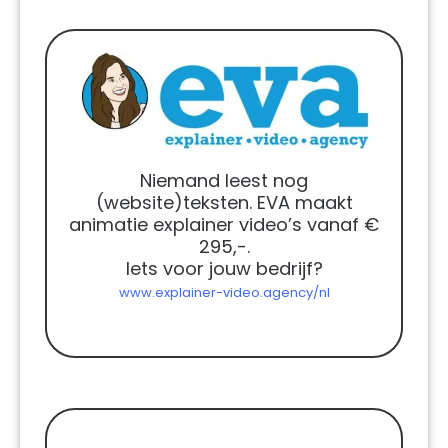
Niemand leest nog
(website)teksten. EVA maakt
animatie explainer video’s vanaf €
295,-.
Iets voor jouw bedrijf?
www.explainer-video.agency/nl