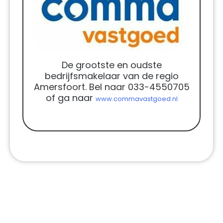
De grootste en oudste
bedrijfsmakelaar van de regio
Amersfoort. Bel naar 033-4550705
of ga naar
www.commavastgoed.nl