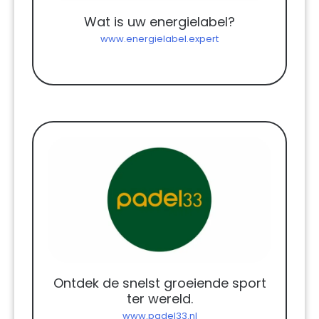
Wat is uw energielabel?
www.energielabel.expert
Ontdek de snelst groeiende sport
ter wereld.
www.padel33.nl