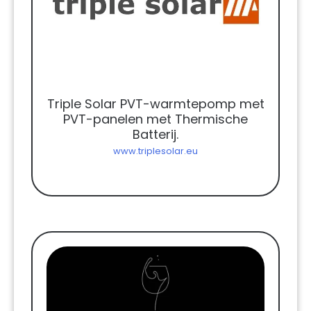
Triple Solar PVT-warmtepomp met
PVT-panelen met Thermische
Batterij.
www.triplesolar.eu