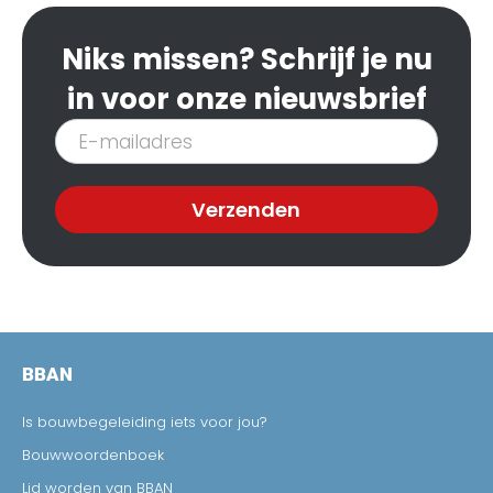
Niks missen? Schrijf je nu
in voor onze nieuwsbrief
Inschrijven
nieuwsbrief
Verzenden
BBAN
Is bouwbegeleiding iets voor jou?
Bouwwoordenboek
Lid worden van BBAN