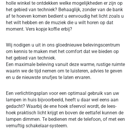
holle winkel te ontdekken welke mogelijkheden er zijn op
het gebied van techniek? Behaaglijk, zonder van de bank
af te hoeven komen bedient u eenvoudig het licht zoals u
het wilt hebben en de muziek die u wilt horen op dat
moment. Vers kopje koffie erbij?
Wij nodigen u uit in ons gloednieuwe belevingscentrum
om kennis te maken met het comfort dat we bieden op
het gebied van techniek.
Een maximale beleving vanuit deze warme, rustige ruimte
waarin we de tijd nemen om te luisteren, advies te geven
en u de nieuwste snufjes te laten ervaren.
Een verlichtingsplan voor een optimaal gebruik van uw
lampen in huis bijvoorbeeld, heeft u daar wel eens aan
gedacht? Waarbij de ene hoek sfeervol wordt, de lees-
hoek praktisch licht krijgt en boven de eettafel kunnen de
lampen dimmen. Te bedienen met de telefoon, of met een
vernuftig schakelaar-systeem.