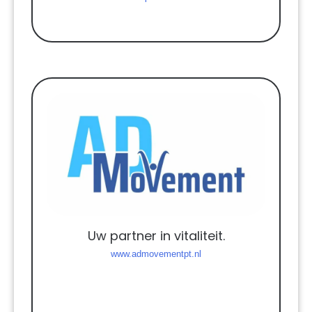
Uw partner in vitaliteit.
www.admovementpt.nl