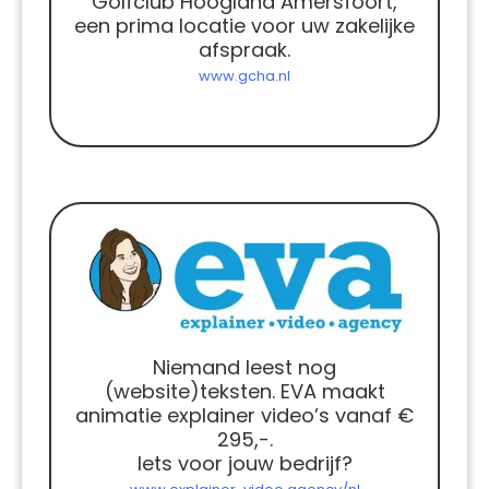
Golfclub Hoogland Amersfoort,
een prima locatie voor uw zakelijke
afspraak.
www.gcha.nl
Niemand leest nog
(website)teksten. EVA maakt
animatie explainer video’s vanaf €
295,-.
Iets voor jouw bedrijf?