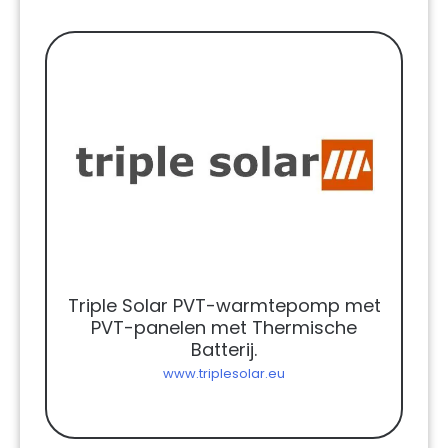
Triple Solar PVT-warmtepomp met
PVT-panelen met Thermische
Batterij.
www.triplesolar.eu