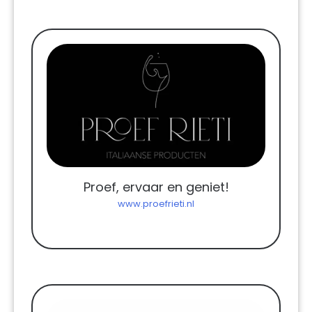
Proef, ervaar en geniet!
www.proefrieti.nl