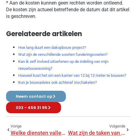
* Aan de kosten kunnen geen rechten worden ontleend.
De kosten zijn actueel betreffende de datum dat dit artikel
is geschreven.
Gerelateerde artikelen
Hoe lang duurt een dakopbouw project?
Wat zijn de verschillende soorten funderingsvoeten?
Kan ik zelf invloed uitoefenen op de indeling van mijn
nieuwbouwwoning?
Hoeveel kost het om een kamer van 12 bij 12 meter te bouwen?
Kun je bouwadvies ook achteraf inschakelen?
Neem contact op
033 - 456 31 95
Vorige
Volgende
Welke diensten vallen onder bouwadvies?
Wat zijn de taken van een bouwadviseur?