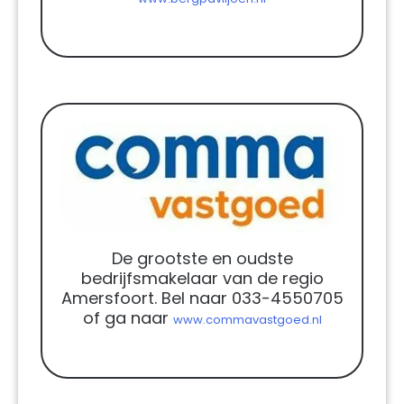
De grootste en oudste
bedrijfsmakelaar van de regio
Amersfoort. Bel naar 033-4550705
of ga naar
www.commavastgoed.nl