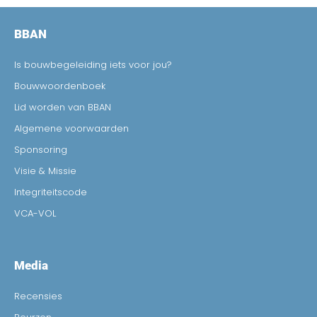
BBAN
Is bouwbegeleiding iets voor jou?
Bouwwoordenboek
Lid worden van BBAN
Algemene voorwaarden
Sponsoring
Visie & Missie
Integriteitscode
VCA-VOL
Media
Recensies