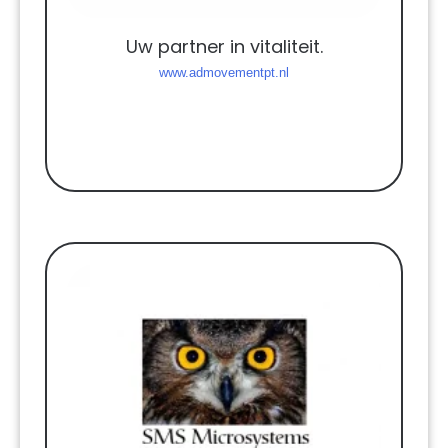
Uw partner in vitaliteit.
www.admovementpt.nl