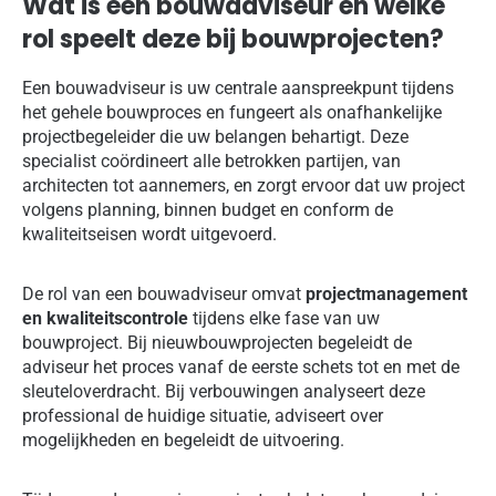
Wat is een bouwadviseur en welke
rol speelt deze bij bouwprojecten?
Een bouwadviseur is uw centrale aanspreekpunt tijdens
het gehele bouwproces en fungeert als onafhankelijke
projectbegeleider die uw belangen behartigt. Deze
specialist coördineert alle betrokken partijen, van
architecten tot aannemers, en zorgt ervoor dat uw project
volgens planning, binnen budget en conform de
kwaliteitseisen wordt uitgevoerd.
De rol van een bouwadviseur omvat
projectmanagement
en kwaliteitscontrole
tijdens elke fase van uw
bouwproject. Bij nieuwbouwprojecten begeleidt de
adviseur het proces vanaf de eerste schets tot en met de
sleuteloverdracht. Bij verbouwingen analyseert deze
professional de huidige situatie, adviseert over
mogelijkheden en begeleidt de uitvoering.