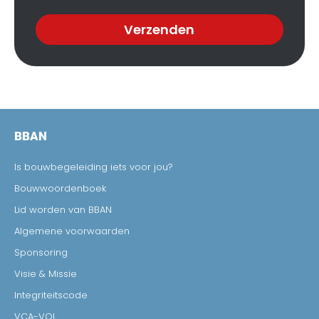
Verzenden
BBAN
Is bouwbegeleiding iets voor jou?
Bouwwoordenboek
Lid worden van BBAN
Algemene voorwaarden
Sponsoring
Visie & Missie
Integriteitscode
VCA-VOL