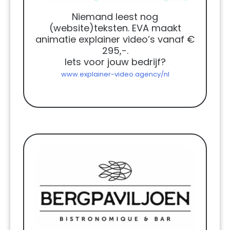
Niemand leest nog
(website)teksten. EVA maakt
animatie explainer video’s vanaf €
295,-.
Iets voor jouw bedrijf?
www.explainer-video.agency/nl