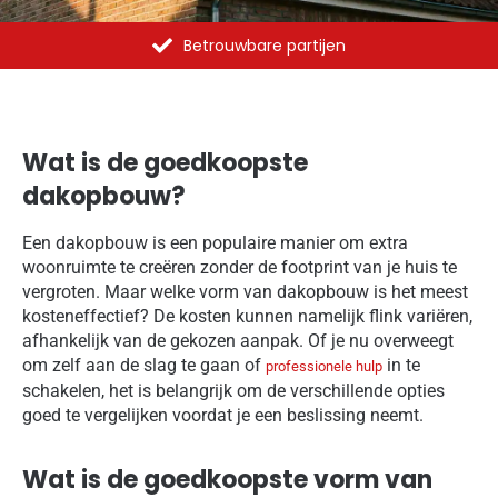
Al meer dan 1375 opdrachten uitgevoerd
Wat is de goedkoopste
dakopbouw?
Een dakopbouw is een populaire manier om extra
woonruimte te creëren zonder de footprint van je huis te
vergroten. Maar welke vorm van dakopbouw is het meest
kosteneffectief? De kosten kunnen namelijk flink variëren,
afhankelijk van de gekozen aanpak. Of je nu overweegt
om zelf aan de slag te gaan of
in te
professionele hulp
schakelen, het is belangrijk om de verschillende opties
goed te vergelijken voordat je een beslissing neemt.
Wat is de goedkoopste vorm van