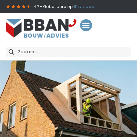
4.7
- Gebaseerd op
61
reviews