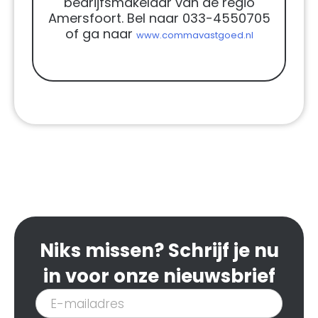
bedrijfsmakelaar van de regio
Amersfoort. Bel naar 033-4550705
of ga naar
www.commavastgoed.nl
Niks missen? Schrijf je nu
in voor onze nieuwsbrief
Inschrijven
nieuwsbrief