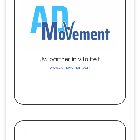
Uw partner in vitaliteit.
www.admovementpt.nl