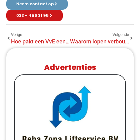
Neem contact op
033 - 456 31 95
Vorige
Volgende
Hoe pakt een VvE een groot onderhoudstraject aan?
Waarom lopen verbouwingen zo vaak uit in tijd en geld?
Advertenties