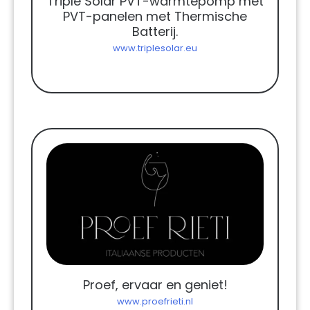
Triple Solar PVT-warmtepomp met
PVT-panelen met Thermische
Batterij.
www.triplesolar.eu
Proef, ervaar en geniet!
www.proefrieti.nl