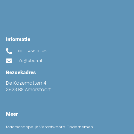
Informatie
033 - 456 31 95
info@bban.nl
Bezoekadres
De Kazematten 4
3823 BS Amersfoort
Meer
Maatschappelijk Verantwoord Ondernemen