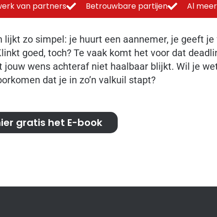
erk van partners
Betrouwbare partijen
Al meer
lijkt zo simpel: je huurt een aannemer, je geeft 
inkt goed, toch? Te vaak komt het voor dat deadlin
 jouw wens achteraf niet haalbaar blijkt. Wil je wet
orkomen dat je in zo’n valkuil stapt?
er gratis het E-book