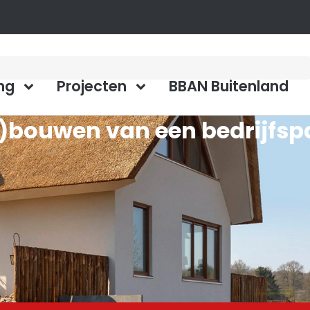
ng
Projecten
BBAN Buitenland
ver)bouwen van een bedrijfs