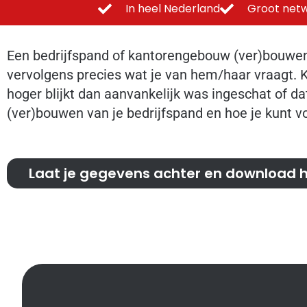
In heel Nederland
Groot netw
Een bedrijfspand of kantorengebouw (ver)bouwen 
vervolgens precies wat je van hem/haar vraagt. Kl
hoger blijkt dan aanvankelijk was ingeschat of dat
(ver)bouwen van je bedrijfspand en hoe je kunt vo
Laat je gegevens achter en download hi