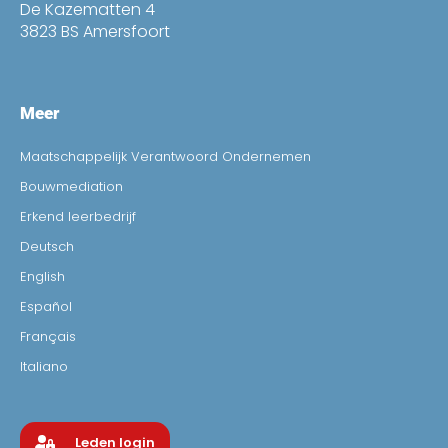
De Kazematten 4
3823 BS Amersfoort
Meer
Maatschappelijk Verantwoord Ondernemen
Bouwmediation
Erkend leerbedrijf
Deutsch
English
Español
Français
Italiano
Leden login