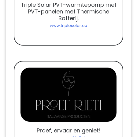
Triple Solar PVT-warmtepomp met
PVT-panelen met Thermische
Batterij.
www.triplesolar.eu
Proef, ervaar en geniet!