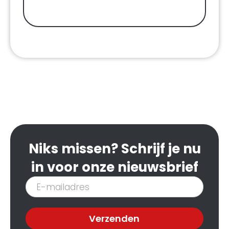
Niks missen? Schrijf je nu
in voor onze nieuwsbrief
Inschrijven
nieuwsbrief
Verzenden