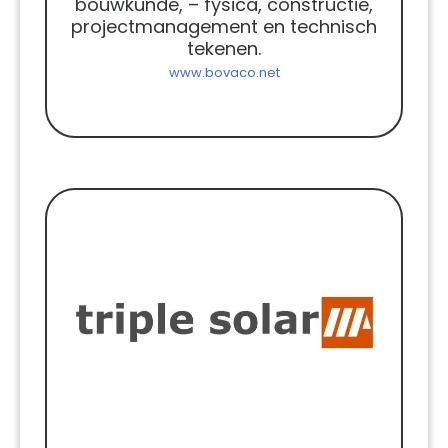
bouwkunde, – fysica, constructie,
projectmanagement en technisch
tekenen.
www.bovaco.net