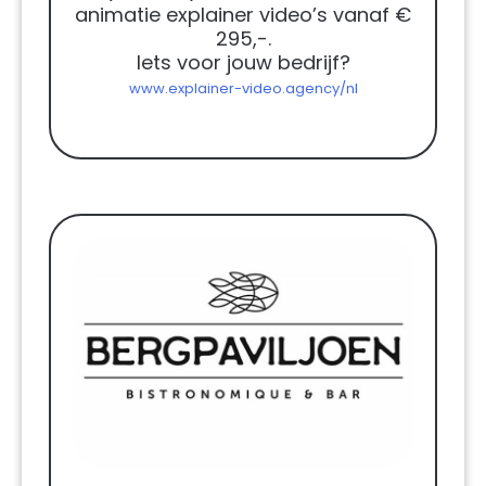
animatie explainer video’s vanaf €
295,-.
Iets voor jouw bedrijf?
www.explainer-video.agency/nl