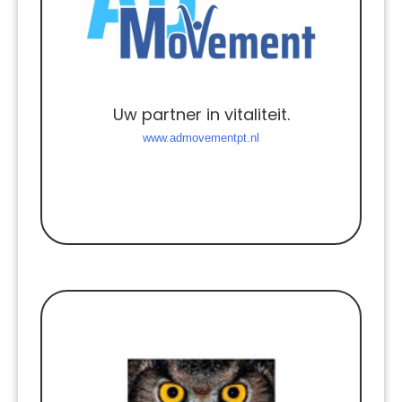
Uw partner in vitaliteit.
www.admovementpt.nl