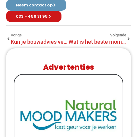
Neem contact op
033 - 456 31 95
Vorige
Volgende
Kun je bouwadvies verbeteren door vroeg te beginnen?
Wat is het beste moment voor bouwadvies?
Advertenties