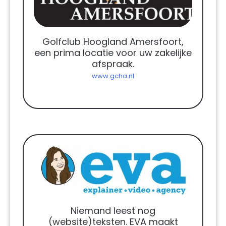
Golfclub Hoogland Amersfoort,
een prima locatie voor uw zakelijke
afspraak.
www.gcha.nl
Niemand leest nog
(website)teksten. EVA maakt