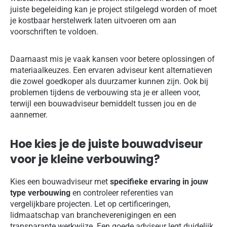
juiste begeleiding kan je project stilgelegd worden of moet
je kostbaar herstelwerk laten uitvoeren om aan
voorschriften te voldoen.
Daarnaast mis je vaak kansen voor betere oplossingen of
materiaalkeuzes. Een ervaren adviseur kent alternatieven
die zowel goedkoper als duurzamer kunnen zijn. Ook bij
problemen tijdens de verbouwing sta je er alleen voor,
terwijl een bouwadviseur bemiddelt tussen jou en de
aannemer.
Hoe kies je de juiste bouwadviseur
voor je kleine verbouwing?
Kies een bouwadviseur met
specifieke ervaring in jouw
type verbouwing
en controleer referenties van
vergelijkbare projecten. Let op certificeringen,
lidmaatschap van brancheverenigingen en een
transparante werkwijze. Een goede adviseur legt duidelijk