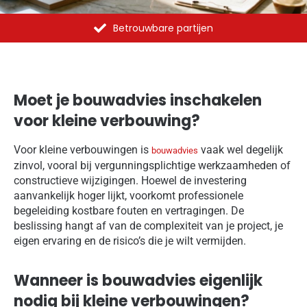
Al meer dan 1375 opdrachten uitgevoerd
Moet je bouwadvies inschakelen
voor kleine verbouwing?
Voor kleine verbouwingen is
vaak wel degelijk
bouwadvies
zinvol, vooral bij vergunningsplichtige werkzaamheden of
constructieve wijzigingen. Hoewel de investering
aanvankelijk hoger lijkt, voorkomt professionele
begeleiding kostbare fouten en vertragingen. De
beslissing hangt af van de complexiteit van je project, je
eigen ervaring en de risico’s die je wilt vermijden.
Wanneer is bouwadvies eigenlijk
nodig bij kleine verbouwingen?