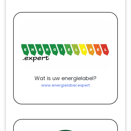
Wat is uw energielabel?
www.energielabel.expert