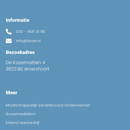
Informatie
033 - 456 31 95
info@bban.nl
Bezoekadres
De Kazematten 4
3823 BS Amersfoort
Meer
Maatschappelijk Verantwoord Ondernemen
Bouwmediation
Erkend leerbedrijf