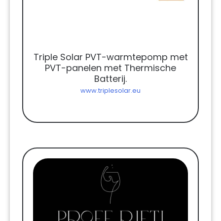
Triple Solar PVT-warmtepomp met
PVT-panelen met Thermische
Batterij.
www.triplesolar.eu