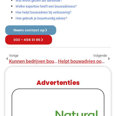
Wat wordt gezien als aanbouw?
Welke expertise heeft een bouwadviseur?
Hoe helpt bouwadvies bij verbouwing?
Hoe gebruik je bouwkundig advies?
Neem contact op
033 - 456 31 95
Vorige
Volgende
Kunnen bedrijven bouwadvies gebruiken?
Helpt bouwadvies ook bij kleine projecten?
Advertenties