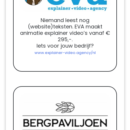
Niemand leest nog
(website)teksten. EVA maakt
animatie explainer video’s vanaf €
295,-.
Iets voor jouw bedrijf?
www.explainer-video.agency/nl