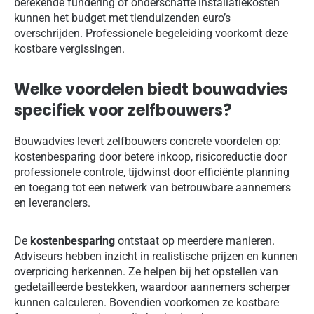
berekende fundering of onderschatte installatiekosten
kunnen het budget met tienduizenden euro’s
overschrijden. Professionele begeleiding voorkomt deze
kostbare vergissingen.
Welke voordelen biedt bouwadvies
specifiek voor zelfbouwers?
Bouwadvies levert zelfbouwers concrete voordelen op:
kostenbesparing door betere inkoop, risicoreductie door
professionele controle, tijdwinst door efficiënte planning
en toegang tot een netwerk van betrouwbare aannemers
en leveranciers.
De
kostenbesparing
ontstaat op meerdere manieren.
Adviseurs hebben inzicht in realistische prijzen en kunnen
overpricing herkennen. Ze helpen bij het opstellen van
gedetailleerde bestekken, waardoor aannemers scherper
kunnen calculeren. Bovendien voorkomen ze kostbare