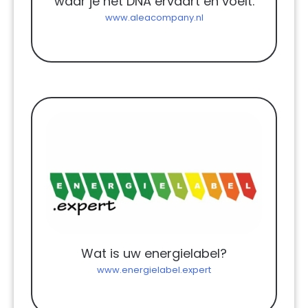
waar je het DNA ervaart en voelt.
www.aleacompany.nl
Wat is uw energielabel?
www.energielabel.expert