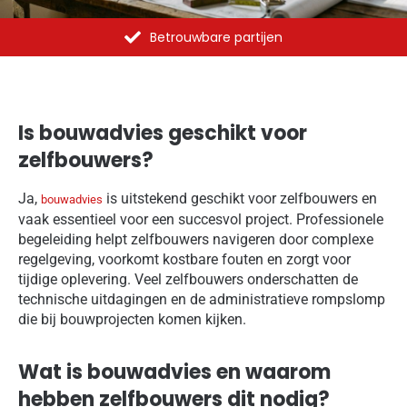
Al meer dan 1375 opdrachten uitgevoerd
Is bouwadvies geschikt voor
zelfbouwers?
Ja,
is uitstekend geschikt voor zelfbouwers en
bouwadvies
vaak essentieel voor een succesvol project. Professionele
begeleiding helpt zelfbouwers navigeren door complexe
regelgeving, voorkomt kostbare fouten en zorgt voor
tijdige oplevering. Veel zelfbouwers onderschatten de
technische uitdagingen en de administratieve rompslomp
die bij bouwprojecten komen kijken.
Wat is bouwadvies en waarom
hebben zelfbouwers dit nodig?