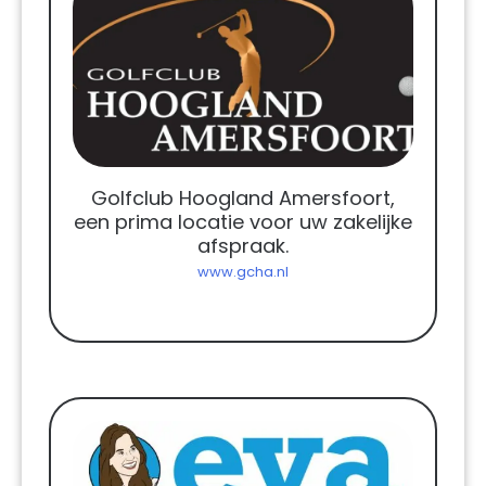
Golfclub Hoogland Amersfoort,
een prima locatie voor uw zakelijke
afspraak.
www.gcha.nl