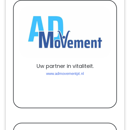
Uw partner in vitaliteit.
www.admovementpt.nl