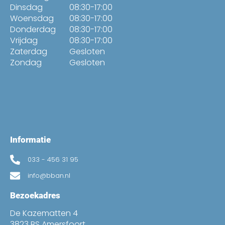
Dinsdag
08:30-17:00
Woensdag
08:30-17:00
Donderdag
08:30-17:00
Vrijdag
08:30-17:00
Zaterdag
Gesloten
Zondag
Gesloten
Informatie
033 - 456 31 95
info@bban.nl
Bezoekadres
De Kazematten 4
3823 BS Amersfoort