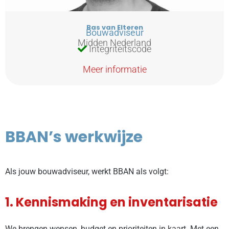
Bas van Elteren
Bouwadviseur
Midden Nederland
Integriteitscode
Meer informatie
BBAN’s werkwijze
Als jouw bouwadviseur, werkt BBAN als volgt:
1. Kennismaking en inventarisatie
We brengen wensen, budget en prioriteiten in kaart. Met een