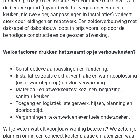
fundering, kozijnen en isolatie. Een complete make-over van
de begane grond (bijvoorbeeld het verplaatsen van een
keuken, nieuwe vloer, aanpassingen in installaties) varieert
sterk door leidingen en maatwerk. Een zolderverbouwing met
dakkapel of dakopbouw loopt in prijs vooral op door de
benodigde constructie en de gekozen afwerking.
Welke factoren drukken het zwaarst op je verbouwkosten?
Constructieve aanpassingen en fundering.
Installaties zoals elektra, ventilatie en warmteoplossing
(cv of warmtepomp) en vloerverwarming.
Materiaal- en afwerkkeuzes: kozijnen, beglazing,
sanitair, keuken.
Toegang en logistiek: steigerwerk, hijsen, planning en
doorlooptijd.
Vergunningen, tekenwerk en eventuele onderzoeken.
Wil je weten wat dit voor jouw woning betekent? We zetten je
plannen om in een concreet kostenplaatje en laten zien waar