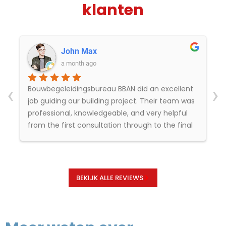
klanten
John Max
a month ago
‹
›
Bouwbegeleidingsbureau BBAN did an excellent
d
job guiding our building project. Their team was
professional, knowledgeable, and very helpful
from the first consultation through to the final
stages. They kept everything organized,
communicated clearly, and made the whole
process feel smooth and stress-free.
BEKIJK ALLE REVIEWS