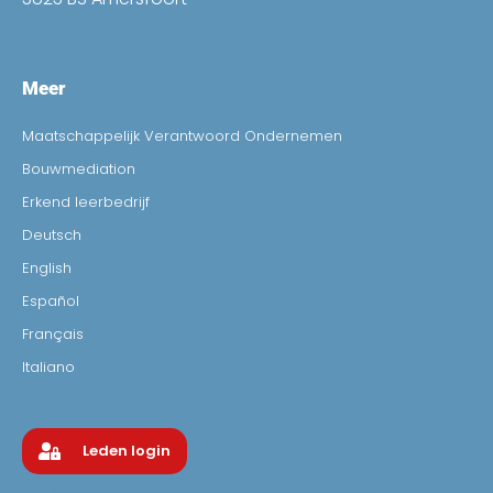
Meer
Maatschappelijk Verantwoord Ondernemen
Bouwmediation
Erkend leerbedrijf
Deutsch
English
Español
Français
Italiano
Leden login